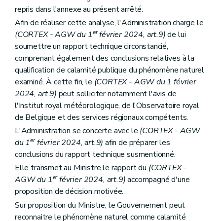
repris dans l'annexe au présent arrêté.
Afin de réaliser cette analyse, l'Administration charge le
er
(CORTEX - AGW du 1
février 2024, art.9)
de lui
soumettre un rapport technique circonstancié,
comprenant également des conclusions relatives à la
qualification de calamité publique du phénomène naturel
examiné. À cette fin, le
(CORTEX - AGW du 1 février
2024, art.9)
peut solliciter notamment l'avis de
l'Institut royal météorologique, de l'Observatoire royal
de Belgique et des services régionaux compétents.
L'Administration se concerte avec le
(CORTEX - AGW
er
du 1
février 2024, art.9)
afin de préparer les
conclusions du rapport technique susmentionné.
Elle transmet au Ministre le rapport du
(CORTEX -
er
AGW du 1
février 2024, art.9)
accompagné d'une
proposition de décision motivée.
Sur proposition du Ministre, le Gouvernement peut
reconnaitre le phénomène naturel comme calamité