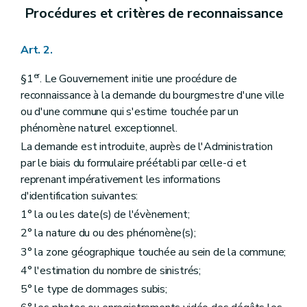
Procédures et critères de reconnaissance
Art. 2.
er
§1
. Le Gouvernement initie une procédure de
reconnaissance à la demande du bourgmestre d'une ville
ou d'une commune qui s'estime touchée par un
phénomène naturel exceptionnel.
La demande est introduite, auprès de l'Administration
par le biais du formulaire préétabli par celle-ci et
reprenant impérativement les informations
d'identification suivantes:
1° la ou les date(s) de l'évènement;
2° la nature du ou des phénomène(s);
3° la zone géographique touchée au sein de la commune;
4° l'estimation du nombre de sinistrés;
5° le type de dommages subis;