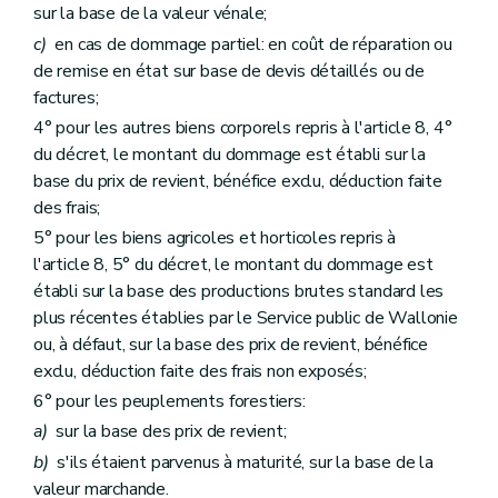
sur la base de la valeur vénale;
c)
en cas de dommage partiel: en coût de réparation ou
de remise en état sur base de devis détaillés ou de
factures;
4° pour les autres biens corporels repris à l'article 8, 4°
du décret, le montant du dommage est établi sur la
base du prix de revient, bénéfice exclu, déduction faite
des frais;
5° pour les biens agricoles et horticoles repris à
l'article 8, 5° du décret, le montant du dommage est
établi sur la base des productions brutes standard les
plus récentes établies par le Service public de Wallonie
ou, à défaut, sur la base des prix de revient, bénéfice
exclu, déduction faite des frais non exposés;
6° pour les peuplements forestiers:
a)
sur la base des prix de revient;
b)
s'ils étaient parvenus à maturité, sur la base de la
valeur marchande.