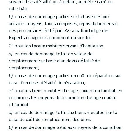
suivant devis détaillé ou, à défaut, au mètre carré ou
cube bâti;
b)
en cas de dommage partiel: sur la base des prix
unitaires moyens, taxes comprises, repris du bordereau
des prix unitaires édité par l'Association belge des
Experts en vigueur au moment du sinistre;
2° pour les locaux mobiles servant d'habitation:
a)
en cas de dommage total: en valeur de
remplacement sur base d'un devis détaillé de
remplacement;
b)
en cas de dommage partiel: en coût de réparation sur
base d'un devis détaillé de réparation;
3° pour les biens meubles d'usage courant ou familial, en
ce compris les moyens de locomotion d'usage courant
et familial:
a)
en cas de dommage total aux biens meubles: sur la
base du coût de remplacement des biens;
b)
en cas de dommage total aux moyens de locomotion: