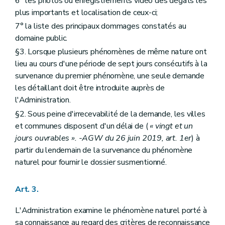
6° les photos ou enregistrements vidéo des dégâts les
plus importants et localisation de ceux-ci;
7° la liste des principaux dommages constatés au
domaine public.
§3. Lorsque plusieurs phénomènes de même nature ont
lieu au cours d'une période de sept jours consécutifs à la
survenance du premier phénomène, une seule demande
les détaillant doit être introduite auprès de
l'Administration.
§2. Sous peine d'irrecevabilité de la demande, les villes
et communes disposent d'un délai de (
« vingt et un
jours ouvrables ». -AGW du 26 juin 2019, art. 1er
) à
partir du lendemain de la survenance du phénomène
naturel pour fournir le dossier susmentionné.
Art. 3.
L'Administration examine le phénomène naturel porté à
sa connaissance au regard des critères de reconnaissance