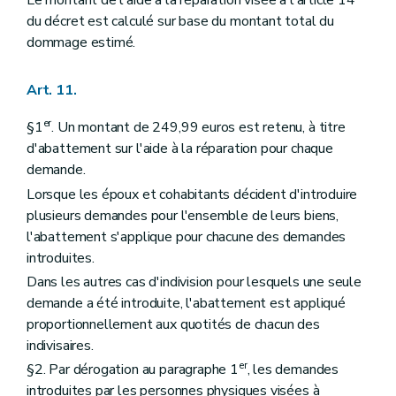
Le montant de l'aide à la réparation visée à l'article 14
du décret est calculé sur base du montant total du
dommage estimé.
Art. 11.
er
§1
. Un montant de 249,99 euros est retenu, à titre
d'abattement sur l'aide à la réparation pour chaque
demande.
Lorsque les époux et cohabitants décident d'introduire
plusieurs demandes pour l'ensemble de leurs biens,
l'abattement s'applique pour chacune des demandes
introduites.
Dans les autres cas d'indivision pour lesquels une seule
demande a été introduite, l'abattement est appliqué
proportionnellement aux quotités de chacun des
indivisaires.
er
§2. Par dérogation au paragraphe 1
, les demandes
introduites par les personnes physiques visées à