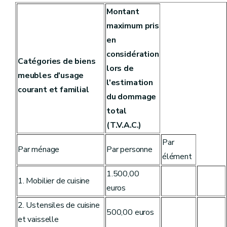
Montant
maximum pris
en
considération
Catégories de biens
lors de
meubles d'usage
l'estimation
courant et familial
du dommage
total
(T.V.A.C.)
Par
Par ménage
Par personne
élément
1.500,00
1. Mobilier de cuisine
euros
2. Ustensiles de cuisine
500,00 euros
et vaisselle