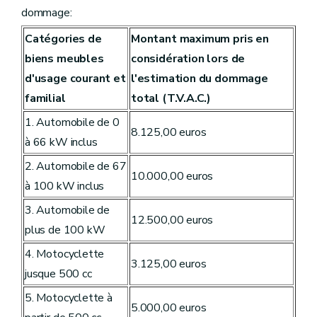
dommage:
Catégories de
Montant maximum pris en
biens meubles
considération lors de
d'usage courant et
l'estimation du dommage
familial
total (T.V.A.C.)
1. Automobile de 0
8.125,00 euros
à 66 kW inclus
2. Automobile de 67
10.000,00 euros
à 100 kW inclus
3. Automobile de
12.500,00 euros
plus de 100 kW
4. Motocyclette
3.125,00 euros
jusque 500 cc
5. Motocyclette à
5.000,00 euros