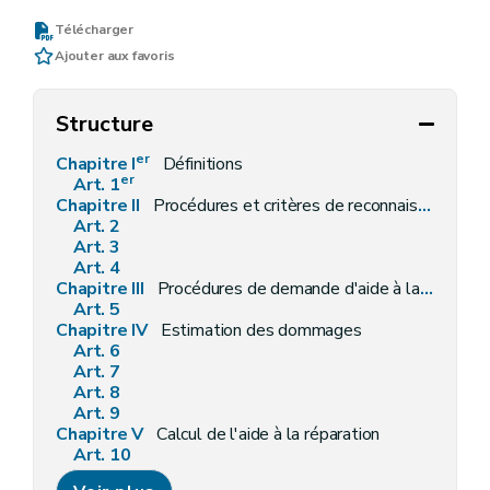
Télécharger
Ajouter aux favoris
Structure
er
Chapitre I
Définitions
er
Art. 1
Chapitre II
Procédures et critères de reconnaissance
Art. 2
Art. 3
Art. 4
Chapitre III
Procédures de demande d'aide à la réparation
Art. 5
Chapitre IV
Estimation des dommages
Art. 6
Art. 7
Art. 8
Art. 9
Chapitre V
Calcul de l'aide à la réparation
Art. 10
Art. 11