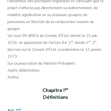
l'ensemble des politiques régionales et concluant que le
projet n'affecte pas directement ou indirectement, de
manière significative un ou plusieurs groupes de
personnes en fonction de la composition sexuée du
groupe;
Vu l'avis 59.488/4 du Conseil d'État, donné le 22 juin
er
er
2016, en application de l'article 84, 1
, alinéa 1
, 2°,
des lois sur le Conseil d'État, coordonnées le 12 janvier
1973;
Sur la proposition du Ministre-Président;
Après délibération,
Arrête:
er
Chapitre I
Définitions
er
Art. 1
.