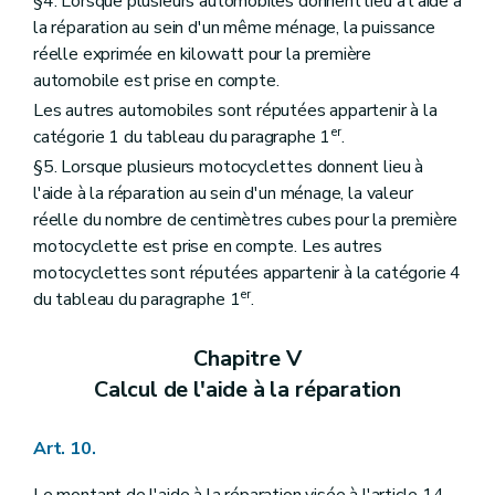
§4. Lorsque plusieurs automobiles donnent lieu à l'aide à
la réparation au sein d'un même ménage, la puissance
réelle exprimée en kilowatt pour la première
automobile est prise en compte.
Les autres automobiles sont réputées appartenir à la
er
catégorie 1 du tableau du paragraphe 1
.
§5. Lorsque plusieurs motocyclettes donnent lieu à
l'aide à la réparation au sein d'un ménage, la valeur
réelle du nombre de centimètres cubes pour la première
motocyclette est prise en compte. Les autres
motocyclettes sont réputées appartenir à la catégorie 4
er
du tableau du paragraphe 1
.
Chapitre V
Calcul de l'aide à la réparation
Art. 10.