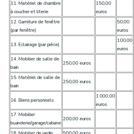
11. Matériel de chambre
150,00
à coucher et literie
euros
12. Garniture de fenêtre
50,00
(par fenêtre)
euros
100,00
13. Eclairage (par pièce)
euros
14. Mobilier de salle de
250,00 euros
bain
15. Matériel de salle de
250,00 euros
bain
1.000,00
16. Biens personnels
euros
17. Mobilier
200,00 euros
buanderie/garage/cabane
18. Mobilier de jardin
500,00 euros