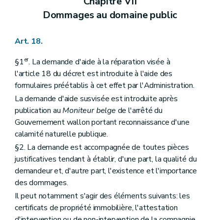
Chapitre VII
Dommages au domaine public
Art. 18.
er
§1
. La demande d'aide à la réparation visée à
l'article 18 du décret est introduite à l'aide des
formulaires préétablis à cet effet par l'Administration.
La demande d'aide susvisée est introduite après
publication au
Moniteur belge
de l'arrêté du
Gouvernement wallon portant reconnaissance d'une
calamité naturelle publique.
§2. La demande est accompagnée de toutes pièces
justificatives tendant à établir, d'une part, la qualité du
demandeur et, d'autre part, l'existence et l'importance
des dommages.
Il peut notamment s'agir des éléments suivants: les
certificats de propriété immobilière, l'attestation
d'intervention ou de non-intervention de la compagnie