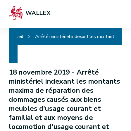
WALLEX
Accueil
Arrêté ministériel indexant les montants maxima de réparation des dommages causés aux biens meubles d'usage courant et familial et aux moyens de locomotion d'usage courant et familial par une calamité naturelle publique
18 novembre 2019 -
Arrêté
ministériel indexant les montants
maxima de réparation des
dommages causés aux biens
meubles d'usage courant et
familial et aux moyens de
locomotion d'usage courant et