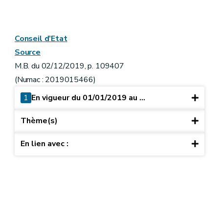
Conseil d’Etat
Source
M.B. du 02/12/2019, p. 109407
(Numac : 2019015466)
1
En vigueur du 01/01/2019 au ...
Thème(s)
En lien avec :