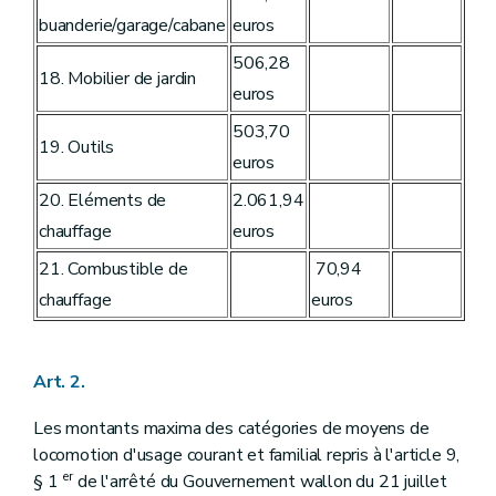
buanderie/garage/cabane
euros
506,28
18. Mobilier de jardin
euros
503,70
19. Outils
euros
20. Eléments de
2.061,94
chauffage
euros
21. Combustible de
70,94
chauffage
euros
Art. 2.
Les montants maxima des catégories de moyens de
locomotion d'usage courant et familial repris à l'article 9,
er
§ 1
de l'arrêté du Gouvernement wallon du 21 juillet