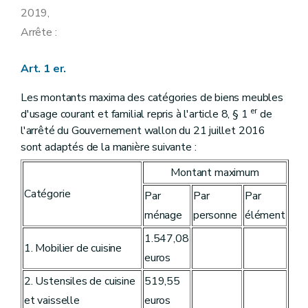
2019,
Arrête :
Art. 1 er.
Les montants maxima des catégories de biens meubles
er
d'usage courant et familial repris à l'article 8, § 1
de
l'arrêté du Gouvernement wallon du 21 juillet 2016
sont adaptés de la manière suivante :
Montant maximum
Catégorie
Par
Par
Par
ménage
personne
élément
1.547,08
1. Mobilier de cuisine
euros
2. Ustensiles de cuisine
519,55
et vaisselle
euros