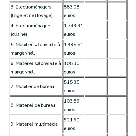
3. Electroménagers
883,08
(linge et nettoyage)
euros
4. Electroménagers
1.749,91
(cuisine)
euros
5. Mobilier salon/salle à
1.495,51
manger/hall
euros
6. Matériel salon/salle à
105,30
manger/hall
euros
515,35
7. Mobilier de bureau
euros
103,86
8. Matériel de bureau
euros
921,60
9. Matériel multimédia
euros