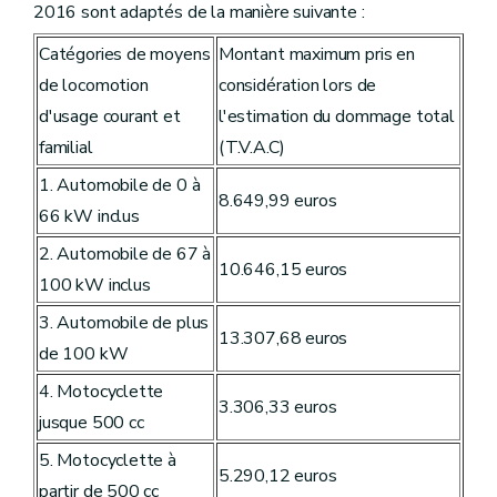
2016 sont adaptés de la manière suivante :
Catégories de moyens
Montant maximum pris en
de locomotion
considération lors de
d'usage courant et
l'estimation du dommage total
familial
(T.V.A.C)
1. Automobile de 0 à
8.649,99 euros
66 kW inclus
2. Automobile de 67 à
10.646,15 euros
100 kW inclus
3. Automobile de plus
13.307,68 euros
de 100 kW
4. Motocyclette
3.306,33 euros
jusque 500 cc
5. Motocyclette à
5.290,12 euros
partir de 500 cc