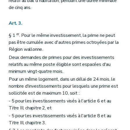
relatif au bail d'habitation, pendant une durée minimale
de cinq ans.
Art. 3.
er
§ 1
. Pour le même investissement, la prime ne peut
pas être cumulée avec d'autres primes octroyées par la
Région wallonne.
Deux demandes de primes pour des investissements
relatifs au même poste éligible sont espacées d'au
minimum vingt-quatre mois.
Pour un même logement, dans un délai de 24 mois, le
nombre d'investissements pour lesquels une prime est
sollicitée est de maximum 10, soit :
- 5 pour les investissements visés à l'article 6 et au
Titre III, chapitre 2, et
- 5 pour les investissements visés à l'article 8 et au
Titre III, chapitre 3.