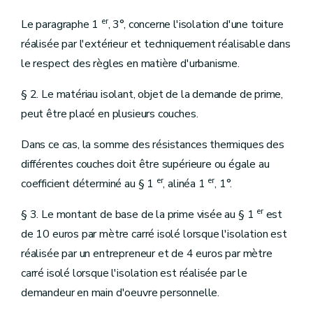
er
Le paragraphe 1
, 3°, concerne l'isolation d'une toiture
réalisée par l'extérieur et techniquement réalisable dans
le respect des règles en matière d'urbanisme.
§ 2. Le matériau isolant, objet de la demande de prime,
peut être placé en plusieurs couches.
Dans ce cas, la somme des résistances thermiques des
différentes couches doit être supérieure ou égale au
er
er
coefficient déterminé au § 1
, alinéa 1
, 1°.
er
§ 3. Le montant de base de la prime visée au § 1
est
de 10 euros par mètre carré isolé lorsque l'isolation est
réalisée par un entrepreneur et de 4 euros par mètre
carré isolé lorsque l'isolation est réalisée par le
demandeur en main d'oeuvre personnelle.