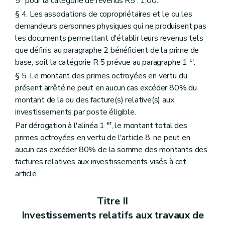
5° pour la catégorie de revenus R5 : 1,00.
§ 4. Les associations de copropriétaires et le ou les
demandeurs personnes physiques qui ne produisent pas
les documents permettant d'établir leurs revenus tels
que définis au paragraphe 2 bénéficient de la prime de
er
base, soit la catégorie R 5 prévue au paragraphe 1
.
§ 5. Le montant des primes octroyées en vertu du
présent arrêté ne peut en aucun cas excéder 80% du
montant de la ou des facture(s) relative(s) aux
investissements par poste éligible.
er
Par dérogation à l'alinéa 1
, le montant total des
primes octroyées en vertu de l'article 8, ne peut en
aucun cas excéder 80% de la somme des montants des
factures relatives aux investissements visés à cet
article.
Titre II
Investissements relatifs aux travaux de