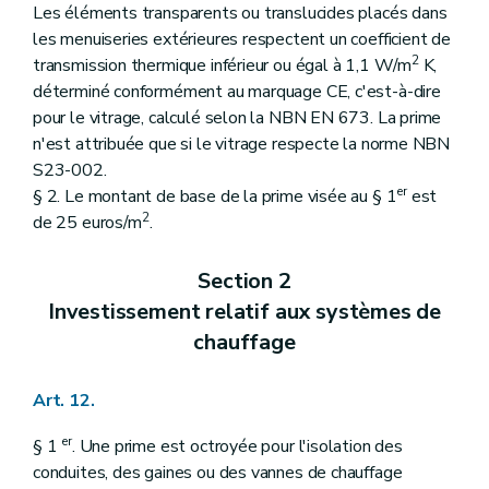
Les éléments transparents ou translucides placés dans
les menuiseries extérieures respectent un coefficient de
2
transmission thermique inférieur ou égal à 1,1 W/m
K,
déterminé conformément au marquage CE, c'est-à-dire
pour le vitrage, calculé selon la NBN EN 673. La prime
n'est attribuée que si le vitrage respecte la norme NBN
S23-002.
er
§ 2. Le montant de base de la prime visée au § 1
est
2
de 25 euros/m
.
Section 2
Investissement relatif aux systèmes de
chauffage
Art. 12.
er
§ 1
. Une prime est octroyée pour l'isolation des
conduites, des gaines ou des vannes de chauffage