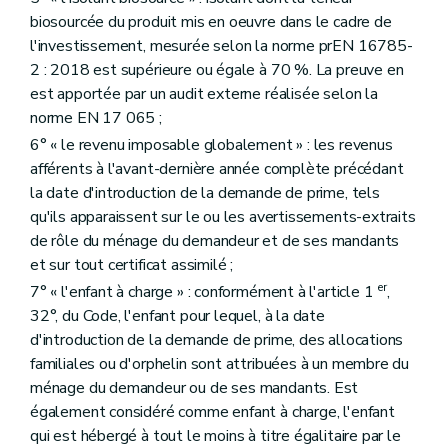
biosourcée du produit mis en oeuvre dans le cadre de
l'investissement, mesurée selon la norme prEN 16785-
2 : 2018 est supérieure ou égale à 70 %. La preuve en
est apportée par un audit externe réalisée selon la
norme EN 17 065 ;
6° « le revenu imposable globalement » : les revenus
afférents à l'avant-dernière année complète précédant
la date d'introduction de la demande de prime, tels
qu'ils apparaissent sur le ou les avertissements-extraits
de rôle du ménage du demandeur et de ses mandants
et sur tout certificat assimilé ;
er
7° « l'enfant à charge » : conformément à l'article 1
,
32°, du Code, l'enfant pour lequel, à la date
d'introduction de la demande de prime, des allocations
familiales ou d'orphelin sont attribuées à un membre du
ménage du demandeur ou de ses mandants. Est
également considéré comme enfant à charge, l'enfant
qui est hébergé à tout le moins à titre égalitaire par le