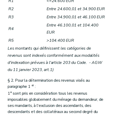
R1
<=24.600 EUR
R2
Entre 24.600,01 et 34.900 EUR
R3
Entre 34.900,01 et 46.100 EUR
Entre 46.100,01 et 104.400
R4
EUR
R5
>104.400 EUR
Les montants qui définissent les catégories de
revenus sont indexés conformément aux modalités
d'indexation prévues à l'article 203 du Code. - AGW
du 11 janvier 2023, art.1)
§ 2. Pour la détermination des revenus visés au
er
paragraphe 1
:
1° sont pris en considération tous les revenus
imposables globalement du ménage du demandeur, de
ses mandants, à l'exclusion des ascendants, des
descendants et des collatéraux au second degré du