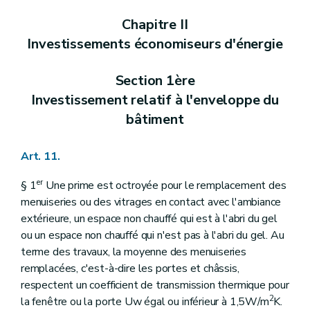
Chapitre II
Investissements économiseurs d'énergie
Section 1ère
Investissement relatif à l'enveloppe du
bâtiment
Art. 11.
er
§ 1
Une prime est octroyée pour le remplacement des
menuiseries ou des vitrages en contact avec l'ambiance
extérieure, un espace non chauffé qui est à l'abri du gel
ou un espace non chauffé qui n'est pas à l'abri du gel. Au
terme des travaux, la moyenne des menuiseries
remplacées, c'est-à-dire les portes et châssis,
respectent un coefficient de transmission thermique pour
2
la fenêtre ou la porte Uw égal ou inférieur à 1,5W/m
K.