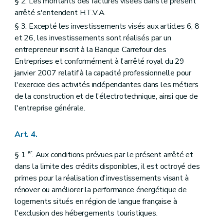
§ 2. Les montants des factures visées dans le présent
arrêté s'entendent H.T.V.A.
§ 3. Excepté les investissements visés aux articles 6, 8
et 26, les investissements sont réalisés par un
entrepreneur inscrit à la Banque Carrefour des
Entreprises et conformément à l'arrêté royal du 29
janvier 2007 relatif à la capacité professionnelle pour
l'exercice des activités indépendantes dans les métiers
de la construction et de l'électrotechnique, ainsi que de
l'entreprise générale.
Art. 4.
er
§ 1
. Aux conditions prévues par le présent arrêté et
dans la limite des crédits disponibles, il est octroyé des
primes pour la réalisation d'investissements visant à
rénover ou améliorer la performance énergétique de
logements situés en région de langue française à
l'exclusion des hébergements touristiques.