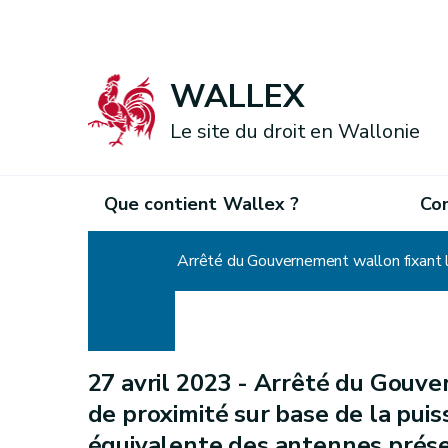
WALLEX
Le site du droit en Wallonie
Que contient Wallex ?
Co
Accueil
27 avril 2023 -
Arrêté du Gouver
de proximité sur base de la pui
équivalente des antennes présen