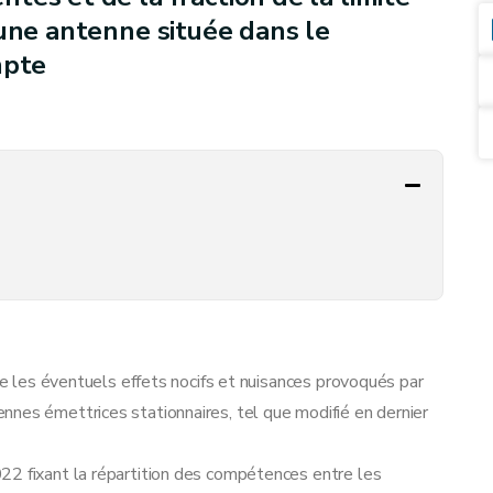
 une antenne située dans le
mpte
tre les éventuels effets nocifs et nuisances provoqués par
nnes émettrices stationnaires, tel que modifié en dernier
22 fixant la répartition des compétences entre les