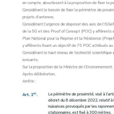
en compte, aboutissent à la proposition de fixer le 
Considérant le besoin de fixer le périmètre de proxi
projets d'antenne;
Considérant l'urgence de disposer des avis de l'ISSe
de la 5G et des Proof of Concept (POC) y afférents 
Plan National pour la Reprise et la Résilience (Proj
y afférents fixant un objectif de 75 POC attribués
Considérant le haut niveau de technicité scientifiqu
ionisants;
Sur la proposition de la Ministre de l'Environnement;
Après délibération,
Arrête :
er
Le périmètre de proximité, visé à l'art
Art. 1
.
décret du 8 décembre 2022, relatif à l
nuisances provoqués par les rayonnem
stationnaires, est fixé à 300 mètres.