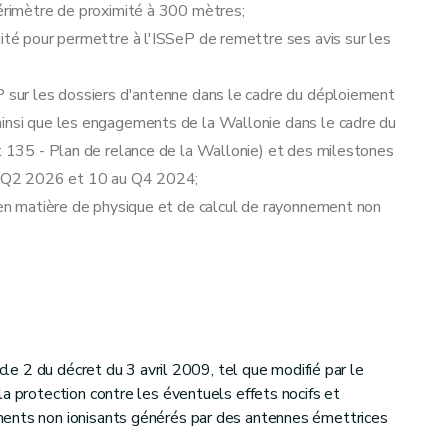
périmètre de proximité à 300 mètres;
mité pour permettre à l'ISSeP de remettre ses avis sur les
P sur les dossiers d'antenne dans le cadre du déploiement
ainsi que les engagements de la Wallonie dans le cadre du
et 135 - Plan de relance de la Wallonie) et des milestones
 au Q2 2026 et 10 au Q4 2024;
e en matière de physique et de calcul de rayonnement non
icle 2 du décret du 3 avril 2009, tel que modifié par le
a protection contre les éventuels effets nocifs et
ents non ionisants générés par des antennes émettrices