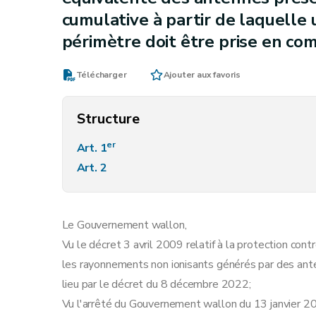
cumulative à partir de laquelle
périmètre doit être prise en co
Télécharger
Ajouter aux favoris
Structure
er
Art. 1
Art. 2
Le Gouvernement wallon,
Vu le décret 3 avril 2009 relatif à la protection con
les rayonnements non ionisants générés par des ante
lieu par le décret du 8 décembre 2022;
Vu l'arrêté du Gouvernement wallon du 13 janvier 20