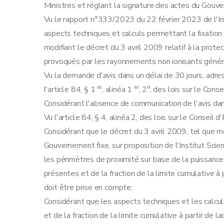
Ministres et réglant la signature des actes du Gouv
Vu le rapport n°333/2023 du 22 février 2023 de l'Ins
aspects techniques et calculs permettant la fixatio
modifiant le décret du 3 avril 2009 relatif à la prote
provoqués par les rayonnements non ionisants génér
Vu la demande d'avis dans un délai de 30 jours, adre
er
er
l'article 84, § 1
, alinéa 1
, 2°, des lois sur le Con
Considérant l'absence de communication de l'avis dan
Vu l'article 84, § 4, alinéa 2, des lois sur le Conseil
Considérant que le décret du 3 avril 2009, tel que m
Gouvernement fixe, sur proposition de l'Institut Scienti
les périmètres de proximité sur base de la puissanc
présentes et de la fraction de la limite cumulative à
doit être prise en compte;
Considérant que les aspects techniques et les calcu
et de la fraction de la limite cumulative à partir de 