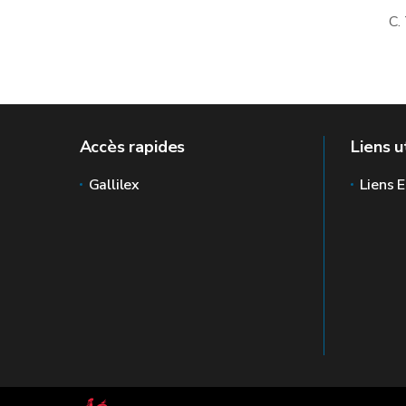
C.
Accès rapides
Liens u
Gallilex
Liens E