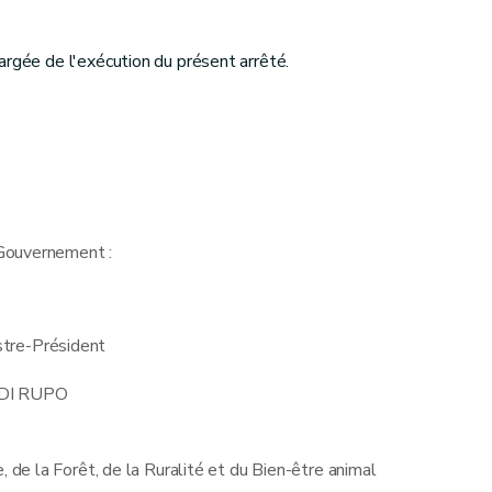
argée de l'exécution du présent arrêté.
Gouvernement :
stre-Président
 DI RUPO
, de la Forêt, de la Ruralité et du Bien-être animal