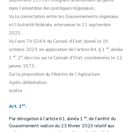
septembre 1995 et intégrant la dimension du genre
dans l'ensemble des politiques régionales ;
Vu la concertation entre les Gouvernements régionaux
et l'Autorité fédérale, intervenue le 21 septembre
2023 ;
Vu l'avis 74.524/4 du Conseil d'Etat, donné le 19
er
octobre 2023, en application de l'article 84, § 1
, alinéa
er
1
, 2°, des lois sur le Conseil d'Etat, coordonnées le 12
janvier 1973 ;
Sur la proposition du Ministre de l'Agriculture ;
Après délibération,
Arrête :
er
Art. 1
.
er
Par dérogation à l'article 61, alinéa 1
, de l'arrêté du
Gouvernement wallon du 23 février 2023 relatif aux