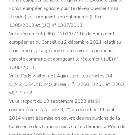
Fonds européen agricole de garantie (FEAGA) et par le
Fonds européen agricole pour le développement rural
(Feader), et abrogeant les règlements (UE) n°
1305/2013 et (UE) n° 1307/2013 ;
Vu le règlement (UE) n° 2021/2116 du Parlement
européen et du Conseil du 2 décembre 2021 relatif au
financement, à la gestion et au suivi de la politique
agricole commune et abrogeant le règlement (UE) n°
1306/2013 ;
Vu le Code wallon de l'Agriculture, les articles D.4,
er
D.242, D.243, D.249, alinéa 1
, D.250, D.251 et D.263,
er
§§ 1
et 2 ;
Vu le rapport du 19 septembre 2023 établi
conformément à l'article 3, 2°, du décret du 11 avril
2014 visant à la mise en oeuvre des résolutions de la
Conférence des Nations unies sur les femmes à Pékin de