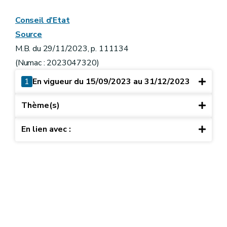
Conseil d’Etat
Source
M.B. du 29/11/2023, p. 111134
(Numac : 2023047320)
1
En vigueur du 15/09/2023 au 31/12/2023
Thème(s)
En lien avec :