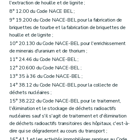
l'extraction de houille et de lignite ;
8° 12.00 du Code NACE BEL ;
9° 19.200 du Code NACE-BEL pour la fabrication de
briquettes de tourbe et la fabrication de briquettes de
houille et de lignite ;
10° 20.130 du Code NACE-BEL pour l'enrichissement
de minerais d'uranium et de thorium ;
11° 24.46 du Code NACE-BEL ;
12° 20.600 du Code NACE-BEL ;
13° 35 à 36 du Code NACE-BEL ;
14° 38.12 du Code NACE-BEL pour la collecte de
déchets nucléaires ;
15° 38.222 du Code NACE-BEL pour le traitement,
l'élimination et le stockage de déchets radioactifs
nucléaires sauf s'il s'agit de traitement et d'élimination
de déchets radioactifs transitoires des hôpitaux, c'est-à-
dire qui se dégraderont au cours du transport ;
16° 41.1 et les activités immobilières reprises au Code