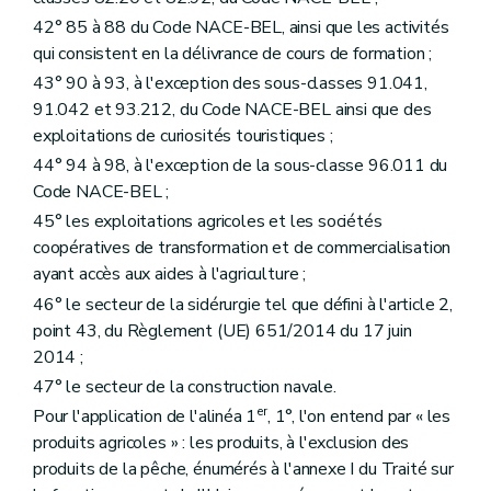
42° 85 à 88 du Code NACE-BEL, ainsi que les activités
qui consistent en la délivrance de cours de formation ;
43° 90 à 93, à l'exception des sous-classes 91.041,
91.042 et 93.212, du Code NACE-BEL ainsi que des
exploitations de curiosités touristiques ;
44° 94 à 98, à l'exception de la sous-classe 96.011 du
Code NACE-BEL ;
45° les exploitations agricoles et les sociétés
coopératives de transformation et de commercialisation
ayant accès aux aides à l'agriculture ;
46° le secteur de la sidérurgie tel que défini à l'article 2,
point 43, du Règlement (UE) 651/2014 du 17 juin
2014 ;
47° le secteur de la construction navale.
er
Pour l'application de l'alinéa 1
, 1°, l'on entend par « les
produits agricoles » : les produits, à l'exclusion des
produits de la pêche, énumérés à l'annexe I du Traité sur