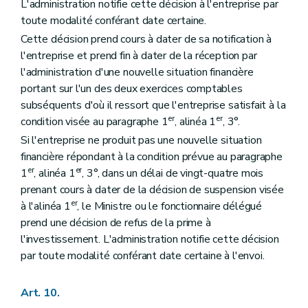
L'administration notifie cette décision à l'entreprise par
toute modalité conférant date certaine.
Cette décision prend cours à dater de sa notification à
l'entreprise et prend fin à dater de la réception par
l'administration d'une nouvelle situation financière
portant sur l'un des deux exercices comptables
subséquents d'où il ressort que l'entreprise satisfait à la
er
er
condition visée au paragraphe 1
, alinéa 1
, 3°.
Si l'entreprise ne produit pas une nouvelle situation
financière répondant à la condition prévue au paragraphe
er
er
1
, alinéa 1
, 3°, dans un délai de vingt-quatre mois
prenant cours à dater de la décision de suspension visée
er
à l'alinéa 1
, le Ministre ou le fonctionnaire délégué
prend une décision de refus de la prime à
l'investissement. L'administration notifie cette décision
par toute modalité conférant date certaine à l'envoi.
Art. 10.