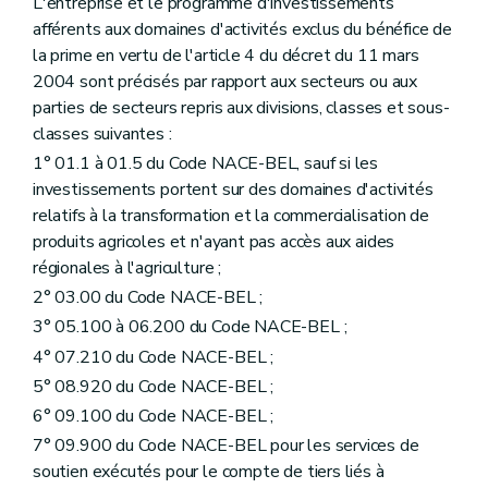
L'entreprise et le programme d'investissements
afférents aux domaines d'activités exclus du bénéfice de
la prime en vertu de l'article 4 du décret du 11 mars
2004 sont précisés par rapport aux secteurs ou aux
parties de secteurs repris aux divisions, classes et sous-
classes suivantes :
1° 01.1 à 01.5 du Code NACE-BEL, sauf si les
investissements portent sur des domaines d'activités
relatifs à la transformation et la commercialisation de
produits agricoles et n'ayant pas accès aux aides
régionales à l'agriculture ;
2° 03.00 du Code NACE-BEL ;
3° 05.100 à 06.200 du Code NACE-BEL ;
4° 07.210 du Code NACE-BEL ;
5° 08.920 du Code NACE-BEL ;
6° 09.100 du Code NACE-BEL ;
7° 09.900 du Code NACE-BEL pour les services de
soutien exécutés pour le compte de tiers liés à