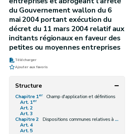
entreprises et abrogeant l'arrêté
du Gouvernement wallon du 6
mai 2004 portant exécution du
décret du 11 mars 2004 relatif aux
incitants régionaux en faveur des
petites ou moyennes entreprises
Télécharger
Ajouter aux favoris
Structure
er
Chapitre 1
Champ d'application et définitions
er
Art. 1
Art. 2
Art. 3
Chapitre 2
Dispositions communes relatives à l'introduction de la demande de prime à l'investissement
Art. 4
Art. 5