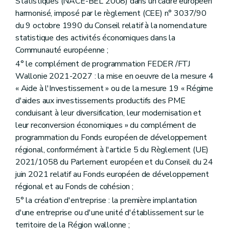
Statistiques (NACE-BEL 2008) dans un cadre européen
harmonisé, imposé par le règlement (CEE) n° 3037/90
du 9 octobre 1990 du Conseil relatif à la nomenclature
statistique des activités économiques dans la
Communauté européenne ;
4° le complément de programmation FEDER /FTJ
Wallonie 2021-2027 : la mise en oeuvre de la mesure 4
« Aide à l'Investissement » ou de la mesure 19 « Régime
d'aides aux investissements productifs des PME
conduisant à leur diversification, leur modernisation et
leur reconversion économiques » du complément de
programmation du Fonds européen de développement
régional, conformément à l'article 5 du Règlement (UE)
2021/1058 du Parlement européen et du Conseil du 24
juin 2021 relatif au Fonds européen de développement
régional et au Fonds de cohésion ;
5° la création d'entreprise : la première implantation
d'une entreprise ou d'une unité d'établissement sur le
territoire de la Région wallonne ;