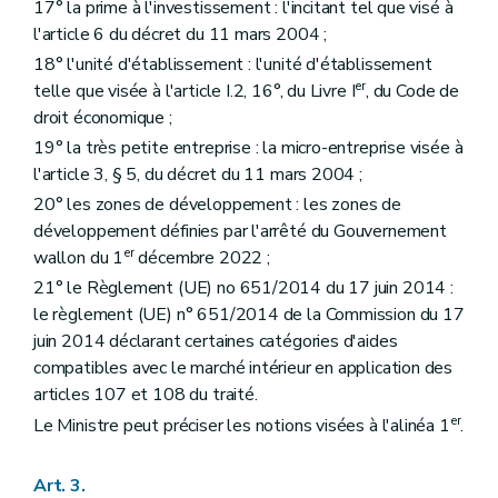
17° la prime à l'investissement : l'incitant tel que visé à
l'article 6 du décret du 11 mars 2004 ;
18° l'unité d'établissement : l'unité d'établissement
er
telle que visée à l'article I.2, 16°, du Livre I
, du Code de
droit économique ;
19° la très petite entreprise : la micro-entreprise visée à
l'article 3, § 5, du décret du 11 mars 2004 ;
20° les zones de développement : les zones de
développement définies par l'arrêté du Gouvernement
er
wallon du 1
décembre 2022 ;
21° le Règlement (UE) no 651/2014 du 17 juin 2014 :
le règlement (UE) n° 651/2014 de la Commission du 17
juin 2014 déclarant certaines catégories d'aides
compatibles avec le marché intérieur en application des
articles 107 et 108 du traité.
er
Le Ministre peut préciser les notions visées à l'alinéa 1
.
Art. 3.