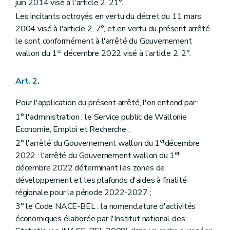
juin 2014 visé à l'article 2, 21°.
Les incitants octroyés en vertu du décret du 11 mars
2004 visé à l'article 2, 7°, et en vertu du présent arrêté
le sont conformément à l'arrêté du Gouvernement
er
wallon du 1
décembre 2022 visé à l'article 2, 2°.
Art. 2.
Pour l'application du présent arrêté, l'on entend par :
1° l'administration : le Service public de Wallonie
Economie, Emploi et Recherche ;
er
2° l'arrêté du Gouvernement wallon du 1
décembre
er
2022 : l'arrêté du Gouvernement wallon du 1
décembre 2022 déterminant les zones de
développement et les plafonds d'aides à finalité
régionale pour la période 2022-2027 ;
3° le Code NACE-BEL : la nomenclature d'activités
économiques élaborée par l'Institut national des