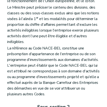
le fonctionnement de l'Union européenne, et le coton.
Le Ministre peut préciser le contenu des divisions, des
classes ou des sous-classes exclus ainsi que les notions
er
visées à l'alinéa 1
et les modalités pour déterminer la
proportion du chiffre d'affaires permettant d'exclure les
activités inéligibles lorsque l'entreprise exerce plusieurs
activités dont l'une peut être éligible et d'autres
inéligibles.
La référence au Code NACE-BEL constitue une
présomption d'appartenance de l'entreprise ou de son
programme d'investissements aux domaines d'activités.
L'entreprise peut établir que le Code NACE-BEL qui lui
est attribué ne correspond pas à son domaine d'activités
ou au programme d'investissements projeté et qu'elle a
effectué auprès de la Banque-Carrefour des Entreprises
des démarches en vue de se voir attribuer un ou
plusieurs autres Codes.
Sous-section 2