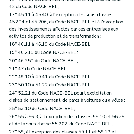
42 du Code NACE-BEL ;
17° 45.11 à 45.40, à l'exception des sous-classes
45.204 et 45.206, du Code NACE-BEL et à l'exception
des investissements affectés par ces entreprises aux
activités de production et de transformation ;
18° 46.11 à 46.19 du Code NACE-BEL ;
19° 46.215 du Code NACE-BEL ;
20° 46.350 du Code NACE-BEL ;
21° 47 du Code NACE-BEL ;
22° 49.10 à 49.41 du Code NACE-BEL ;
23° 50.10 à 51.22 du Code NACE-BEL ;
24° 52.21 du Code NACE-BEL pour l'exploitation
d'aires de stationnement, de parcs à voitures ou à vélos ;
25° 53.10 du Code NACE-BEL ;
26° 55 à 56.3, à l'exception des classes 55.10 et 56.29
et de la sous-classe 55.202, du Code NACE-BEL ;
27° 59, à l'exception des classes 59.11 et 59.12 et