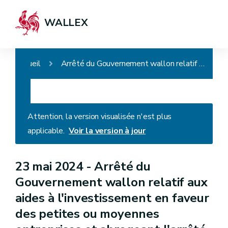
WALLEX
Accueil
Arrêté du Gouvernement wallon relatif aux aides à l'investissement en faveur des petites ou moyennes entreprises et abrogeant l'arrêté du Gouvernement wallon du 6 mai 2004 portant exécution du décret du 11 mars 2004 relatif aux incitants régionaux en faveur des petites ou moyennes entreprises
Attention, la version visualisée n'est plus
applicable.
Voir la version à jour
23 mai 2024 -
Arrêté du
Gouvernement wallon relatif aux
aides à l'investissement en faveur
des petites ou moyennes