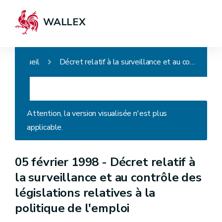
WALLEX
Accueil
Décret relatif à la surveillance et au contrôle des législations relatives à la politique de l'emploi
Attention, la version visualisée n'est plus
applicable.
05 février 1998 -
Décret relatif à
la surveillance et au contrôle des
législations relatives à la
politique de l'emploi