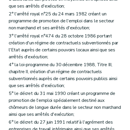
que ses arrêtés d'exécution;
2° l'arrêté royal n°25 du 24 mars 1982 créant un
programme de promotion de l'emploi dans le secteur
non marchand et ses arrêtés d'exécution;
3° l'arrêté royal n°474 du 28 octobre 1986 portant
création d'un régime de contractuels subventionnés par
l'Etat auprès de certains pouvoirs locaux ainsi que ses
arrêtés d'exécution;
4° la loi-programme du 30 décembre 1988, Titre III,
chapitre II, création d'un régime de contractuels
subventionnés auprès de certains pouvoirs publics ainsi
que ses arrêtés d'exécution;
5° le décret du 31 mai 1990 créant un programme de
promotion de l'emploi spécialement destiné aux
chômeurs de longue durée dans le secteur non marchand
ainsi que ses arrêtés d'exécution;
6° le décret du 27 juin 1991 relatif à l'agrément des
entreprises de travail intérimaire ainsi que ses arrêtés