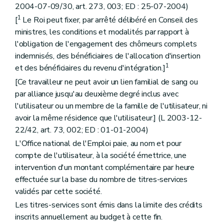
2004-07-09/30, art. 273, 003; ED : 25-07-2004)
1
[
Le Roi peut fixer, par arrêté délibéré en Conseil des
ministres, les conditions et modalités par rapport à
l'obligation de l'engagement des chômeurs complets
indemnisés, des bénéficiaires de l'allocation d'insertion
1
et des bénéficiaires du revenu d'intégration.]
[Ce travailleur ne peut avoir un lien familial de sang ou
par alliance jusqu'au deuxième degré inclus avec
l'utilisateur ou un membre de la famille de l'utilisateur, ni
avoir la même résidence que l'utilisateur.] (L 2003-12-
22/42, art. 73, 002; ED : 01-01-2004)
L'Office national de l'Emploi paie, au nom et pour
compte de l'utilisateur, à la société émettrice, une
intervention d'un montant complémentaire par heure
effectuée sur la base du nombre de titres-services
validés par cette société.
Les titres-services sont émis dans la limite des crédits
inscrits annuellement au budget à cette fin.