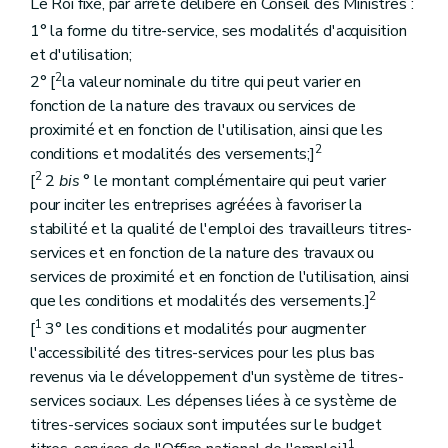
Le Roi fixe, par arrêté délibéré en Conseil des Ministres :
1° la forme du titre-service, ses modalités d'acquisition
et d'utilisation;
2
2° [
la valeur nominale du titre qui peut varier en
fonction de la nature des travaux ou services de
proximité et en fonction de l'utilisation, ainsi que les
2
conditions et modalités des versements;]
2
[
2
bis
° le montant complémentaire qui peut varier
pour inciter les entreprises agréées à favoriser la
stabilité et la qualité de l'emploi des travailleurs titres-
services et en fonction de la nature des travaux ou
services de proximité et en fonction de l'utilisation, ainsi
2
que les conditions et modalités des versements.]
1
[
3° les conditions et modalités pour augmenter
l'accessibilité des titres-services pour les plus bas
revenus via le développement d'un système de titres-
services sociaux. Les dépenses liées à ce système de
titres-services sociaux sont imputées sur le budget
1