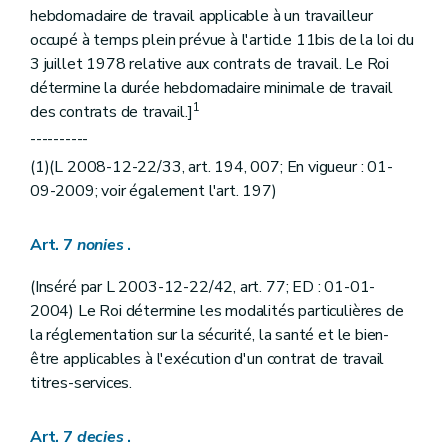
hebdomadaire de travail applicable à un travailleur
occupé à temps plein prévue à l'article 11bis de la loi du
3 juillet 1978 relative aux contrats de travail. Le Roi
détermine la durée hebdomadaire minimale de travail
1
des contrats de travail.]
----------
(1)(L 2008-12-22/33, art. 194, 007; En vigueur : 01-
09-2009; voir également l'art. 197)
Art. 7
nonies
.
(Inséré par L 2003-12-22/42, art. 77; ED : 01-01-
2004) Le Roi détermine les modalités particulières de
la réglementation sur la sécurité, la santé et le bien-
être applicables à l'exécution d'un contrat de travail
titres-services.
Art. 7
decies
.