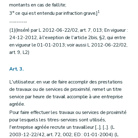
montants en cas de faillite;
1
3° ce qui est entendu par infraction grave.]
----------
(1)(Inséré par L 2012-06-22/02, art. 7, 013; En vigueur :
24-12-2012, à l'exeption de l'article 2bis, §2, qui entre
en vigueur le 01-01-2013; voir aussi L 2012-06-22/02,
art. 9, L2)
Art. 3.
L'utilisateur, en vue de faire accomplir des prestations
de travaux ou de services de proximité, remet un titre
service par heure de travail accomplie à une entreprise
agréée.
Pour faire effectuer les travaux ou services de proximité
pour lesquels les titres-services sont utilisés,
I'entreprise agréée recrute un travailleur [...], [...]. (L
2003-12-22/42, art. 72, 002; ED : 01-01-2004) (L