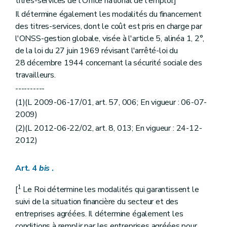
titres-services de l'Office national de l'emploi.]
Il détermine également les modalités du financement
des titres-services, dont le coût est pris en charge par
l'ONSS-gestion globale, visée à l'article 5, alinéa 1, 2°,
de la loi du 27 juin 1969 révisant l'arrêté-loi du
28 décembre 1944 concernant la sécurité sociale des
travailleurs.
----------
(1)(L 2009-06-17/01, art. 57, 006; En vigueur : 06-07-
2009)
(2)(L 2012-06-22/02, art. 8, 013; En vigueur : 24-12-
2012)
Art. 4
bis
.
1
[
Le Roi détermine les modalités qui garantissent le
suivi de la situation financière du secteur et des
entreprises agréées. Il détermine également les
conditions à remplir par les entreprises agréées pour