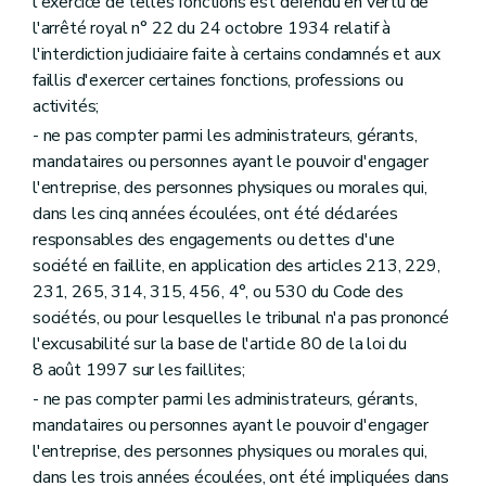
l'exercice de telles fonctions est défendu en vertu de
l'arrêté royal n° 22 du 24 octobre 1934 relatif à
l'interdiction judiciaire faite à certains condamnés et aux
faillis d'exercer certaines fonctions, professions ou
activités;
- ne pas compter parmi les administrateurs, gérants,
mandataires ou personnes ayant le pouvoir d'engager
l'entreprise, des personnes physiques ou morales qui,
dans les cinq années écoulées, ont été déclarées
responsables des engagements ou dettes d'une
société en faillite, en application des articles 213, 229,
231, 265, 314, 315, 456, 4°, ou 530 du Code des
sociétés, ou pour lesquelles le tribunal n'a pas prononcé
l'excusabilité sur la base de l'article 80 de la loi du
8 août 1997 sur les faillites;
- ne pas compter parmi les administrateurs, gérants,
mandataires ou personnes ayant le pouvoir d'engager
l'entreprise, des personnes physiques ou morales qui,
dans les trois années écoulées, ont été impliquées dans