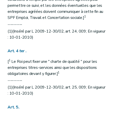
permettre ce suivi, et les données éventuelles que les
entreprises agréées doivent communiquer à cette fin au
1
SPF Emploi, Travail et Concertation sociale.]
----------
(1)(Inséré par L 2009-12-30/02, art. 24, 009; En vigueur
: 10-01-2010)
Art. 4
ter
.
1
[
Le Roi peut fixer une " charte de qualité " pour les
entreprises titres-services ainsi que les dispositions
1
obligatoires devant y figurer.]
----------
(1)(Inséré par L 2009-12-30/02, art. 25, 009; En vigueur
: 10-01-2010)
Art. 5.