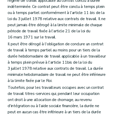
régime de travail applicable au contrat conclu à durée
indéterminée. Ce contrat peut être conclu à temps plein
ou à temps partiel conformément à l'article 11
bis
de la
loi du 3 juillet 1978 relative aux contrats de travail. Il ne
peut jamais être dérogé à la limite minimale de chaque
période de travail fixée à l'article 21 de la loi du
16 mars 1971 sur le travail.
Il peut être dérogé à l'obligation de conclure un contrat
de travail à temps partiel au moins pour un tiers de la
durée hebdomadaire de travail applicable à un travailleur
à temps plein prévue à l'article 11bis de la loi du
3 juillet 1978 relative aux contrats de travail. La durée
minimale hebdomadaire de travail ne peut être inférieure
à la limite fixée par le Roi.
Toutefois, pour les travailleurs occupes avec un contrat
de travail titres-services qui, pendant leur occupation
ont droit à une allocation de chomage, au revenu
d'intégration ou à l'aide sociale financière, la durée ne
peut en aucun cas être inférieure à un tiers de la durée