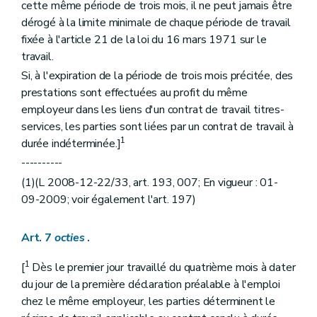
cette même période de trois mois, il ne peut jamais être
dérogé à la limite minimale de chaque période de travail
fixée à l'article 21 de la loi du 16 mars 1971 sur le
travail.
Si, à l'expiration de la période de trois mois précitée, des
prestations sont effectuées au profit du même
employeur dans les liens d'un contrat de travail titres-
services, les parties sont liées par un contrat de travail à
1
durée indéterminée.]
----------
(1)(L 2008-12-22/33, art. 193, 007; En vigueur : 01-
09-2009; voir également l'art. 197)
Art. 7
octies
.
1
[
Dès le premier jour travaillé du quatrième mois à dater
du jour de la première déclaration préalable à l'emploi
chez le même employeur, les parties déterminent le