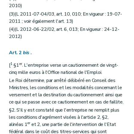
2010)
(3)(L 2011-07-04/03, art. 10, 010; En vigueur : 19-07-
2011 ; voir également l'art. 13)
(4)(L 2012-06-22/02, art. 6, 013; En vigueur : 24-12-
2012)
Art. 2
bis
.
1
er
[
§1
. L'entreprise verse un cautionnement de vingt-
cinq mille euros à l'Office national de l'Emploi.
Le Roi détermine, par arrêté délibéré en Conseil des
Ministres, les conditions et les modalités concernant le
versement et la destination du cautionnement ainsi que
ce qui se passe avec ce cautionnement en cas de faillite.
§2. S'il y est constaté que l'entreprise ne remplit plus
les conditions d'agrément visées à l'article 2, §2,
er
alinéas 1
et 2, une partie de l'intervention de l'Etat
fédéral dans le coût des titres-services qui sont