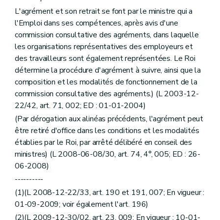
L'agrément et son retrait se font par le ministre qui a
l'Emploi dans ses compétences, après avis d'une
commission consultative des agréments, dans laquelle
les organisations représentatives des employeurs et
des travailleurs sont également représentées. Le Roi
détermine la procédure d'agrément à suivre, ainsi que la
composition et les modalités de fonctionnement de la
commission consultative des agréments.) (L 2003-12-
22/42, art. 71, 002; ED : 01-01-2004)
(Par dérogation aux alinéas précédents, l'agrément peut
être retiré d'office dans les conditions et les modalités
établies par le Roi, par arrêté délibéré en conseil des
ministres) (L 2008-06-08/30, art. 74, 4°, 005; ED : 26-
06-2008)
----------
(1)(L 2008-12-22/33, art. 190 et 191, 007; En vigueur :
01-09-2009; voir également l'art. 196)
(2)(L 2009-12-30/02, art. 23, 009; En vigueur : 10-01-