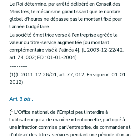
Le Roi détermine, par arrêté délibéré en Conseil des
Ministres, le mécanisme garantissant que le nombre
global d'heures ne dépasse pas le montant fixé pour
l'année budgétaire.
La société émettrice verse à l'entreprise agréée la
valeur du titre-service augmentée [du montant
complémentaire visé à l'alinéa 4]. (L 2003-12-22/42,
art. 74, 002; ED : 01-01-2004)
----------
(1)(L 2011-12-28/01, art. 77, 012; En vigueur : 01-01-
2012)
Art. 3
bis
.
1
[
L'Office national de l'Emploi peut interdire à
l'utilisateur qui a, de manière intentionnelle, participé à
une infraction commise par l'entreprise, de commander et
d'utiliser des titres-services pendant une période d'un an