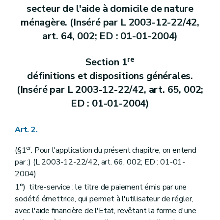
secteur de l'aide à domicile de nature
ménagère. (Inséré par L 2003-12-22/42,
art. 64, 002; ED : 01-01-2004)
re
Section 1
définitions et dispositions générales.
(Inséré par L 2003-12-22/42, art. 65, 002;
ED : 01-01-2004)
Art. 2.
er
(§1
. Pour l'application du présent chapitre, on entend
par :) (L 2003-12-22/42, art. 66, 002; ED : 01-01-
2004)
1°) titre-service : le titre de paiement émis par une
société émettrice, qui permet à l'utilisateur de régler,
avec l'aide financière de l'Etat, revêtant la forme d'une