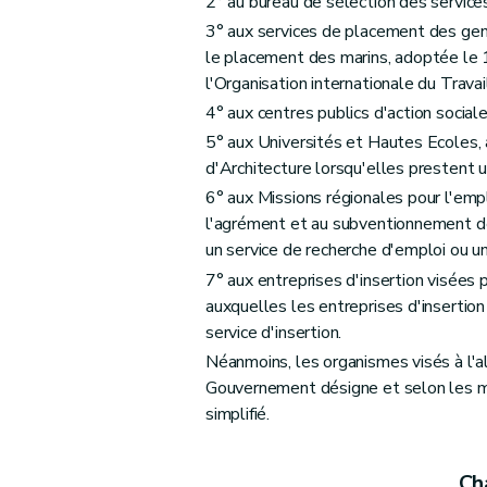
2° au bureau de sélection des service
3° aux services de placement des gen
le placement des marins, adoptée le 
l'Organisation internationale du Trav
4° aux centres publics d'action sociale
5° aux Universités et Hautes Ecoles, 
d'Architecture lorsqu'elles prestent u
6° aux Missions régionales pour l'emp
l'agrément et au subventionnement de
un service de recherche d'emploi ou un 
7° aux entreprises d'insertion visées
auxquelles les entreprises d'insertio
service d'insertion.
Néanmoins, les organismes visés à l'al
Gouvernement désigne et selon les mod
simplifié.
Cha