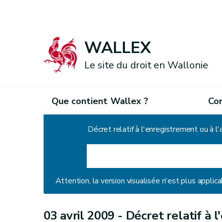
WALLEX
Le site du droit en Wallonie
Que contient Wallex ?
Co
Accueil
Décret relatif à l'enregistrement ou à
Attention, la version visualisée n'est plus applica
03 avril 2009 -
Décret relatif à 