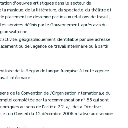
rétation d'oeuvres artistiques dans le secteur de
e la musique, de la littérature, du spectacle, du théâtre et
de placement ne devienne partie aux relations de travail;
les services définis par le Gouvernement, après avis du
égion wallonne;
 d'activité, géographiquement identifiable par une adresse,
lacement ou de l'agence de travail intérimaire ou à partir
erritoire de la Région de langue française, à toute agence
ail intérimaire.
 sens de la Convention de l'Organisation internationale du
 l'emploi complétée par la recommandation n° 83 qui sont
nomiques au sens de l'article 2.2.
a)
, de la Directive
et du Conseil du 12 décembre 2006 relative aux services