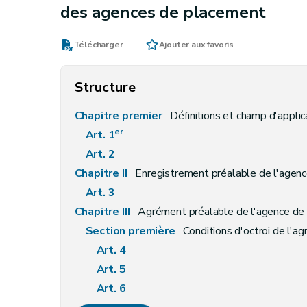
des agences de placement
Télécharger
Ajouter aux favoris
Structure
Chapitre premier
Définitions et champ d'applic
er
Art. 1
Art. 2
Chapitre II
Enregistrement préalable de l'agen
Art. 3
Chapitre III
Agrément préalable de l'agence de t
Section première
Conditions d'octroi de l'a
Art. 4
Art. 5
Art. 6