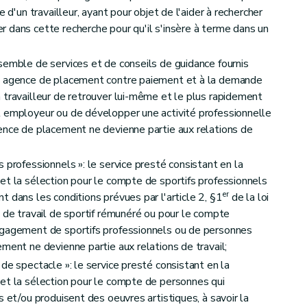
e d'un travailleur, ayant pour objet de l'aider à rechercher
 dans cette recherche pour qu'il s'insère à terme dans un
semble de services et de conseils de guidance fournis
ne agence de placement contre paiement et à la demande
 travailleur de retrouver lui-même et le plus rapidement
l employeur ou de développer une activité professionnelle
ence de placement ne devienne partie aux relations de
 professionnels »: le service presté consistant en la
et la sélection pour le compte de sportifs professionnels
er
 dans les conditions prévues par l'article 2, §1
de la loi
t de travail de sportif rémunéré ou pour le compte
ngagement de sportifs professionnels ou de personnes
ment ne devienne partie aux relations de travail;
de spectacle »: le service presté consistant en la
et la sélection pour le compte de personnes qui
s et/ou produisent des oeuvres artistiques, à savoir la