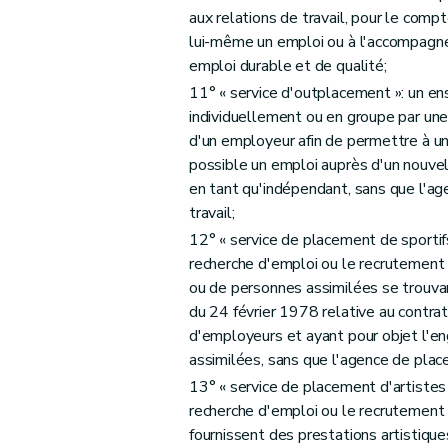
aux relations de travail, pour le compt
lui-même un emploi ou à l'accompagner
emploi durable et de qualité;
11° « service d'outplacement »: un en
individuellement ou en groupe par u
d'un employeur afin de permettre à un
possible un emploi auprès d'un nouve
en tant qu'indépendant, sans que l'ag
travail;
12° « service de placement de sportifs
recherche d'emploi ou le recrutement 
ou de personnes assimilées se trouvant
du 24 février 1978 relative au contra
d'employeurs et ayant pour objet l'e
assimilées, sans que l'agence de place
13° « service de placement d'artistes 
recherche d'emploi ou le recrutement 
fournissent des prestations artistique