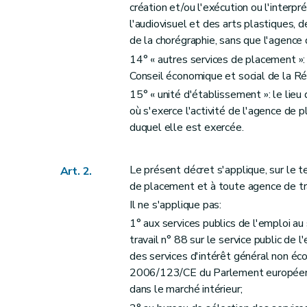
création et/ou l'exécution ou l'interp
l'audiovisuel et des arts plastiques, d
de la chorégraphie, sans que l'agence 
14° « autres services de placement »: 
Conseil économique et social de la R
15° « unité d'établissement »: le lieu
où s'exerce l'activité de l'agence de p
duquel elle est exercée.
Le présent décret s'applique, sur le t
Art. 2.
de placement et à toute agence de trav
Il ne s'applique pas:
1° aux services publics de l'emploi au
travail n° 88 sur le service public de
des services d'intérêt général non éco
2006/123/CE du Parlement européen 
dans le marché intérieur;