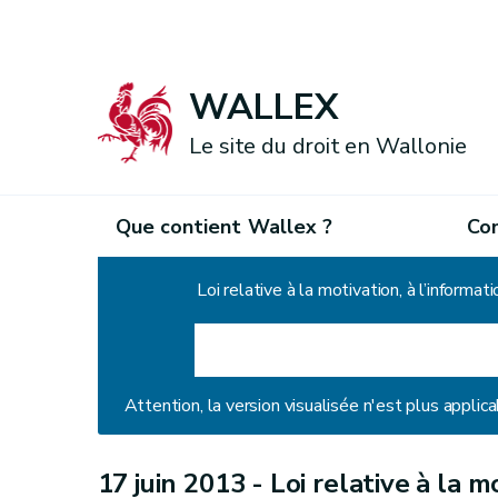
WALLEX
Le site du droit en Wallonie
Que contient Wallex ?
Co
Accueil
Attention, la version visualisée n'est plus applica
17 juin 2013 -
Loi relative à la m