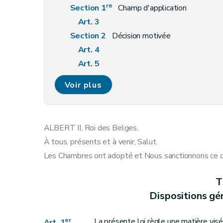
re
Section 1
Champ d'application
Art. 3
Section 2
Décision motivée
Art. 4
Art. 5
Art. 6
Voir plus
Section 3
Information des candidats, des p
Art. 7
Art. 8
ALBERT II, Roi des Belges,
Art. 9
À tous, présents et à venir, Salut.
Art. 10
Les Chambres ont adopté et Nous sanctionnons ce qu
Section 4
Délai d'attente
Art. 11
T
Art. 12
Dispositions gén
Art. 13
Section 5
Procédures de recours
er
La présente loi règle une matière visée
Art. 1
.