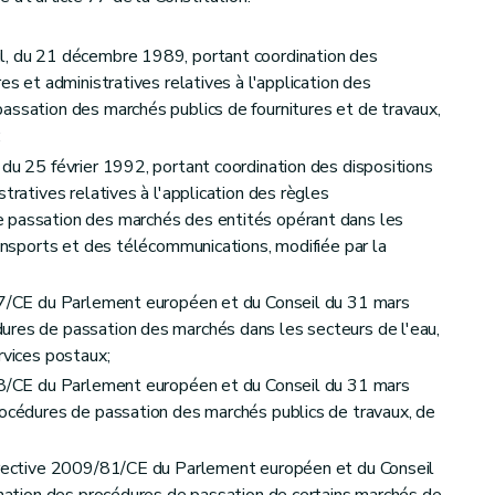
l, du 21 décembre 1989, portant coordination des
es et administratives relatives à l'application des
assation des marchés publics de fournitures et de travaux,
;
 du 25 février 1992, portant coordination des dispositions
tratives relatives à l'application des règles
'effets
 passation des marchés des entités opérant dans les
ransports et des télécommunications, modifiée par la
/17/CE du Parlement européen et du Conseil du 31 mars
ures de passation des marchés dans les secteurs de l'eau,
rvices postaux;
/18/CE du Parlement européen et du Conseil du 31 mars
on
rocédures de passation des marchés publics de travaux, de
Directive 2009/81/CE du Parlement européen et du Conseil