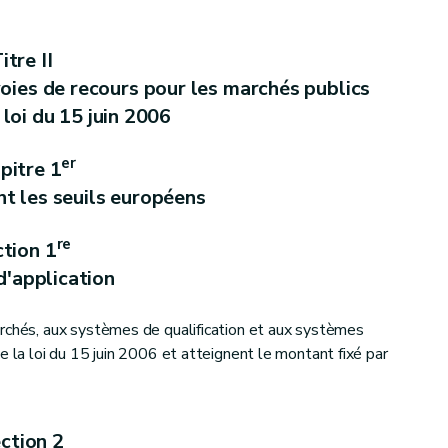
itre II
voies de recours pour les marchés publics
 loi du 15 juin 2006
er
pitre 1
t les seuils européens
re
tion 1
'application
'effets
rchés, aux systèmes de qualification et aux systèmes
e la loi du 15 juin 2006 et atteignent le montant fixé par
ction 2