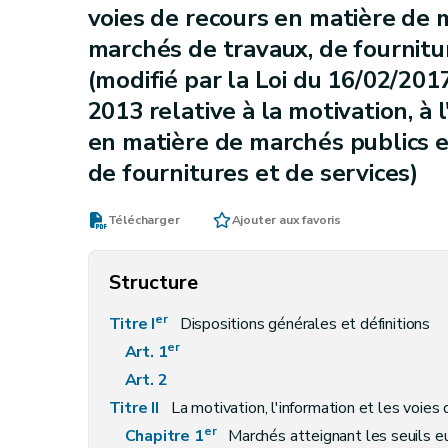
voies de recours en matière de m
marchés de travaux, de fournitu
(modifié par la Loi du 16/02/2017, 
2013 relative à la motivation, à 
en matière de marchés publics e
de fournitures et de services)
Télécharger
Ajouter aux favoris
Structure
er
Titre I
Dispositions générales et définitions
er
Art. 1
Art. 2
Titre II
La motivation, l'information et les voies de rec
er
Chapitre 1
Marchés atteignant les seuils 