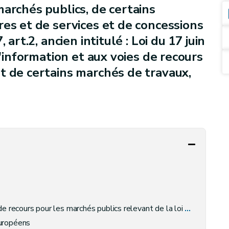
archés publics, de certains
res et de services et de concessions
art.2, ancien intitulé : Loi du 17 juin
l'information et aux voies de recours
t de certains marchés de travaux,
ours pour les marchés publics relevant de la loi du 15 juin 2006
européens