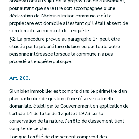
observations au sujet de la proposition de classement,
pour autant que sa lettre soit accompagnée d'une
déclaration de l'Administration communale où le
propriétaire est domicilié attestant qu'il était absent de
son domicile au moment de l'enquête.
er
§2. La procédure prévue au paragraphe 1
peut être
utilisée par le propriétaire du bien ou par toute autre
personne intéressée lorsque la commune n'a pas
procédé à l'enquête publique.
Art. 203.
Si un bien immobilier est compris dans le périmètre d'un
plan particulier de gestion d'une réserve naturelle
domaniale, établi par le Gouvernement en application de
l'article 14 de la loi du 12 juillet 1973 sur la
conservation de la nature, l'arrêté de classement tient
compte de ce plan.
Lorsque l'arrêté de classement comprend des