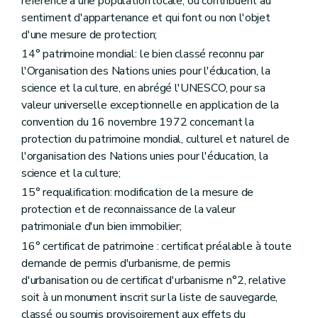
référence à une population locale, ou contribuent au
Art. 505
sentiment d'appartenance et qui font ou non l'objet
Art. 505/1
Sous-section première
Du comité d'accompagnement
d'une mesure de protection;
Art. 506
14° patrimoine mondial: le bien classé reconnu par
Art. 507
l'Organisation des Nations unies pour l'éducation, la
Sous-section 2
Introduction de la demande
Art. 508
science et la culture, en abrégé l'UNESCO, pour sa
Art. 509
valeur universelle exceptionnelle en application de la
Section 2
Procédure
convention du 16 novembre 1972 concernant la
Sous-section première
Première réunion du comité
Art. 510
protection du patrimoine mondial, culturel et naturel de
Sous-section 2
Études préalables
l'organisation des Nations unies pour l'éducation, la
Art. 510/1
science et la culture;
Sous-section 3
Réunions intermédiaires
15° requalification: modification de la mesure de
Art. 510/2
Sous-section 4
Réunion de synthèse
protection et de reconnaissance de la valeur
Art. 510/3
patrimoniale d'un bien immobilier;
Sous-section 5
Avis de la Commission royale des Monuments, Sites et Fouilles
16° certificat de patrimoine : certificat préalable à toute
Art. 511
Sous-section 6
Envoi du certificat de patrimoine
demande de permis d'urbanisme, de permis
Art. 512
d'urbanisation ou de certificat d'urbanisme n°2, relative
Sous-section 7
Durée de validité
soit à un monument inscrit sur la liste de sauvegarde,
Art. 513
classé ou soumis provisoirement aux effets du
Chapitre III/1
De la déclaration préalable et des actes et travaux conservatoires d'urgence