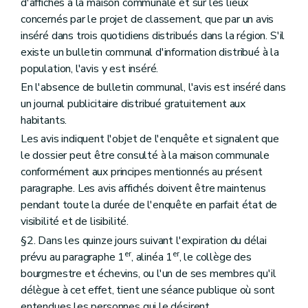
d'affiches à la maison communale et sur les lieux
concernés par le projet de classement, que par un avis
inséré dans trois quotidiens distribués dans la région. S'il
existe un bulletin communal d'information distribué à la
population, l'avis y est inséré.
En l'absence de bulletin communal, l'avis est inséré dans
un journal publicitaire distribué gratuitement aux
habitants.
Les avis indiquent l'objet de l'enquête et signalent que
le dossier peut être consulté à la maison communale
conformément aux principes mentionnés au présent
paragraphe. Les avis affichés doivent être maintenus
pendant toute la durée de l'enquête en parfait état de
visibilité et de lisibilité.
§2. Dans les quinze jours suivant l'expiration du délai
er
er
prévu au paragraphe 1
, alinéa 1
, le collège des
bourgmestre et échevins, ou l'un de ses membres qu'il
délègue à cet effet, tient une séance publique où sont
entendues les personnes qui le désirent.