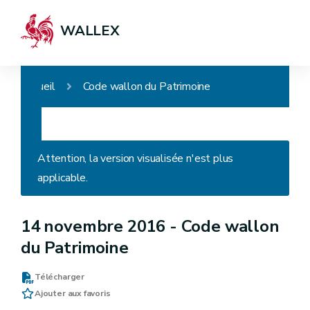
WALLEX
Accueil
Code wallon du Patrimoine
Attention, la version visualisée n'est plus
applicable.
14 novembre 2016 -
Code wallon
du Patrimoine
Télécharger
Ajouter aux favoris