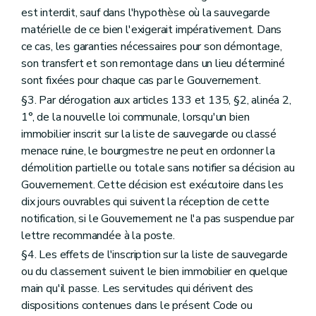
est interdit, sauf dans l'hypothèse où la sauvegarde
matérielle de ce bien l'exigerait impérativement. Dans
ce cas, les garanties nécessaires pour son démontage,
son transfert et son remontage dans un lieu déterminé
sont fixées pour chaque cas par le Gouvernement.
§3. Par dérogation aux articles 133 et 135, §2, alinéa 2,
1°, de la nouvelle loi communale, lorsqu'un bien
immobilier inscrit sur la liste de sauvegarde ou classé
menace ruine, le bourgmestre ne peut en ordonner la
démolition partielle ou totale sans notifier sa décision au
Gouvernement. Cette décision est exécutoire dans les
dix jours ouvrables qui suivent la réception de cette
notification, si le Gouvernement ne l'a pas suspendue par
lettre recommandée à la poste.
§4. Les effets de l'inscription sur la liste de sauvegarde
ou du classement suivent le bien immobilier en quelque
main qu'il passe. Les servitudes qui dérivent des
dispositions contenues dans le présent Code ou