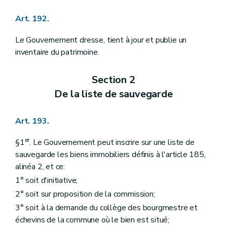
Art. 192.
Le Gouvernement dresse, tient à jour et publie un
inventaire du patrimoine.
Section 2
De la liste de sauvegarde
Art. 193.
er
§1
. Le Gouvernement peut inscrire sur une liste de
sauvegarde les biens immobiliers définis à l'article 185,
alinéa 2, et ce:
1° soit d'initiative;
2° soit sur proposition de la commission;
3° soit à la demande du collège des bourgmestre et
échevins de la commune où le bien est situé;