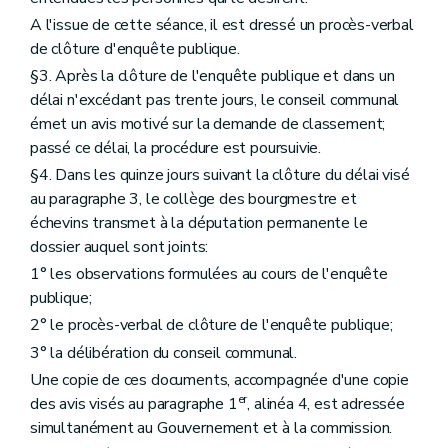
A l'issue de cette séance, il est dressé un procès-verbal
de clôture d'enquête publique.
§3. Après la clôture de l'enquête publique et dans un
délai n'excédant pas trente jours, le conseil communal
émet un avis motivé sur la demande de classement;
passé ce délai, la procédure est poursuivie.
§4. Dans les quinze jours suivant la clôture du délai visé
au paragraphe 3, le collège des bourgmestre et
échevins transmet à la députation permanente le
dossier auquel sont joints:
1° les observations formulées au cours de l'enquête
publique;
2° le procès-verbal de clôture de l'enquête publique;
3° la délibération du conseil communal.
Une copie de ces documents, accompagnée d'une copie
er
des avis visés au paragraphe 1
, alinéa 4, est adressée
simultanément au Gouvernement et à la commission.