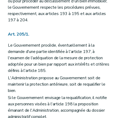
ou pour procéder au déclassement d'un bien immobilier,
le Gouvernement respecte les procédures prévues,
respectivement, aux articles 193 à 195 et aux articles
197 à 204.
Art. 205/1.
Le Gouvernement procède, éventuellement à la
demande d'une partie identifiée à l'article 197, à
l'examen de l'adéquation de la mesure de protection
adoptée pour un bien par rapport aux intérêts et critères
définis à l'article 185.
L'Administration propose au Gouvernement soit de
maintenir la protection antérieure, soit de requalifier le
bien.
Si le Gouvernement envisage la requalification, il notifie
aux personnes visées à l'article 198 la proposition
émanant de l'Administration, accompagnée du dossier
administratif complet.