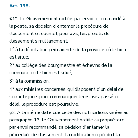
Art. 198.
er
§1
. Le Gouvernement notifie, par envoi recommandé à
la poste, sa décision d'entamer la procédure de
classement et soumet, pour avis, les projets de
classement simultanément:
1° à la députation permanente de la province où le bien
est situé;
2° au collège des bourgmestre et échevins de la
commune où le bien est situé;
3° à la commission;
4° aux ministres concernés, qui disposent d'un délai de
soixante jours pour communiquer leurs avis; passé ce
délai, la procédure est poursuivie.
§2. A la même date que celle des notifications visées au
er
paragraphe 1
, le Gouvernement notifie au propriétaire
par envoi recommandé, sa décision d'entamer la
procédure de classement. La notification reproduit la