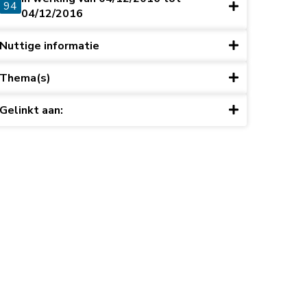
94
04/12/2016
Nuttige informatie
Thema(s)
Gelinkt aan: