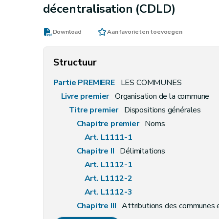
décentralisation (CDLD)
Download
Aan favorieten toevoegen
Structuur
Partie PREMIERE
LES COMMUNES
Livre premier
Organisation de la commune
Titre premier
Dispositions générales
Chapitre premier
Noms
Art. L1111-1
Chapitre II
Délimitations
Art. L1112-1
Art. L1112-2
Art. L1112-3
Chapitre III
Attributions des communes 