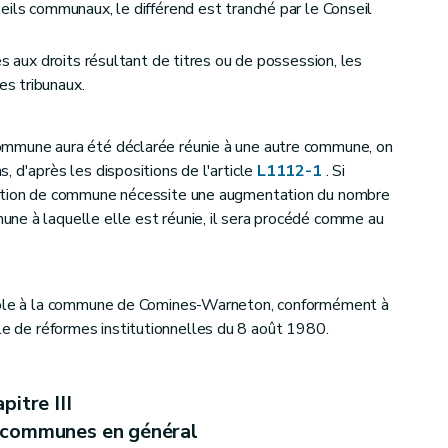
eils communaux, le différend est tranché par le Conseil
es aux droits résultant de titres ou de possession, les
s tribunaux.
ommune aura été déclarée réunie à une autre commune, on
 d'après les dispositions de l'article
L1112-1
. Si
action de commune nécessite une augmentation du nombre
mmunal
ne à laquelle elle est réunie, il sera procédé comme au
cable à la commune de Comines-Warneton, conformément à
ciale de réformes institutionnelles du 8 août 1980.
pitre III
s communes en général