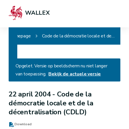
WALLEX
Homepage
Code de la démocratie locale et de la décentralisation (CDLD)
Opgelet. Versie op beeldscherm nu niet langer
van toepassing.
Bekijk de actuele versie
22 april 2004 -
Code de la
démocratie locale et de la
décentralisation (CDLD)
Download