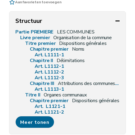
Aan favorieten toevoegen
Structuur
Partie PREMIERE
LES COMMUNES
Livre premier
Organisation de la commune
Titre premier
Dispositions générales
Chapitre premier
Noms
Art. L1111-1
Chapitre II
Délimitations
Art. L1112-1
Art. L1112-2
Art. L1112-3
Chapitre III
Attributions des communes en général
Art. L1113-1
Titre II
Organes communaux
Chapitre premier
Dispositions générales
Art. L1121-1
Art. L1121-2
Art. L1121-3
Meer tonen
Art. L1121-4
Chapitre II
Les conseillers communaux