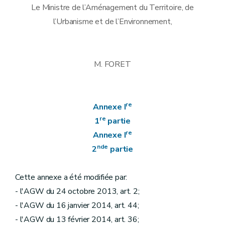
Le Ministre de l’Aménagement du Territoire, de
l’Urbanisme et de l’Environnement,
M. FORET
re
Annexe I
re
1
partie
re
Annexe I
nde
2
partie
Cette annexe a été modifiée par:
- l'AGW du 24 octobre 2013, art. 2;
- l'AGW du 16 janvier 2014, art. 44;
- l'AGW du 13 février 2014, art. 36;