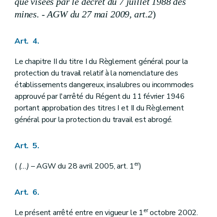
que visées par le décret du 7 juillet 1988 des
mines. - AGW du 27 mai 2009, art.2
)
Art. 4.
Le chapitre II du titre I du Règlement général pour la
protection du travail relatif à la nomenclature des
établissements dangereux, insalubres ou incommodes
approuvé par l'arrêté du Régent du 11 février 1946
portant approbation des titres I et II du Règlement
général pour la protection du travail est abrogé.
Art. 5.
er
(
(...)
– AGW du 28 avril 2005, art. 1
)
Art. 6.
er
Le présent arrêté entre en vigueur le 1
octobre 2002.