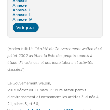
Annexe
Annexe
Annexe II
Annexe III
Annexe IV
Annexe V
Voir plus
(Ancien intitulé : "
Arrêté du Gouvernement wallon du 4
juillet 2002 arrêtant la liste des projets soumis à
étude d'incidences et des installations et activités
classées
")
Le Gouvernement wallon,
Vu le décret du 11 mars 1999 relatif au permis
d'environnement et notamment les articles 3, alinéa 4,
21, alinéa 3, et 66;