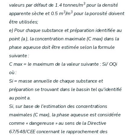
3
valeurs par défaut de 1.4 tonnes/m
pour la densité
3
3
apparente sèche et 0.5 m
/m
pour la porosité doivent
être utilisées;
e) Pour chaque substance et préparation identifiée au
point (a ), la concentration maximale (C max) dans la
phase aqueuse doit être estimée selon la formule
suivante :
C max = le maximum de la valeur suivante : Si/ OQi
où :
Si = masse annuelle de chaque substance et
préparation se trouvant dans le bassin tel qu'identifié
au point a.
Si, sur base de l'estimation des concentrations
maximales (C max), la phase aqueuse est considérée
comme « dangereuse » au sens de la Directive
67/548/CEE concernant le rapprochement des