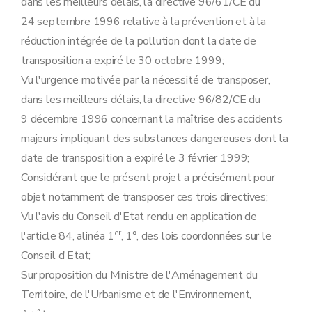
dans les meilleurs délais, la directive 96/61/CE du
24 septembre 1996 relative à la prévention et à la
réduction intégrée de la pollution dont la date de
transposition a expiré le 30 octobre 1999;
Vu l'urgence motivée par la nécessité de transposer,
dans les meilleurs délais, la directive 96/82/CE du
9 décembre 1996 concernant la maîtrise des accidents
majeurs impliquant des substances dangereuses dont la
date de transposition a expiré le 3 février 1999;
Considérant que le présent projet a précisément pour
objet notamment de transposer ces trois directives;
Vu l'avis du Conseil d'Etat rendu en application de
er
l'article 84, alinéa 1
, 1°, des lois coordonnées sur le
Conseil d'Etat;
Sur proposition du Ministre de l'Aménagement du
Territoire, de l'Urbanisme et de l'Environnement,