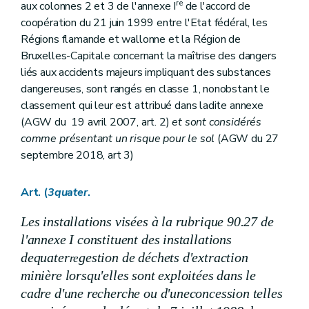
re
aux colonnes 2 et 3 de l'annexe I
de l'accord de
coopération du 21 juin 1999 entre l'Etat fédéral, les
Régions flamande et wallonne et la Région de
Bruxelles-Capitale concernant la maîtrise des dangers
liés aux accidents majeurs impliquant des substances
dangereuses, sont rangés en classe 1, nonobstant le
classement qui leur est attribué dans ladite annexe
(AGW du 19 avril 2007, art. 2)
et sont considérés
comme présentant un risque pour le sol
(AGW du 27
septembre 2018, art 3)
Art. (
3quater
.
Les installations visées à la rubrique 90.27 de
l'annexe I
constituent des installations
de
quater
gestion de déchets d'extraction
re
minière lorsqu'elles sont exploitées dans le
cadre d'une recherche ou d'une
concession telles