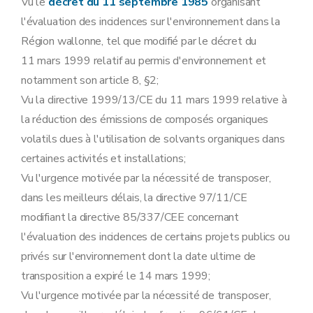
Vu le
décret du 11 septembre 1985
organisant
l'évaluation des incidences sur l'environnement dans la
Région wallonne, tel que modifié par le décret du
11 mars 1999 relatif au permis d'environnement et
notamment son article 8, §2;
Vu la directive 1999/13/CE du 11 mars 1999 relative à
la réduction des émissions de composés organiques
volatils dues à l'utilisation de solvants organiques dans
certaines activités et installations;
Vu l'urgence motivée par la nécessité de transposer,
dans les meilleurs délais, la directive 97/11/CE
modifiant la directive 85/337/CEE concernant
l'évaluation des incidences de certains projets publics ou
privés sur l'environnement dont la date ultime de
transposition a expiré le 14 mars 1999;
Vu l'urgence motivée par la nécessité de transposer,