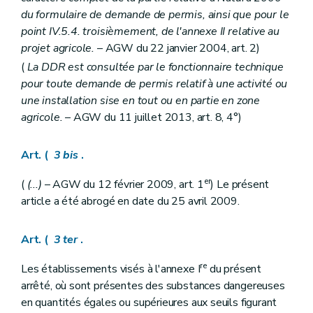
du formulaire de demande de permis, ainsi que pour le
point IV.5.4. troisièmement, de l'annexe II relative au
projet agricole.
– AGW du 22 janvier 2004, art. 2)
(
La DDR est consultée par le fonctionnaire technique
pour toute demande de permis relatif à une activité ou
une installation sise en tout ou en partie en zone
agricole.
– AGW du 11 juillet 2013, art. 8, 4°)
Art. (
3
bis
.
er
(
(...)
– AGW du 12 février 2009, art. 1
) Le présent
article a été abrogé en date du 25 avril 2009.
Art. (
3
ter
.
re
Les établissements visés à l'annexe I
du présent
arrêté, où sont présentes des substances dangereuses
en quantités égales ou supérieures aux seuils figurant