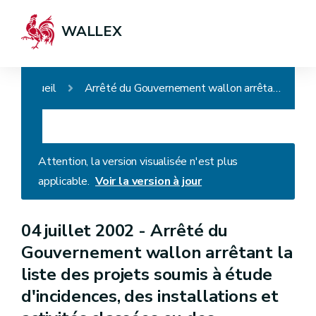
WALLEX
Accueil
Arrêté du Gouvernement wallon arrêtant la liste des projets soumis à étude d'incidences, des installations et activités classées ou des installations ou des activités présentant un risque pour le sol (AGW du 27.09.2018)
Attention, la version visualisée n'est plus
applicable.
Voir la version à jour
04 juillet 2002 -
Arrêté du
Gouvernement wallon arrêtant la
liste des projets soumis à étude
d'incidences, des installations et