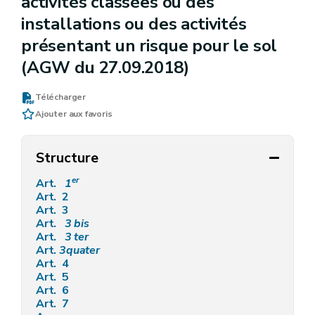
activités classées ou des
installations ou des activités
présentant un risque pour le sol
(AGW du 27.09.2018)
Télécharger
Ajouter aux favoris
Structure
er
Art.
1
Art. 2
Art. 3
Art.
3
bis
Art.
3
ter
Art.
3quater
Art. 4
Art. 5
Art. 6
Art. 7