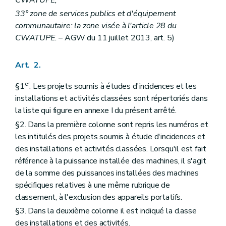
CWATUPE;
33° zone de services publics et d'équipement
communautaire: la zone visée à l'article 28 du
CWATUPE.
– AGW du 11 juillet 2013, art. 5)
Art. 2.
er
§1
. Les projets soumis à études d'incidences et les
installations et activités classées sont répertoriés dans
la liste qui figure en annexe I du présent arrêté.
§2. Dans la première colonne sont repris les numéros et
les intitulés des projets soumis à étude d'incidences et
des installations et activités classées. Lorsqu'il est fait
référence à la puissance installée des machines, il s'agit
de la somme des puissances installées des machines
spécifiques relatives à une même rubrique de
classement, à l'exclusion des appareils portatifs.
§3. Dans la deuxième colonne il est indiqué la classe
des installations et des activités.