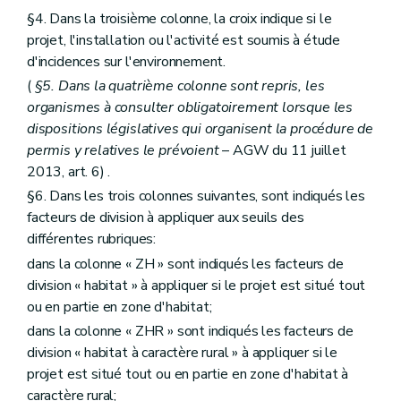
§4. Dans la troisième colonne, la croix indique si le
projet, l'installation ou l'activité est soumis à étude
d'incidences sur l'environnement.
(
§5. Dans la quatrième colonne sont repris, les
organismes à consulter obligatoirement lorsque les
dispositions législatives qui organisent la procédure de
permis y relatives le prévoient
– AGW du 11 juillet
2013, art. 6) .
§6. Dans les trois colonnes suivantes, sont indiqués les
facteurs de division à appliquer aux seuils des
différentes rubriques:
dans la colonne « ZH » sont indiqués les facteurs de
division « habitat » à appliquer si le projet est situé tout
ou en partie en zone d'habitat;
dans la colonne « ZHR » sont indiqués les facteurs de
division « habitat à caractère rural » à appliquer si le
projet est situé tout ou en partie en zone d'habitat à
caractère rural;