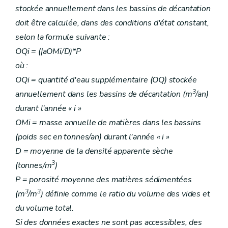
stockée annuellement dans les bassins de décantation
doit être calculée, dans des conditions d'état constant,
selon la formule suivante :
OQi = (|aOMi/D)*P
où :
OQi = quantité d'eau supplémentaire (OQ) stockée
3
annuellement dans les bassins de décantation (m
/an)
durant l'année « i »
OMi = masse annuelle de matières dans les bassins
(poids sec en tonnes/an) durant l'année « i »
D = moyenne de la densité apparente sèche
3
(tonnes/m
)
P = porosité moyenne des matières sédimentées
3
3
(m
/m
) définie comme le ratio du volume des vides et
du volume total.
Si des données exactes ne sont pas accessibles, des