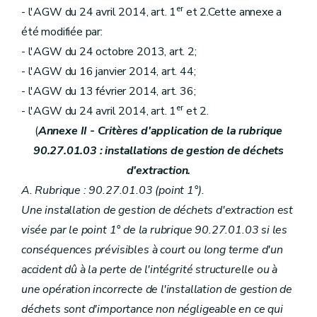
er
- l'AGW du 24 avril 2014, art. 1
et 2.Cette annexe a
été modifiée par:
- l'AGW du 24 octobre 2013, art. 2;
- l'AGW du 16 janvier 2014, art. 44;
- l'AGW du 13 février 2014, art. 36;
er
- l'AGW du 24 avril 2014, art. 1
et 2.
(
Annexe II - Critères d'application de la rubrique
90.27.01.03 : installations de gestion de déchets
d'extraction.
A. Rubrique : 90.27.01.03 (point 1°).
Une installation de gestion de déchets d'extraction est
visée par le point 1° de la rubrique 90.27.01.03 si les
conséquences prévisibles à court ou long terme d'un
accident dû à la perte de l'intégrité structurelle ou à
une opération incorrecte de l'installation de gestion de
déchets sont d'importance non négligeable en ce qui