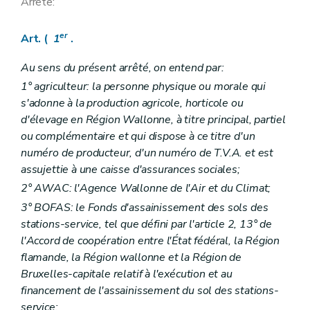
Arrête:
er
Art. (
1
.
Au sens du présent arrêté, on entend par:
1° agriculteur: la personne physique ou morale qui
s'adonne à la production agricole, horticole ou
d'élevage en Région Wallonne, à titre principal, partiel
ou complémentaire et qui dispose à ce titre d'un
numéro de producteur, d'un numéro de T.V.A. et est
assujettie à une caisse d'assurances sociales;
2° AWAC: l'Agence Wallonne de l'Air et du Climat;
3° BOFAS: le Fonds d'assainissement des sols des
stations-service, tel que défini par l'article 2, 13° de
l'Accord de coopération entre l'État fédéral, la Région
flamande, la Région wallonne et la Région de
Bruxelles-capitale relatif à l'exécution et au
financement de l'assainissement du sol des stations-
service;