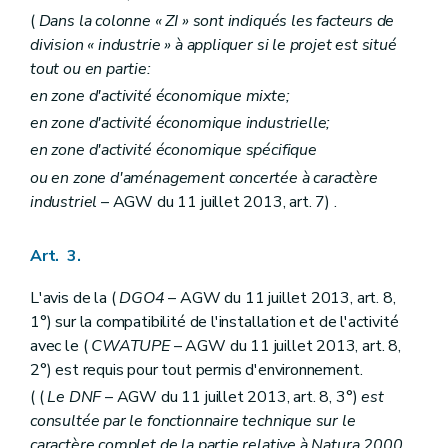
(
Dans la colonne « ZI » sont indiqués les facteurs de
division « industrie » à appliquer si le projet est situé
tout ou en partie:
en zone d'activité économique mixte;
en zone d'activité économique industrielle;
en zone d'activité économique spécifique
ou en zone d'aménagement concertée à caractère
industriel
– AGW du 11 juillet 2013, art. 7) .
Art. 3.
L'avis de la (
DGO4
– AGW du 11 juillet 2013, art. 8,
1°) sur la compatibilité de l'installation et de l'activité
avec le (
CWATUPE
– AGW du 11 juillet 2013, art. 8,
2°) est requis pour tout permis d'environnement.
( (
Le DNF
– AGW du 11 juillet 2013, art. 8, 3°)
est
consultée par le fonctionnaire technique sur le
caractère complet de la partie relative à Natura 2000