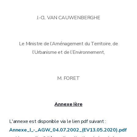
J.-Cl. VAN CAUWENBERGHE
Le Ministre de l’Aménagement du Territoire, de
l’Urbanisme et de l’Environnement,
M. FORET
Annexe Ière
L'annexe est disponible via le lien pdf suivant :
Annexe_I_-_AGW_04.07.2002_(EV13.05.2020).pdf