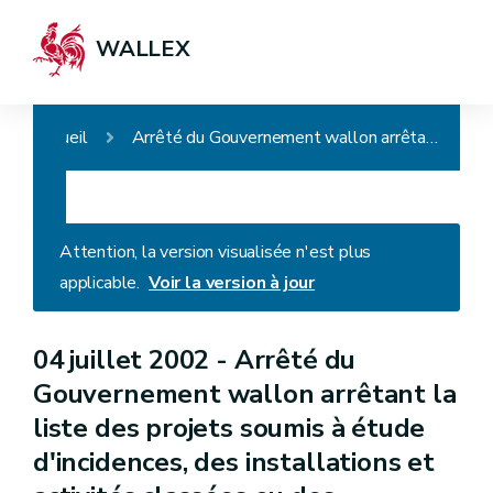
WALLEX
Accueil
Arrêté du Gouvernement wallon arrêtant la liste des projets soumis à étude d'incidences, des installations et activités classées ou des installations ou des activités présentant un risque pour le sol (AGW du 27.09.2018)
Attention, la version visualisée n'est plus
applicable.
Voir la version à jour
04 juillet 2002 -
Arrêté du
Gouvernement wallon arrêtant la
liste des projets soumis à étude
d'incidences, des installations et