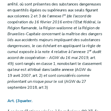
arrêté, où sont présentes des substances dangereuses
en quantités égales ou supérieures aux seuils figurant
re
aux colonnes 2 et 3 de l'annexe I
(de l'accord de
coopération du 16 février 2016 entre l'Etat fédéral, la
Région flamande, la Région wallonne et la Région de
Bruxelles-Capitale concernant la maîtrise des dangers
liés aux accidents majeurs impliquant des substances
dangereuses, le cas échéant en appliquant la règle de
er
cumul exposée à la note 4 relative à l'annexe 1
dudit
accord de coopération - AGW du 16 mai 2019, art.
49)
, sont rangés en classe 1, nonobstant le classement
qui leur est attribué dans ladite annexe (AGW du
19 avril 2007, art. 2)
et sont considérés comme
présentant un risque pour le sol
(AGW du 27
septembre 2018, art 3)
Art. (
3quater
.