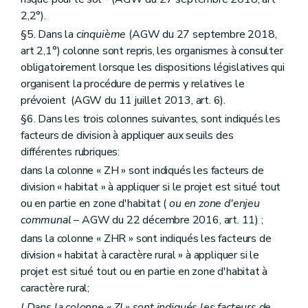
2,2°).
§5. Dans la
cinquième
(AGW du 27 septembre 2018,
art 2,1°) colonne sont repris, les organismes à consulter
obligatoirement lorsque les dispositions législatives qui
organisent la procédure de permis y relatives le
prévoient (AGW du 11 juillet 2013, art. 6).
§6. Dans les trois colonnes suivantes, sont indiqués les
facteurs de division à appliquer aux seuils des
différentes rubriques:
dans la colonne « ZH » sont indiqués les facteurs de
division « habitat » à appliquer si le projet est situé tout
ou en partie en zone d'habitat (
ou en zone d'enjeu
communal
– AGW du 22 décembre 2016, art. 11) ;
dans la colonne « ZHR » sont indiqués les facteurs de
division « habitat à caractère rural » à appliquer si le
projet est situé tout ou en partie en zone d'habitat à
caractère rural;
(
Dans la colonne « ZI » sont indiqués les facteurs de