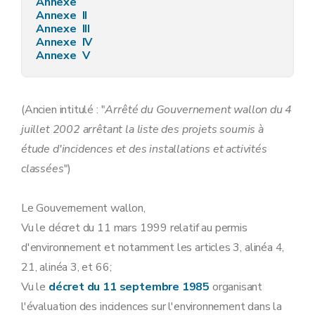
Annexe
Annexe II
Annexe III
Annexe IV
Annexe V
(Ancien intitulé : "
Arrêté du Gouvernement wallon du 4
juillet 2002 arrêtant la liste des projets soumis à
étude d'incidences et des installations et activités
classées
")
Le Gouvernement wallon,
Vu le décret du 11 mars 1999 relatif au permis
d'environnement et notamment les articles 3, alinéa 4,
21, alinéa 3, et 66;
Vu le
décret du 11 septembre 1985
organisant
l'évaluation des incidences sur l'environnement dans la