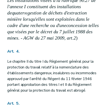
Les installations visées à la rubrique 90.27 de
l'annexe I
constituent des installations
de
quater
gestion de déchets d'extraction
re
minière lorsqu'elles sont exploitées dans le
cadre d'une recherche ou d'une
concession telles
que visées par le décret du 7 juillet 1988 des
mines. - AGW du 27 mai 2009, art.2
)
Art. 4.
Le chapitre II du titre I du Règlement général pour la
protection du travail relatif à la nomenclature des
établissements dangereux, insalubres ou incommodes
approuvé par l'arrêté du Régent du 11 février 1946
portant approbation des titres I et II du Règlement
général pour la protection du travail est abrogé.
Art. 5.