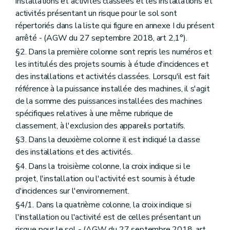
installations et activités classées et les installations et
activités présentant un risque pour le sol sont
répertoriés dans la liste qui figure en annexe I du présent
arrêté - (AGW du 27 septembre 2018, art 2,1°).
§2. Dans la première colonne sont repris les numéros et
les intitulés des projets soumis à étude d'incidences et
des installations et activités classées. Lorsqu'il est fait
référence à la puissance installée des machines, il s'agit
de la somme des puissances installées des machines
spécifiques relatives à une même rubrique de
classement, à l'exclusion des appareils portatifs.
§3. Dans la deuxième colonne il est indiqué la classe
des installations et des activités.
§4. Dans la troisième colonne, la croix indique si le
projet, l'installation ou l'activité est soumis à étude
d'incidences sur l'environnement.
§4/1. Dans la quatrième colonne, la croix indique si
l'installation ou l'activité est de celles présentant un
risque pour le sol
-
(AGW du 27 septembre 2018, art