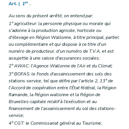
er
Art. (
1
.
Au sens du présent arrêté, on entend par:
1° agriculteur: la personne physique ou morale qui
s'adonne à la production agricole, horticole ou
d'élevage en Région Wallonne, à titre principal, partiel
ou complémentaire et qui dispose à ce titre d'un
numéro de producteur, d'un numéro de T.V.A. et est
assujettie à une caisse d'assurances sociales;
2° AWAC: l'Agence Wallonne de l'Air et du Climat;
3° BOFAS: le Fonds d'assainissement des sols des
stations-service, tel que défini par l'article 2, 13° de
l'Accord de coopération entre l'État fédéral, la Région
flamande, la Région wallonne et la Région de
Bruxelles-capitale relatif à l'exécution et au
financement de l'assainissement du sol des stations-
service;
4° CGT: le Commissariat général au Tourisme;