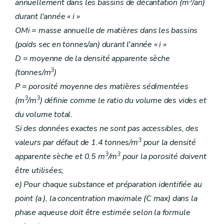
annuellement dans les bassins de décantation (m
/an)
durant l'année « i »
OMi = masse annuelle de matières dans les bassins
(poids sec en tonnes/an) durant l'année « i »
D = moyenne de la densité apparente sèche
3
(tonnes/m
)
P = porosité moyenne des matières sédimentées
3
3
(m
/m
) définie comme le ratio du volume des vides et
du volume total.
Si des données exactes ne sont pas accessibles, des
3
valeurs par défaut de 1.4 tonnes/m
pour la densité
3
3
apparente sèche et 0.5 m
/m
pour la porosité doivent
être utilisées;
e) Pour chaque substance et préparation identifiée au
point (a ), la concentration maximale (C max) dans la
phase aqueuse doit être estimée selon la formule