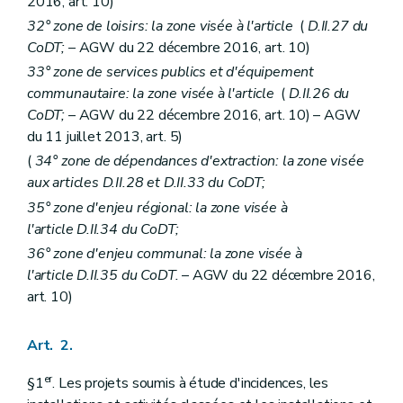
2016, art. 10)
32° zone de loisirs: la zone visée à l'article
(
D.II.27 du
CoDT;
– AGW du 22 décembre 2016, art. 10)
33° zone de services publics et d'équipement
communautaire: la zone visée à l'article
(
D.II.26 du
CoDT;
– AGW du 22 décembre 2016, art. 10) – AGW
du 11 juillet 2013, art. 5)
(
34° zone de dépendances d'extraction: la zone visée
aux articles D.II.28 et D.II.33 du CoDT;
35° zone d'enjeu régional: la zone visée à
l'article D.II.34 du CoDT;
36° zone d'enjeu communal: la zone visée à
l'article D.II.35 du CoDT.
– AGW du 22 décembre 2016,
art. 10)
Art. 2.
er
§1
. Les projets soumis à étude d'incidences, les