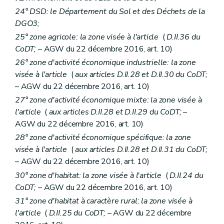
24° DSD: le Département du Sol et des Déchets de la
DGO3;
25° zone agricole: la zone visée à l'article
(
D.II.36 du
CoDT;
– AGW du 22 décembre 2016, art. 10)
26° zone d'activité économique industrielle: la zone
visée à l'article
(
aux articles D.II.28 et D.II.30 du CoDT;
– AGW du 22 décembre 2016, art. 10)
27° zone d'activité économique mixte: la zone visée à
l'article
(
aux articles D.II.28 et D.II.29 du CoDT;
–
AGW du 22 décembre 2016, art. 10)
28° zone d'activité économique spécifique: la zone
visée à l'article
(
aux articles D.II.28 et D.II.31 du CoDT;
– AGW du 22 décembre 2016, art. 10)
30° zone d'habitat: la zone visée à l'article
(
D.II.24 du
CoDT;
– AGW du 22 décembre 2016, art. 10)
31° zone d'habitat à caractère rural: la zone visée à
l'article
(
D.II.25 du CoDT;
– AGW du 22 décembre