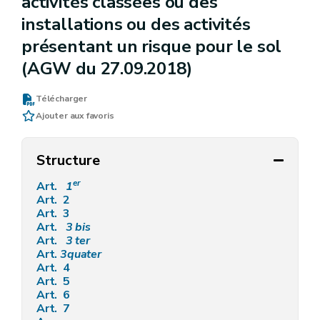
activités classées ou des
installations ou des activités
présentant un risque pour le sol
(AGW du 27.09.2018)
Télécharger
Ajouter aux favoris
Structure
er
Art.
1
Art. 2
Art. 3
Art.
3
bis
Art.
3
ter
Art.
3quater
Art. 4
Art. 5
Art. 6
Art. 7