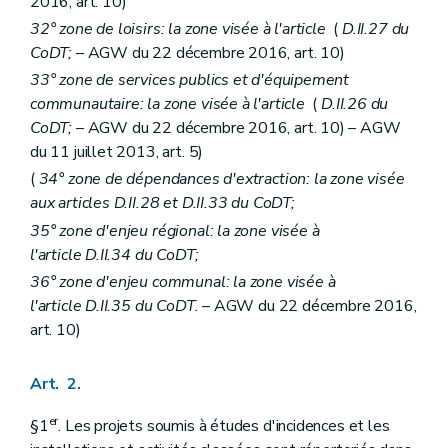
2016, art. 10)
32° zone de loisirs: la zone visée à l'article
(
D.II.27 du
CoDT;
– AGW du 22 décembre 2016, art. 10)
33° zone de services publics et d'équipement
communautaire: la zone visée à l'article
(
D.II.26 du
CoDT;
– AGW du 22 décembre 2016, art. 10) – AGW
du 11 juillet 2013, art. 5)
(
34° zone de dépendances d'extraction: la zone visée
aux articles D.II.28 et D.II.33 du CoDT;
35° zone d'enjeu régional: la zone visée à
l'article D.II.34 du CoDT;
36° zone d'enjeu communal: la zone visée à
l'article D.II.35 du CoDT.
– AGW du 22 décembre 2016,
art. 10)
Art. 2.
er
§1
. Les projets soumis à études d'incidences et les