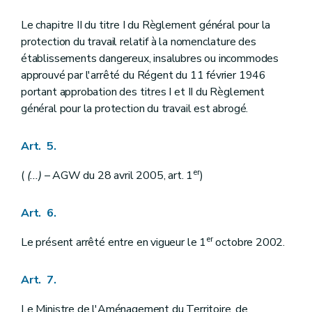
Le chapitre II du titre I du Règlement général pour la
protection du travail relatif à la nomenclature des
établissements dangereux, insalubres ou incommodes
approuvé par l'arrêté du Régent du 11 février 1946
portant approbation des titres I et II du Règlement
général pour la protection du travail est abrogé.
Art. 5.
er
(
(...)
– AGW du 28 avril 2005, art. 1
)
Art. 6.
er
Le présent arrêté entre en vigueur le 1
octobre 2002.
Art. 7.
Le Ministre de l'Aménagement du Territoire, de