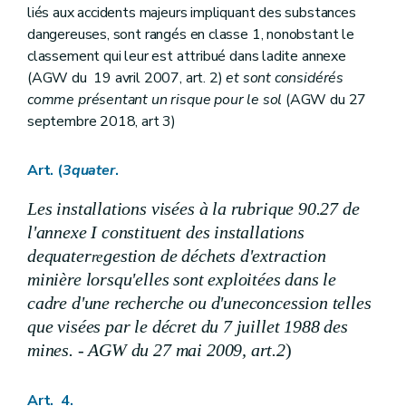
liés aux accidents majeurs impliquant des substances
dangereuses, sont rangés en classe 1, nonobstant le
classement qui leur est attribué dans ladite annexe
(AGW du 19 avril 2007, art. 2)
et sont considérés
comme présentant un risque pour le sol
(AGW du 27
septembre 2018, art 3)
Art. (
3quater
.
Les installations visées à la rubrique 90.27 de
l'annexe I
constituent des installations
de
quater
gestion de déchets d'extraction
re
minière lorsqu'elles sont exploitées dans le
cadre d'une recherche ou d'une
concession telles
que visées par le décret du 7 juillet 1988 des
mines. - AGW du 27 mai 2009, art.2
)
Art. 4.