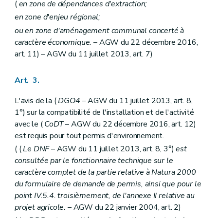
(
en zone de dépendances d'extraction;
en zone d'enjeu régional;
ou en zone d'aménagement communal concerté à
caractère économique.
– AGW du 22 décembre 2016,
art. 11) – AGW du 11 juillet 2013, art. 7)
Art. 3.
L'avis de la (
DGO4
– AGW du 11 juillet 2013, art. 8,
1°) sur la compatibilité de l'installation et de l'activité
avec le (
CoDT
– AGW du 22 décembre 2016, art. 12)
est requis pour tout permis d'environnement.
( (
Le DNF
– AGW du 11 juillet 2013, art. 8, 3°)
est
consultée par le fonctionnaire technique sur le
caractère complet de la partie relative à Natura 2000
du formulaire de demande de permis, ainsi que pour le
point IV.5.4. troisièmement, de l'annexe II relative au
projet agricole.
– AGW du 22 janvier 2004, art. 2)