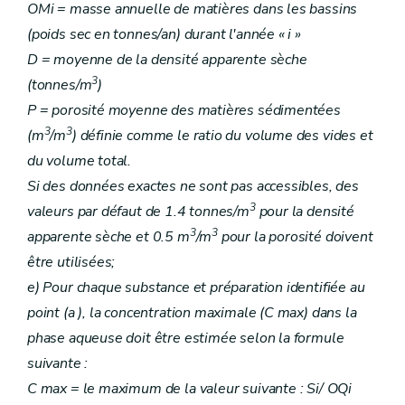
OMi = masse annuelle de matières dans les bassins
(poids sec en tonnes/an) durant l'année « i »
D = moyenne de la densité apparente sèche
3
(tonnes/m
)
P = porosité moyenne des matières sédimentées
3
3
(m
/m
) définie comme le ratio du volume des vides et
du volume total.
Si des données exactes ne sont pas accessibles, des
3
valeurs par défaut de 1.4 tonnes/m
pour la densité
3
3
apparente sèche et 0.5 m
/m
pour la porosité doivent
être utilisées;
e) Pour chaque substance et préparation identifiée au
point (a ), la concentration maximale (C max) dans la
phase aqueuse doit être estimée selon la formule
suivante :
C max = le maximum de la valeur suivante : Si/ OQi