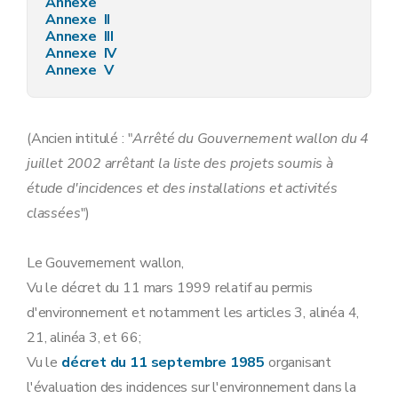
Annexe
Annexe II
Annexe III
Annexe IV
Annexe V
(Ancien intitulé : "
Arrêté du Gouvernement wallon du 4
juillet 2002 arrêtant la liste des projets soumis à
étude d'incidences et des installations et activités
classées
")
Le Gouvernement wallon,
Vu le décret du 11 mars 1999 relatif au permis
d'environnement et notamment les articles 3, alinéa 4,
21, alinéa 3, et 66;
Vu le
décret du 11 septembre 1985
organisant
l'évaluation des incidences sur l'environnement dans la