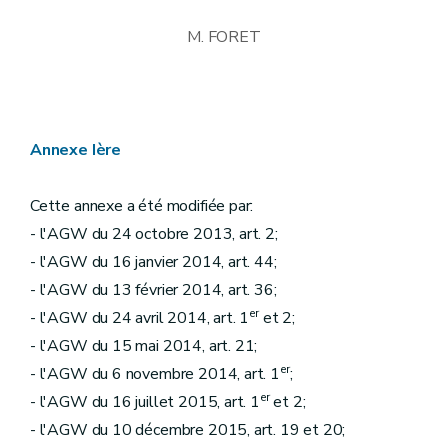
M. FORET
Annexe Ière
Cette annexe a été modifiée par:
- l'AGW du 24 octobre 2013, art. 2;
- l'AGW du 16 janvier 2014, art. 44;
- l'AGW du 13 février 2014, art. 36;
er
- l'AGW du 24 avril 2014, art. 1
et 2;
- l'AGW du 15 mai 2014, art. 21;
er
- l'AGW du 6 novembre 2014, art. 1
;
er
- l'AGW du 16 juillet 2015, art. 1
et 2;
- l'AGW du 10 décembre 2015, art. 19 et 20;