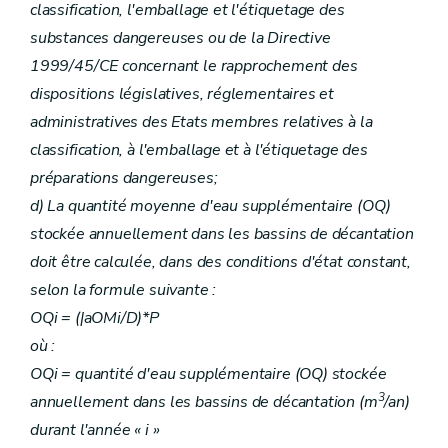
classification, l'emballage et l'étiquetage des
substances dangereuses ou de la Directive
1999/45/CE concernant le rapprochement des
dispositions législatives, réglementaires et
administratives des Etats membres relatives à la
classification, à l'emballage et à l'étiquetage des
préparations dangereuses;
d) La quantité moyenne d'eau supplémentaire (OQ)
stockée annuellement dans les bassins de décantation
doit être calculée, dans des conditions d'état constant,
selon la formule suivante :
OQi = (|aOMi/D)*P
où :
OQi = quantité d'eau supplémentaire (OQ) stockée
3
annuellement dans les bassins de décantation (m
/an)
durant l'année « i »