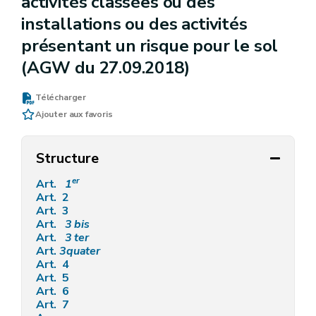
activités classées ou des
installations ou des activités
présentant un risque pour le sol
(AGW du 27.09.2018)
Télécharger
Ajouter aux favoris
Structure
er
Art.
1
Art. 2
Art. 3
Art.
3
bis
Art.
3
ter
Art.
3quater
Art. 4
Art. 5
Art. 6
Art. 7