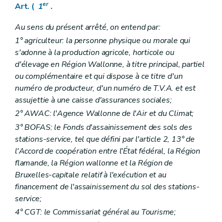
er
Art. (
1
.
Au sens du présent arrêté, on entend par:
1° agriculteur: la personne physique ou morale qui
s'adonne à la production agricole, horticole ou
d'élevage en Région Wallonne, à titre principal, partiel
ou complémentaire et qui dispose à ce titre d'un
numéro de producteur, d'un numéro de T.V.A. et est
assujettie à une caisse d'assurances sociales;
2° AWAC: l'Agence Wallonne de l'Air et du Climat;
3° BOFAS: le Fonds d'assainissement des sols des
stations-service, tel que défini par l'article 2, 13° de
l'Accord de coopération entre l'État fédéral, la Région
flamande, la Région wallonne et la Région de
Bruxelles-capitale relatif à l'exécution et au
financement de l'assainissement du sol des stations-
service;
4° CGT: le Commissariat général au Tourisme;