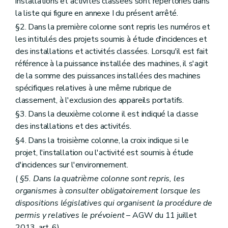
installations et activités classées sont répertoriés dans
la liste qui figure en annexe I du présent arrêté.
§2. Dans la première colonne sont repris les numéros et
les intitulés des projets soumis à étude d'incidences et
des installations et activités classées. Lorsqu'il est fait
référence à la puissance installée des machines, il s'agit
de la somme des puissances installées des machines
spécifiques relatives à une même rubrique de
classement, à l'exclusion des appareils portatifs.
§3. Dans la deuxième colonne il est indiqué la classe
des installations et des activités.
§4. Dans la troisième colonne, la croix indique si le
projet, l'installation ou l'activité est soumis à étude
d'incidences sur l'environnement.
(
§5. Dans la quatrième colonne sont repris, les
organismes à consulter obligatoirement lorsque les
dispositions législatives qui organisent la procédure de
permis y relatives le prévoient
– AGW du 11 juillet
2013, art. 6) .