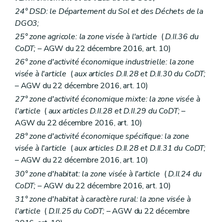
24° DSD: le Département du Sol et des Déchets de la
DGO3;
25° zone agricole: la zone visée à l'article
(
D.II.36 du
CoDT;
– AGW du 22 décembre 2016, art. 10)
26° zone d'activité économique industrielle: la zone
visée à l'article
(
aux articles D.II.28 et D.II.30 du CoDT;
– AGW du 22 décembre 2016, art. 10)
27° zone d'activité économique mixte: la zone visée à
l'article
(
aux articles D.II.28 et D.II.29 du CoDT;
–
AGW du 22 décembre 2016, art. 10)
28° zone d'activité économique spécifique: la zone
visée à l'article
(
aux articles D.II.28 et D.II.31 du CoDT;
– AGW du 22 décembre 2016, art. 10)
30° zone d'habitat: la zone visée à l'article
(
D.II.24 du
CoDT;
– AGW du 22 décembre 2016, art. 10)
31° zone d'habitat à caractère rural: la zone visée à
l'article
(
D.II.25 du CoDT;
– AGW du 22 décembre