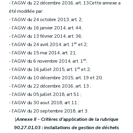
- l'AGW du 22 décembre 2016, art. 13.Cette annexe a
été modifiée par:
- l'AGW du 24 octobre 2013, art. 2;
- l'AGW du 16 janvier 2014, art. 44;
- l'AGW du 13 février 2014, art. 36;
er
- l'AGW du 24 avril 2014, art. 1
et 2;
- l'AGW du 15 mai 2014, art. 21;
er
- l'AGW du 6 novembre 2014, art. 1
;
er
- l'AGW du 16 juillet 2015, art. 1
et 2;
- l'AGW du 10 décembre 2015, art. 19 et 20;
- l'AGW du 22 décembre 2016, art. 13 ;
- l'AGW du 05 juillet 2018, art 51 ;
- l'AGW du 30 aout 2018, art 11 ;
- l'AGW du 20 septembre 2018, art 3.
(
Annexe II - Critères d'application de la rubrique
90.27.01.03 : installations de gestion de déchets