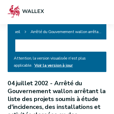
WALLEX
Accueil
Arrêté du Gouvernement wallon arrêtant la liste des projets soumis à étude d'incidences, des installations et activités classées ou des installations ou des activités présentant un risque pour le sol (AGW du 27.09.2018)
Attention, la version visualisée n'est plus
applicable.
Voir la version à jour
04 juillet 2002 -
Arrêté du
Gouvernement wallon arrêtant la
liste des projets soumis à étude
d'incidences, des installations et