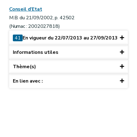
Conseil d’Etat
M.B. du 21/09/2002, p. 42502
(Numac : 2002027818)
41
En vigueur du 22/07/2013 au 27/09/2013
Informations utiles
Thème(s)
En lien avec :