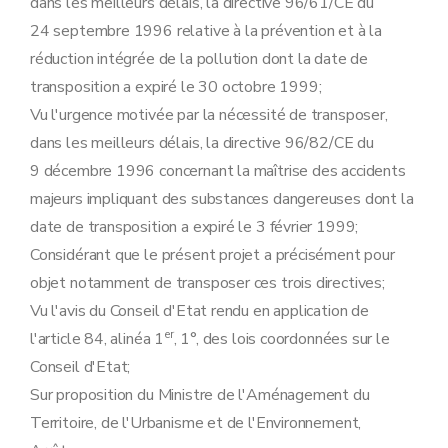
dans les meilleurs délais, la directive 96/61/CE du
24 septembre 1996 relative à la prévention et à la
réduction intégrée de la pollution dont la date de
transposition a expiré le 30 octobre 1999;
Vu l'urgence motivée par la nécessité de transposer,
dans les meilleurs délais, la directive 96/82/CE du
9 décembre 1996 concernant la maîtrise des accidents
majeurs impliquant des substances dangereuses dont la
date de transposition a expiré le 3 février 1999;
Considérant que le présent projet a précisément pour
objet notamment de transposer ces trois directives;
Vu l'avis du Conseil d'Etat rendu en application de
er
l'article 84, alinéa 1
, 1°, des lois coordonnées sur le
Conseil d'Etat;
Sur proposition du Ministre de l'Aménagement du
Territoire, de l'Urbanisme et de l'Environnement,