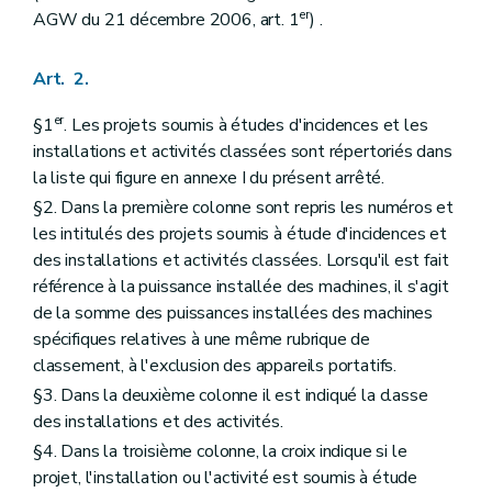
er
AGW du 21 décembre 2006, art. 1
) .
Art. 2.
er
§1
. Les projets soumis à études d'incidences et les
installations et activités classées sont répertoriés dans
la liste qui figure en annexe I du présent arrêté.
§2. Dans la première colonne sont repris les numéros et
les intitulés des projets soumis à étude d'incidences et
des installations et activités classées. Lorsqu'il est fait
référence à la puissance installée des machines, il s'agit
de la somme des puissances installées des machines
spécifiques relatives à une même rubrique de
classement, à l'exclusion des appareils portatifs.
§3. Dans la deuxième colonne il est indiqué la classe
des installations et des activités.
§4. Dans la troisième colonne, la croix indique si le
projet, l'installation ou l'activité est soumis à étude