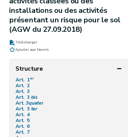
activités classées ou des
installations ou des activités
présentant un risque pour le sol
(AGW du 27.09.2018)
Télécharger
Ajouter aux favoris
Structure
er
Art. 1
Art. 2
Art. 3
Art. 3
bis
Art.
3quater
Art. 3
ter
Art. 4
Art. 5
Art. 6
Art. 7