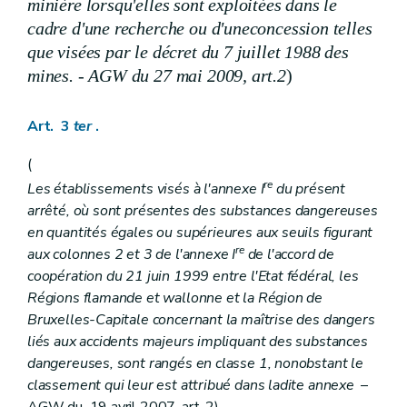
minière lorsqu'elles sont exploitées dans le
cadre d'une recherche ou d'une
concession telles
que visées par le décret du 7 juillet 1988 des
mines. - AGW du 27 mai 2009, art.2
)
Art. 3
ter
.
(
re
Les établissements visés à l'annexe I
du présent
arrêté, où sont présentes des substances dangereuses
en quantités égales ou supérieures aux seuils figurant
re
aux colonnes 2 et 3 de l'annexe I
de l'accord de
coopération du 21 juin 1999 entre l'Etat fédéral, les
Régions flamande et wallonne et la Région de
Bruxelles-Capitale concernant la maîtrise des dangers
liés aux accidents majeurs impliquant des substances
dangereuses, sont rangés en classe 1, nonobstant le
classement qui leur est attribué dans ladite annexe
–