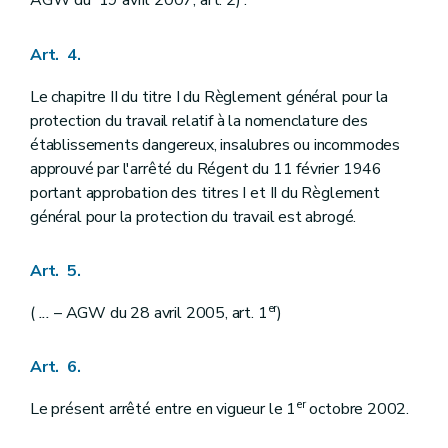
AGW du 19 avril 2007, art. 2) .
Art. 4.
Le chapitre II du titre I du Règlement général pour la
protection du travail relatif à la nomenclature des
établissements dangereux, insalubres ou incommodes
approuvé par l'arrêté du Régent du 11 février 1946
portant approbation des titres I et II du Règlement
général pour la protection du travail est abrogé.
Art. 5.
er
(
...
– AGW du 28 avril 2005, art. 1
)
Art. 6.
er
Le présent arrêté entre en vigueur le 1
octobre 2002.