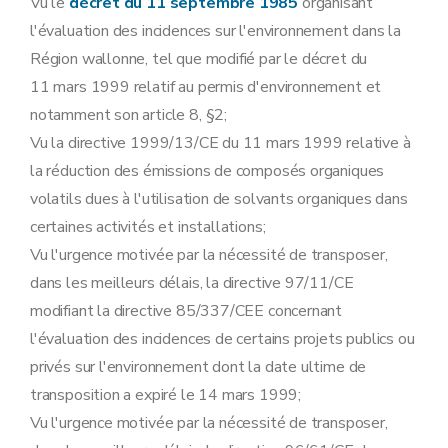
Vu le
décret du 11 septembre 1985
organisant
l'évaluation des incidences sur l'environnement dans la
Région wallonne, tel que modifié par le décret du
11 mars 1999 relatif au permis d'environnement et
notamment son article 8, §2;
Vu la directive 1999/13/CE du 11 mars 1999 relative à
la réduction des émissions de composés organiques
volatils dues à l'utilisation de solvants organiques dans
certaines activités et installations;
Vu l'urgence motivée par la nécessité de transposer,
dans les meilleurs délais, la directive 97/11/CE
modifiant la directive 85/337/CEE concernant
l'évaluation des incidences de certains projets publics ou
privés sur l'environnement dont la date ultime de
transposition a expiré le 14 mars 1999;
Vu l'urgence motivée par la nécessité de transposer,