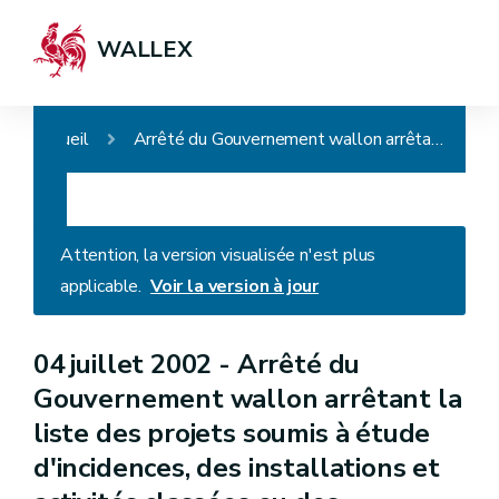
WALLEX
Accueil
Arrêté du Gouvernement wallon arrêtant la liste des projets soumis à étude d'incidences, des installations et activités classées ou des installations ou des activités présentant un risque pour le sol (AGW du 27.09.2018)
Attention, la version visualisée n'est plus
applicable.
Voir la version à jour
04 juillet 2002 -
Arrêté du
Gouvernement wallon arrêtant la
liste des projets soumis à étude
d'incidences, des installations et