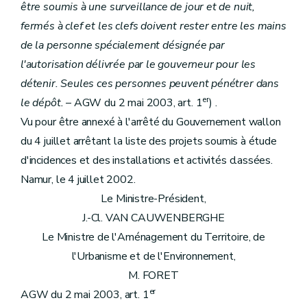
être soumis à une surveillance de jour et de nuit,
fermés à clef et les clefs doivent rester entre les mains
de la personne spécialement désignée par
l'autorisation délivrée par le gouverneur pour les
détenir. Seules ces personnes peuvent pénétrer dans
er
le dépôt.
– AGW du 2 mai 2003, art. 1
) .
Vu pour être annexé à l'arrêté du Gouvernement wallon
du 4 juillet arrêtant la liste des projets soumis à étude
d'incidences et des installations et activités classées.
Namur, le 4 juillet 2002.
Le Ministre-Président,
J.-Cl. VAN CAUWENBERGHE
Le Ministre de l'Aménagement du Territoire, de
l'Urbanisme et de l'Environnement,
M. FORET
er
AGW du 2 mai 2003, art. 1