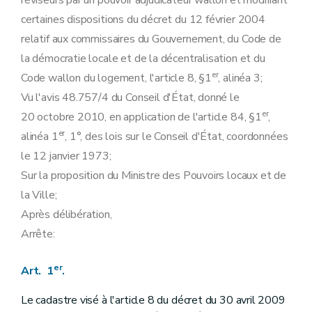
réviseurs par un pouvoir adjudicateur wallon et modifiant
certaines dispositions du décret du 12 février 2004
relatif aux commissaires du Gouvernement, du Code de
la démocratie locale et de la décentralisation et du
er
Code wallon du logement, l'article 8, §1
, alinéa 3;
Vu l'avis 48.757/4 du Conseil d'État, donné le
er
20 octobre 2010, en application de l'article 84, §1
,
er
alinéa 1
, 1°, des lois sur le Conseil d'État, coordonnées
le 12 janvier 1973;
Sur la proposition du Ministre des Pouvoirs locaux et de
la Ville;
Après délibération,
Arrête:
er
Art. 1
.
Le cadastre visé à l'article 8 du décret du 30 avril 2009