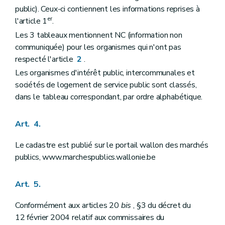
public). Ceux-ci contiennent les informations reprises à
er
l'article 1
.
Les 3 tableaux mentionnent NC (information non
communiquée) pour les organismes qui n'ont pas
respecté l'article
2
.
Les organismes d'intérêt public, intercommunales et
sociétés de logement de service public sont classés,
dans le tableau correspondant, par ordre alphabétique.
Art. 4.
Le cadastre est publié sur le portail wallon des marchés
publics, www.marchespublics.wallonie.be
Art. 5.
Conformément aux articles 20
bis
, §3 du décret du
12 février 2004 relatif aux commissaires du