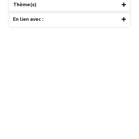
Thème(s)
En lien avec :