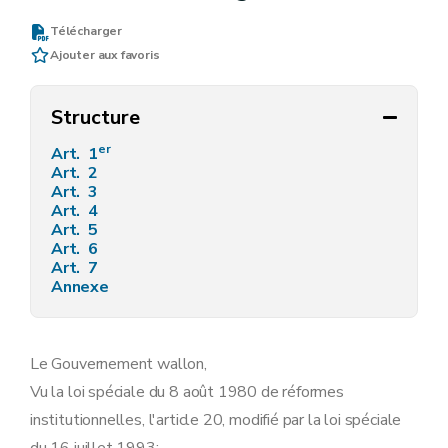
Télécharger
Ajouter aux favoris
Structure
er
Art. 1
Art. 2
Art. 3
Art. 4
Art. 5
Art. 6
Art. 7
Annexe
Le Gouvernement wallon,
Vu la loi spéciale du 8 août 1980 de réformes
institutionnelles, l'article 20, modifié par la loi spéciale