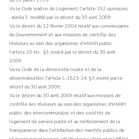
du 16 juillet 1993;
Vu le Code wallon du Logement, l'article 152
quinquies
, alinéa 3, modifié par le décret du 30 avril 2009;
Vu le décret du 12 février 2004 relatif aux commissaires
du Gouvernement et aux missions de contrôle des
réviseurs au sein des organismes d'intérêt public,
l'article 20
bis
, §3, inséré par le décret du 30 avril
2009;
Vu le Code de la démocratie locale et de la
décentralisation, l'article L-1523-24, §3, inséré par le
décret du 30 avril 2009;
Vu le décret du 30 avril 2009 relatif aux missions de
contrôle des réviseurs au sein des organismes d'intérêt
public, des intercommunales et des sociétés de
logement de service public et au renforcement de la
transparence dans l'attribution des marchés publics de