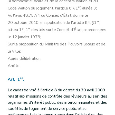
la démocratie locale et de la décentralisation et du
er
Code wallon du logement, l'article 8, §1
, alinéa 3;
Vu l'avis 48.757/4 du Conseil d'État, donné le
er
20 octobre 2010, en application de l'article 84, §1
,
er
alinéa 1
, 1°, des lois sur le Conseil d'État, coordonnées
le 12 janvier 1973;
Sur la proposition du Ministre des Pouvoirs locaux et de
la Ville;
Après délibération,
Arrête:
er
Art. 1
.
Le cadastre visé à l'article 8 du décret du 30 avril 2009
relatif aux missions de contrôle des réviseurs au sein des
organismes d'intérêt public, des intercommunales et des
sociétés de logement de service public et au
renforcement de la transparence dans l'attribution des