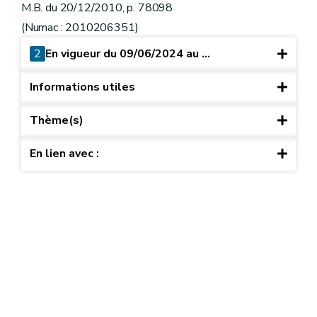
M.B. du 20/12/2010, p. 78098
(Numac : 2010206351)
2
En vigueur du 09/06/2024 au ...
Informations utiles
Thème(s)
En lien avec :