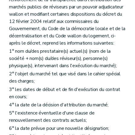
marchés publics de réviseurs par un pouvoir adjudicateur
wallon et modifiant certaines dispositions du décret du
12 février 2004 relatif aux commissaires du
Gouvernement, du Code de la démocratie locale et de la
décentralisation et du Code wallon du logement, ci-
après le décret, reprend les informations suivantes:
1° nom du/des prestataire(s) actuel(s) (nom de la
société + nom(s) du/des réviseur(s), personne(s)
physique(s), intervenant dans l'exécution du marché);
2° l'objet du marché tel que visé dans le cahier spécial
des charges;
3° les dates de début et de fin d'exécution du contrat
en cours;
4° la date de la décision d'attribution du marché;
5° l'existence éventuelle d'une clause de
renouvellement des contrats actuels;
6° la date prévue pour une nouvelle désignation;