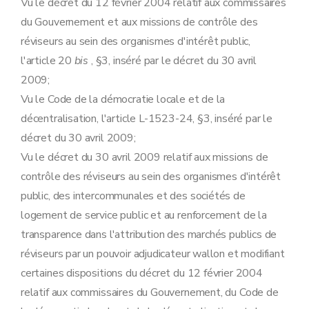
Vu le décret du 12 février 2004 relatif aux commissaires
du Gouvernement et aux missions de contrôle des
réviseurs au sein des organismes d'intérêt public,
l'article 20
bis
, §3, inséré par le décret du 30 avril
2009;
Vu le Code de la démocratie locale et de la
décentralisation, l'article L-1523-24, §3, inséré par le
décret du 30 avril 2009;
Vu le décret du 30 avril 2009 relatif aux missions de
contrôle des réviseurs au sein des organismes d'intérêt
public, des intercommunales et des sociétés de
logement de service public et au renforcement de la
transparence dans l'attribution des marchés publics de
réviseurs par un pouvoir adjudicateur wallon et modifiant
certaines dispositions du décret du 12 février 2004
relatif aux commissaires du Gouvernement, du Code de