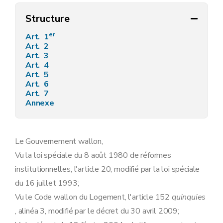
Structure
er
Art. 1
Art. 2
Art. 3
Art. 4
Art. 5
Art. 6
Art. 7
Annexe
Le Gouvernement wallon,
Vu la loi spéciale du 8 août 1980 de réformes
institutionnelles, l'article 20, modifié par la loi spéciale
du 16 juillet 1993;
Vu le Code wallon du Logement, l'article 152
quinquies
, alinéa 3, modifié par le décret du 30 avril 2009;