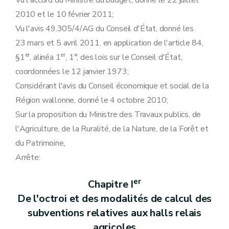
Vu l'accord du Ministre du budget, donné le 22 juillet
2010 et le 10 février 2011;
Vu l'avis 49.305/4/AG du Conseil d'État, donné les
23 mars et 5 avril 2011, en application de l'article 84,
er
er
§1
, alinéa 1
, 1°, des lois sur le Conseil d'État,
coordonnées le 12 janvier 1973;
Considérant l'avis du Conseil économique et social de la
Région wallonne, donné le 4 octobre 2010;
Sur la proposition du Ministre des Travaux publics, de
l'Agriculture, de la Ruralité, de la Nature, de la Forêt et
du Patrimoine,
Arrête:
er
Chapitre I
De l'octroi et des modalités de calcul des
subventions relatives aux halls relais
agricoles