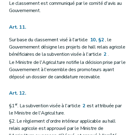
Le classement est communiqué par le comité d'avis au
Gouvernement.
Art. 11.
Sur base du classement visé à l'article
10, §2
, le
Gouvernement désigne les projets de hall relais agricole
bénéficiaires de la subvention visée à l'article
2
.
Le Ministre de l'Agriculture notifie la décision prise par le
Gouvernement à l'ensemble des promoteurs ayant
déposé un dossier de candidature recevable.
Art. 12.
er
§1
. La subvention visée à l'article
2
est attribuée par
le Ministre de l'Agriculture.
§2. Le règlement d'ordre intérieur applicable au hall
relais agricole est approuvé par le Ministre de