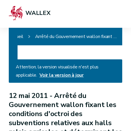
WALLEX
Accueil
Arrêté du Gouvernement wallon fixant les conditions d'octroi des subventions relatives aux halls relais agricoles et déterminant les modalités de leur mise à disposition
Attention, la version visualisée n'est plus
applicable.
Voir la version à jour
12 mai 2011 -
Arrêté du
Gouvernement wallon fixant les
conditions d'octroi des
subventions relatives aux halls