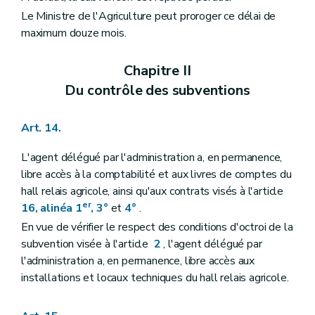
Le Ministre de l'Agriculture peut proroger ce délai de
maximum douze mois.
Chapitre II
Du contrôle des subventions
Art. 14.
L'agent délégué par l'administration a, en permanence,
libre accès à la comptabilité et aux livres de comptes du
hall relais agricole, ainsi qu'aux contrats visés à l'article
er
16, alinéa 1
, 3°
et
4°
.
En vue de vérifier le respect des conditions d'octroi de la
subvention visée à l'article
2
, l'agent délégué par
l'administration a, en permanence, libre accès aux
installations et locaux techniques du hall relais agricole.