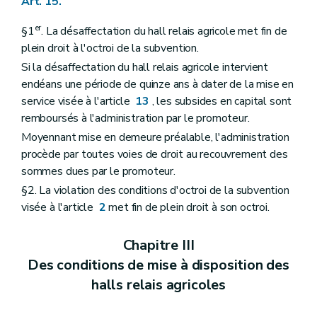
Art. 15.
er
§1
. La désaffectation du hall relais agricole met fin de
plein droit à l'octroi de la subvention.
Si la désaffectation du hall relais agricole intervient
endéans une période de quinze ans à dater de la mise en
service visée à l'article
13
, les subsides en capital sont
remboursés à l'administration par le promoteur.
Moyennant mise en demeure préalable, l'administration
procède par toutes voies de droit au recouvrement des
sommes dues par le promoteur.
§2. La violation des conditions d'octroi de la subvention
visée à l'article
2
met fin de plein droit à son octroi.
Chapitre III
Des conditions de mise à disposition des
halls relais agricoles