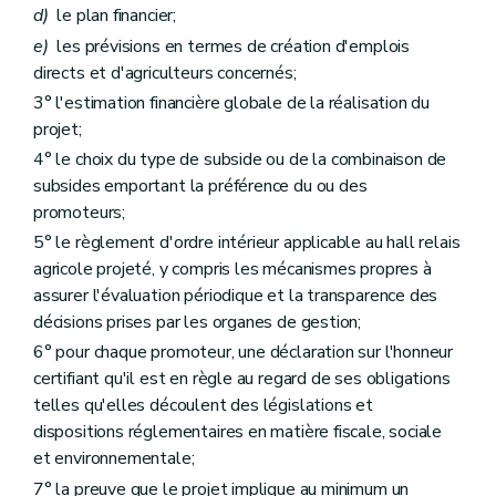
d)
le plan financier;
e)
les prévisions en termes de création d'emplois
directs et d'agriculteurs concernés;
3° l'estimation financière globale de la réalisation du
projet;
4° le choix du type de subside ou de la combinaison de
subsides emportant la préférence du ou des
promoteurs;
5° le règlement d'ordre intérieur applicable au hall relais
agricole projeté, y compris les mécanismes propres à
assurer l'évaluation périodique et la transparence des
décisions prises par les organes de gestion;
6° pour chaque promoteur, une déclaration sur l'honneur
certifiant qu'il est en règle au regard de ses obligations
telles qu'elles découlent des législations et
dispositions réglementaires en matière fiscale, sociale
et environnementale;
7° la preuve que le projet implique au minimum un