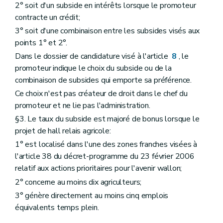
2° soit d'un subside en intérêts lorsque le promoteur
contracte un crédit;
3° soit d'une combinaison entre les subsides visés aux
points 1° et 2°.
Dans le dossier de candidature visé à l'article
8
, le
promoteur indique le choix du subside ou de la
combinaison de subsides qui emporte sa préférence.
Ce choix n'est pas créateur de droit dans le chef du
promoteur et ne lie pas l'administration.
§3. Le taux du subside est majoré de bonus lorsque le
projet de hall relais agricole:
1° est localisé dans l'une des zones franches visées à
l'article 38 du décret-programme du 23 février 2006
relatif aux actions prioritaires pour l'avenir wallon;
2° concerne au moins dix agriculteurs;
3° génère directement au moins cinq emplois
équivalents temps plein.