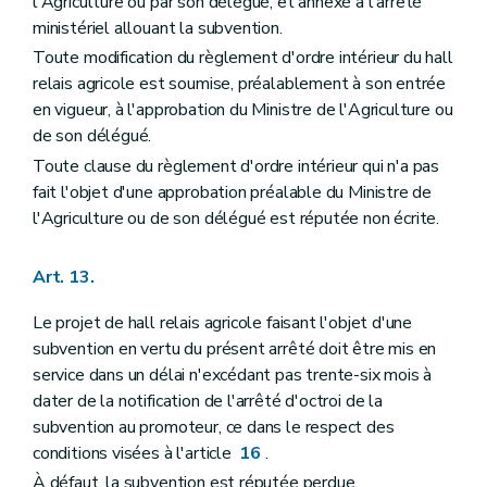
l'Agriculture ou par son délégué, et annexé à l'arrêté
ministériel allouant la subvention.
Toute modification du règlement d'ordre intérieur du hall
relais agricole est soumise, préalablement à son entrée
en vigueur, à l'approbation du Ministre de l'Agriculture ou
de son délégué.
Toute clause du règlement d'ordre intérieur qui n'a pas
fait l'objet d'une approbation préalable du Ministre de
l'Agriculture ou de son délégué est réputée non écrite.
Art. 13.
Le projet de hall relais agricole faisant l'objet d'une
subvention en vertu du présent arrêté doit être mis en
service dans un délai n'excédant pas trente-six mois à
dater de la notification de l'arrêté d'octroi de la
subvention au promoteur, ce dans le respect des
conditions visées à l'article
16
.
À défaut, la subvention est réputée perdue.