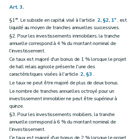
Art. 3.
er
§1
. Le subside en capital visé à l'article
2, §2, 1°
, est
liquidé au moyen de tranches annuelles successives.
§2. Pour les investissements immobiliers, la tranche
annuelle correspond à 4 % du montant nominal de
l'investissement.
Ce taux est majoré d'un bonus de 1 % lorsque le projet
de hall relais agricole présente l'une des
caractéristiques visées à l'article
2, §3
.
Le taux ne peut être majoré de plus de deux bonus.
Le nombre de tranches annuelles octroyé pour un
investissement immobilier ne peut être supérieur à
quinze.
§3. Pour les investissements mobiliers, la tranche
annuelle correspond à 6 % du montant nominal de
l'investissement.
Ce taux est majoré d'un bonus de 2 % lorsque le projet