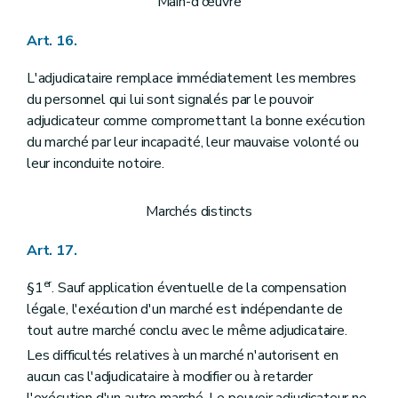
Main-d'œuvre
Art. 16.
L'adjudicataire remplace immédiatement les membres
du personnel qui lui sont signalés par le pouvoir
adjudicateur comme compromettant la bonne exécution
du marché par leur incapacité, leur mauvaise volonté ou
leur inconduite notoire.
Marchés distincts
Art. 17.
er
§1
. Sauf application éventuelle de la compensation
légale, l'exécution d'un marché est indépendante de
tout autre marché conclu avec le même adjudicataire.
Les difficultés relatives à un marché n'autorisent en
aucun cas l'adjudicataire à modifier ou à retarder
l'exécution d'un autre marché. Le pouvoir adjudicateur ne