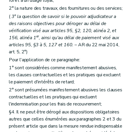
foi et à un usage loyal;
2° la nature des travaux, des fournitures ou des services;
(
3° la question de savoir si le pouvoir adjudicateur a
des raisons objectives pour déroger au délai de
vérification visé aux articles 95, §2, 120, alinéa 2, et
er
156, alinéa 1
, ainsi qu'au délai de paiement visé aux
articles 95, §3 à 5, 127 et 160.
– AR du 22 mai 2014,
art. 5, 2°)
Pour l'application de ce paragraphe:
1° sont considérées comme manifestement abusives,
les clauses contractuelles et les pratiques qui excluent
le paiement d'intérêts de retard;
2° sont présumées manifestement abusives les clauses
contractuelles et les pratiques qui excluent
l'indemnisation pour les frais de recouvrement;
§4. Il ne peut être dérogé aux dispositions obligatoires
autres que celles énumérées aux paragraphes 2 et 3 du
présent article que dans la mesure rendue indispensable