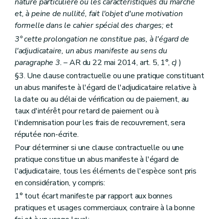
nature particulière ou les caractéristiques du marché
et, à peine de nullité, fait l'objet d'une motivation
formelle dans le cahier spécial des charges; et
3° cette prolongation ne constitue pas, à l'égard de
l'adjudicataire, un abus manifeste au sens du
paragraphe 3.
– AR du 22 mai 2014, art. 5, 1°,
c)
)
§3. Une clause contractuelle ou une pratique constituant
un abus manifeste à l'égard de l'adjudicataire relative à
la date ou au délai de vérification ou de paiement, au
taux d'intérêt pour retard de paiement ou à
l'indemnisation pour les frais de recouvrement, sera
réputée non-écrite.
Pour déterminer si une clause contractuelle ou une
pratique constitue un abus manifeste à l'égard de
l'adjudicataire, tous les éléments de l'espèce sont pris
en considération, y compris:
1° tout écart manifeste par rapport aux bonnes
pratiques et usages commerciaux, contraire à la bonne