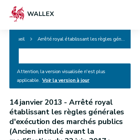
WALLEX
Accueil
Arrêté royal établissant les règles générales d'exécution des marchés publics (Ancien intitulé avant la modification du 22 juin 2017 : Arrêté royal établissant les règles générales d'exécution des marchés publics et des concessions de travaux publics)
Attention, la version visualisée n'est plus
applicable.
Voir la version à jour
14 janvier 2013 -
Arrêté royal
établissant les règles générales
d'exécution des marchés publics
(Ancien intitulé avant la