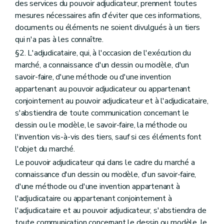
des services du pouvoir adjudicateur, prennent toutes
mesures nécessaires afin d'éviter que ces informations,
documents ou éléments ne soient divulgués à un tiers
qui n'a pas à les connaître.
§2. L'adjudicataire, qui, à l'occasion de l'exécution du
marché, a connaissance d'un dessin ou modèle, d'un
savoir-faire, d'une méthode ou d'une invention
appartenant au pouvoir adjudicateur ou appartenant
conjointement au pouvoir adjudicateur et à l'adjudicataire,
s'abstiendra de toute communication concernant le
dessin ou le modèle, le savoir-faire, la méthode ou
l'invention vis-à-vis des tiers, sauf si ces éléments font
l'objet du marché.
Le pouvoir adjudicateur qui dans le cadre du marché a
connaissance d'un dessin ou modèle, d'un savoir-faire,
d'une méthode ou d'une invention appartenant à
l'adjudicataire ou appartenant conjointement à
l'adjudicataire et au pouvoir adjudicateur, s'abstiendra de
toute communication concernant le dessin ou modèle, le