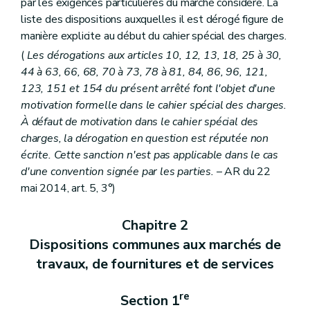
par les exigences particulières du marché considéré. La
liste des dispositions auxquelles il est dérogé figure de
manière explicite au début du cahier spécial des charges.
(
Les dérogations aux articles 10, 12, 13, 18, 25 à 30,
44 à 63, 66, 68, 70 à 73, 78 à 81, 84, 86, 96, 121,
123, 151 et 154 du présent arrêté font l'objet d'une
motivation formelle dans le cahier spécial des charges.
À défaut de motivation dans le cahier spécial des
charges, la dérogation en question est réputée non
écrite. Cette sanction n'est pas applicable dans le cas
d'une convention signée par les parties.
– AR du 22
mai 2014, art. 5, 3°)
Chapitre 2
Dispositions communes aux marchés de
travaux, de fournitures et de services
re
Section 1