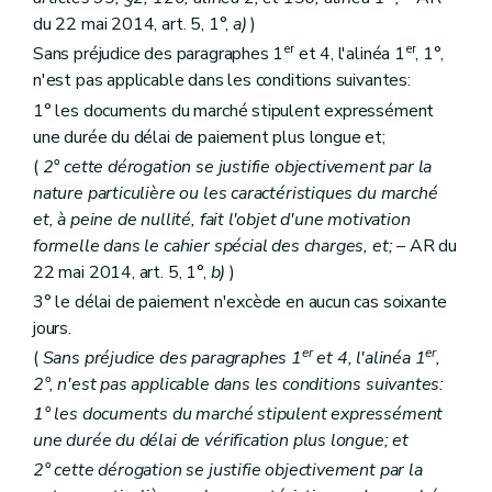
du 22 mai 2014, art. 5, 1°,
a)
)
er
er
Sans préjudice des paragraphes 1
et 4, l'alinéa 1
, 1°,
n'est pas applicable dans les conditions suivantes:
1° les documents du marché stipulent expressément
une durée du délai de paiement plus longue et;
(
2° cette dérogation se justifie objectivement par la
nature particulière ou les caractéristiques du marché
et, à peine de nullité, fait l'objet d'une motivation
formelle dans le cahier spécial des charges, et;
– AR du
22 mai 2014, art. 5, 1°,
b)
)
3° le délai de paiement n'excède en aucun cas soixante
jours.
er
er
(
Sans préjudice des paragraphes 1
et 4, l'alinéa 1
,
2°, n'est pas applicable dans les conditions suivantes:
1° les documents du marché stipulent expressément
une durée du délai de vérification plus longue; et
2° cette dérogation se justifie objectivement par la