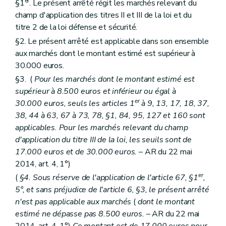
er
§1
. Le présent arrêté régit les marchés relevant du
champ d'application des titres II et III de la loi et du
titre 2 de la loi défense et sécurité.
§2. Le présent arrêté est applicable dans son ensemble
aux marchés dont le montant estimé est supérieur à
30.000 euros.
§3. (
Pour les marchés dont le montant estimé est
supérieur à 8.500 euros et inférieur ou égal à
er
30.000 euros, seuls les articles 1
à 9, 13, 17, 18, 37,
38, 44 à 63, 67 à 73, 78, §1, 84, 95, 127 et 160 sont
applicables. Pour les marchés relevant du champ
d'application du titre III de la loi, les seuils sont de
17.000 euros et de 30.000 euros.
– AR du 22 mai
2014, art. 4, 1°)
er
(
§4. Sous réserve de l'application de l'article 67, §1
,
5°, et sans préjudice de l'article 6, §3, le présent arrêté
n'est pas applicable aux marchés
(
dont le montant
estimé ne dépasse pas 8.500 euros.
– AR du 22 mai