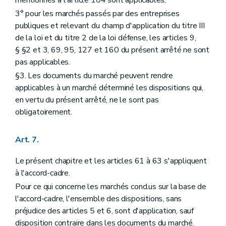
mentionnés à l'article 104 sont applicables;
3° pour les marchés passés par des entreprises
publiques et relevant du champ d'application du titre III
de la loi et du titre 2 de la loi défense, les articles 9,
§ §2 et 3, 69, 95, 127 et 160 du présent arrêté ne sont
pas applicables.
§3. Les documents du marché peuvent rendre
applicables à un marché déterminé les dispositions qui,
en vertu du présent arrêté, ne le sont pas
obligatoirement.
Art. 7.
Le présent chapitre et les articles 61 à 63 s'appliquent
à l'accord-cadre.
Pour ce qui concerne les marchés conclus sur la base de
l'accord-cadre, l'ensemble des dispositions, sans
préjudice des articles 5 et 6, sont d'application, sauf
disposition contraire dans les documents du marché.