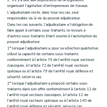
2° s'il y a lieu, aux dispositions de la législation
organisant l'agréation d'entrepreneurs de travaux.
L'adjudicataire reste, dans tous les cas, seul
responsable vis-à-vis du pouvoir adjudicateur.
Dans les cas suivants, l'adjudicataire a l'obligation de
faire appel à certains sous-traitants, le recours à
d'autres sous-traitants étant soumis à l'autorisation du
pouvoir adjudicateur:
1° lorsque l'adjudicataire a, pour sa sélection qualitative,
utilisé la capacité de certains sous-traitants
conformément à l'article 74 de l'arrêté royal secteurs
classiques, à l'article 72 de l'arrêté royal secteurs
spéciaux ou à l'article 79 de l'arrêté royal défense et
sécurité, selon le cas;
2° lorsque l'adjudicataire a proposé certains sous-
traitants dans son offre conformément à l'article 12 de
l'arrêté royal secteurs classiques, à l'article 12 de
l'arrêté royal secteurs spéciaux ou à l'article 140 de
l'arrêté royal défense et sécurité, selon le cas;