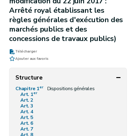
modification du 22 juin 2017 :
Arrêté royal établissant les
règles générales d'exécution des
marchés publics et des
concessions de travaux publics)
Télécharger
Ajouter aux favoris
Structure
er
Chapitre 1
Dispositions générales
er
Art. 1
Art. 2
Art. 3
Art. 4
Art. 5
Art. 6
Art. 7
Art. 8