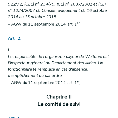
o
o
922/72, (CEE) n
234/79, (CE) n
1037/2001 et (CE)
o
n
1234/2007 du Conseil, uniquement du 16 octobre
2014 au 15 octobre 2015.
er
– AGW du 11 septembre 2014, art. 1
)
Art. 2.
(
Le responsable de l'organisme payeur de Wallonie est
l'inspecteur général du Département des Aides. Un
fonctionnaire le remplace en cas d'absence,
d'empêchement ou par ordre.
er
– AGW du 11 septembre 2014, art. 1
)
Chapitre II
Le comité de suivi