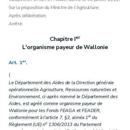
Sur la proposition du Ministre de l'Agriculture;
Après délibération,
Arrête:
er
Chapitre I
L'organisme payeur de Wallonie
er
Art. 1
.
(
Le Département des Aides de la Direction générale
opérationnelle Agriculture, Ressources naturelles et
Environnement, ci-après nommé le Département des
Aides, est agréé comme organisme payeur de
Wallonie pour les Fonds FEAGA et FEADER,
er
conformément à l'article 7, §2, alinéa 1
du
o
Règlement (UE) n
1306/2013 du Parlement