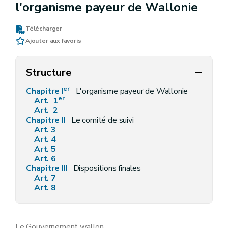
l'organisme payeur de Wallonie
Télécharger
Ajouter aux favoris
Structure
er
Chapitre I
L'organisme payeur de Wallonie
er
Art. 1
Art. 2
Chapitre II
Le comité de suivi
Art. 3
Art. 4
Art. 5
Art. 6
Chapitre III
Dispositions finales
Art. 7
Art. 8
Le Gouvernement wallon,