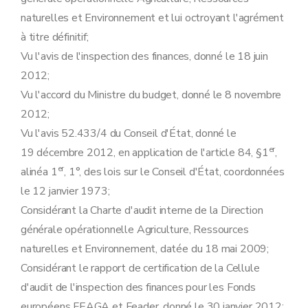
naturelles et Environnement et lui octroyant l'agrément
à titre définitif;
Vu l'avis de l'inspection des finances, donné le 18 juin
2012;
Vu l'accord du Ministre du budget, donné le 8 novembre
2012;
Vu l'avis 52.433/4 du Conseil d'État, donné le
er
19 décembre 2012, en application de l'article 84, §1
,
er
alinéa 1
, 1°, des lois sur le Conseil d'État, coordonnées
le 12 janvier 1973;
Considérant la Charte d'audit interne de la Direction
générale opérationnelle Agriculture, Ressources
naturelles et Environnement, datée du 18 mai 2009;
Considérant le rapport de certification de la Cellule
d'audit de l'inspection des finances pour les Fonds
européens FEAGA et Feader, donné le 30 janvier 2012;