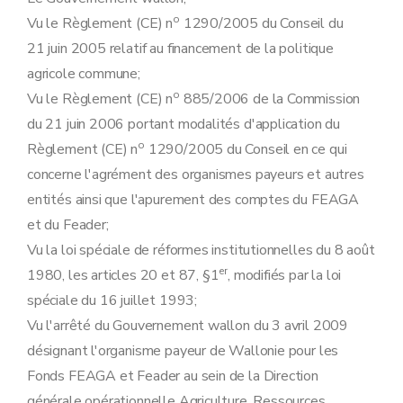
o
Vu le Règlement (CE) n
1290/2005 du Conseil du
21 juin 2005 relatif au financement de la politique
agricole commune;
o
Vu le Règlement (CE) n
885/2006 de la Commission
du 21 juin 2006 portant modalités d'application du
o
Règlement (CE) n
1290/2005 du Conseil en ce qui
concerne l'agrément des organismes payeurs et autres
entités ainsi que l'apurement des comptes du FEAGA
et du Feader;
Vu la loi spéciale de réformes institutionnelles du 8 août
er
1980, les articles 20 et 87, §1
, modifiés par la loi
spéciale du 16 juillet 1993;
Vu l'arrêté du Gouvernement wallon du 3 avril 2009
désignant l'organisme payeur de Wallonie pour les
Fonds FEAGA et Feader au sein de la Direction
générale opérationnelle Agriculture, Ressources