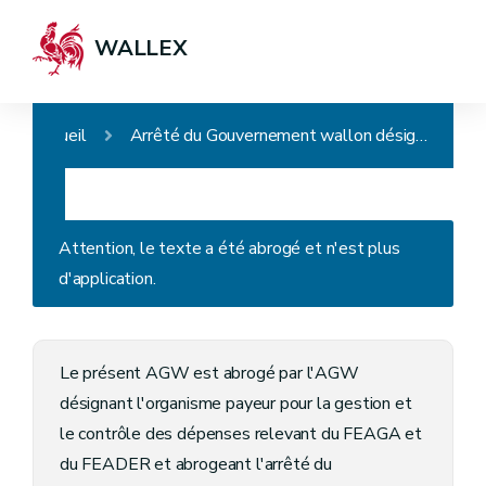
WALLEX
Accueil
Arrêté du Gouvernement wallon désignant l'organisme payeur de Wallonie pour les Fonds FEAGA et Feader, et instituant un comité de suivi de l'organisme payeur de Wallonie
Attention, le texte a été abrogé et n'est plus
d'application.
Le présent AGW est abrogé par l'AGW
désignant l'organisme payeur pour la gestion et
le contrôle des dépenses relevant du FEAGA et
du FEADER et abrogeant l'arrêté du