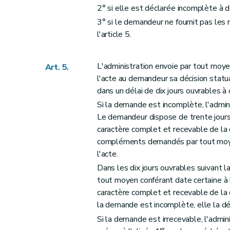
2° si elle est déclarée incomplète à d
3° si le demandeur ne fournit pas le
l'article 5.
L'administration envoie par tout moyen
Art. 5.
l'acte au demandeur sa décision stat
dans un délai de dix jours ouvrables à 
Si la demande est incomplète, l'admi
Le demandeur dispose de trente jours 
caractère complet et recevable de la
compléments demandés par tout moyen 
l'acte.
Dans les dix jours ouvrables suivant 
tout moyen conférant date certaine à l'
caractère complet et recevable de la 
la demande est incomplète, elle la dé
Si la demande est irrecevable, l'admin
er