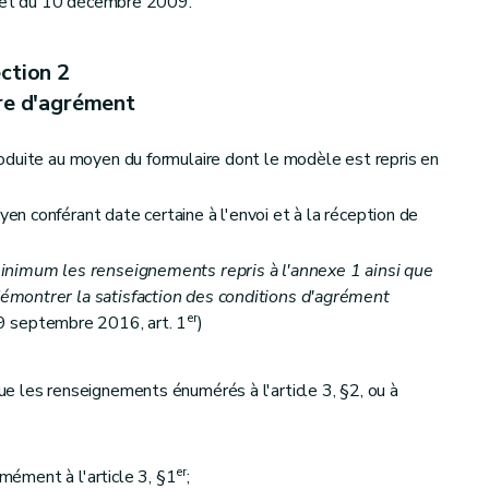
écret du 10 décembre 2009.
ction 2
re d'agrément
oduite au moyen du formulaire dont le modèle est repris en
 conférant date certaine à l'envoi et à la réception de
nimum les renseignements repris à l'annexe 1 ainsi que
montrer la satisfaction des conditions d'agrément
er
septembre 2016, art. 1
)
e les renseignements énumérés à l'article 3, §2, ou à
er
rmément à l'article 3, §1
;