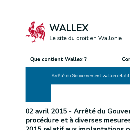
WALLEX
Le site du droit en Wallonie
Que contient Wallex ?
Co
Accueil
02 avril 2015 -
Arrêté du Gouver
procédure et à diverses mesures
2015 relatif aux implantations c