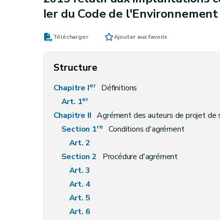
Ier du Code de l'Environnement
Télécharger
Ajouter aux favoris
Structure
er
Chapitre I
Définitions
er
Art. 1
Chapitre II
Agrément des auteurs de projet d
re
Section 1
Conditions d'agrément
Art. 2
Section 2
Procédure d'agrément
Art. 3
Art. 4
Art. 5
Art. 6