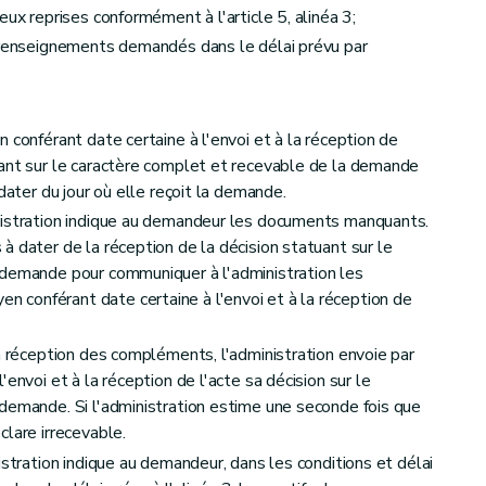
eux reprises conformément à l'article 5, alinéa 3;
s renseignements demandés dans le délai prévu par
 conférant date certaine à l'envoi et à la réception de
uant sur le caractère complet et recevable de la demande
dater du jour où elle reçoit la demande.
nistration indique au demandeur les documents manquants.
à dater de la réception de la décision statuant sur le
 demande pour communiquer à l'administration les
conférant date certaine à l'envoi et à la réception de
la réception des compléments, l'administration envoie par
envoi et à la réception de l'acte sa décision sur le
demande. Si l'administration estime une seconde fois que
clare irrecevable.
istration indique au demandeur, dans les conditions et délai