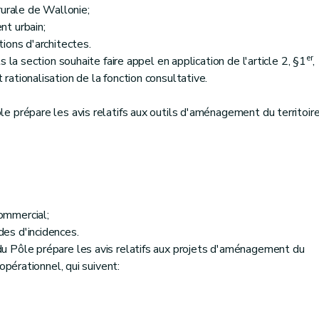
rurale de Wallonie;
t urbain;
ions d'architectes.
er
 la section souhaite faire appel en application de l'article 2, §1
,
ationalisation de la fonction consultative.
 prépare les avis relatifs aux outils d'aménagement du territoir
ommercial;
es d'incidences.
 Pôle prépare les avis relatifs aux projets d'aménagement du
opérationnel, qui suivent: