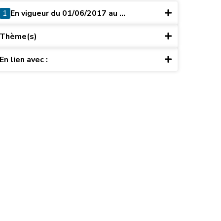
1
En vigueur du 01/06/2017 au ...
Thème(s)
En lien avec :