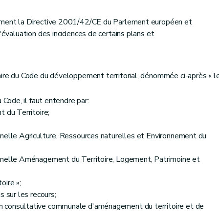
lement la Directive 2001/42/CE du Parlement européen et
l'évaluation des incidences de certains plans et
aire du Code du développement territorial, dénommée ci-après « l
 Code, il faut entendre par:
 du Territoire;
nnelle Agriculture, Ressources naturelles et Environnement du
onnelle Aménagement du Territoire, Logement, Patrimoine et
oire »;
s sur les recours;
n consultative communale d'aménagement du territoire et de