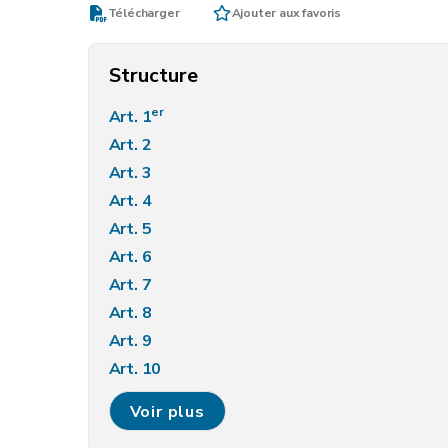
Télécharger
Ajouter aux favoris
Structure
er
Art. 1
Art. 2
Art. 3
Art. 4
Art. 5
Art. 6
Art. 7
Art. 8
Art. 9
Art. 10
Art. 11
Voir plus
Art. 12