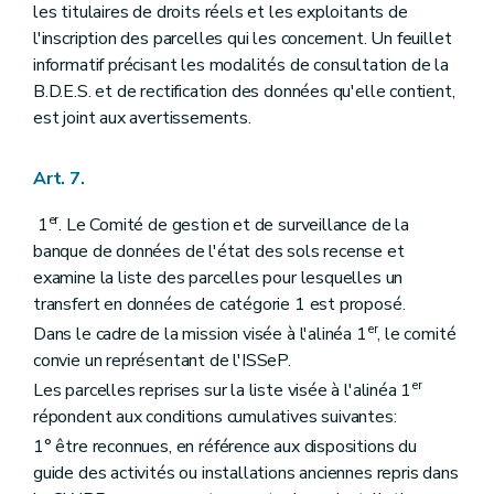
les titulaires de droits réels et les exploitants de
l'inscription des parcelles qui les concernent. Un feuillet
informatif précisant les modalités de consultation de la
B.D.E.S. et de rectification des données qu'elle contient,
est joint aux avertissements.
Art. 7.
er
1
. Le Comité de gestion et de surveillance de la
banque de données de l'état des sols recense et
examine la liste des parcelles pour lesquelles un
transfert en données de catégorie 1 est proposé.
er
Dans le cadre de la mission visée à l'alinéa 1
, le comité
convie un représentant de l'ISSeP.
er
Les parcelles reprises sur la liste visée à l'alinéa 1
répondent aux conditions cumulatives suivantes:
1° être reconnues, en référence aux dispositions du
guide des activités ou installations anciennes repris dans