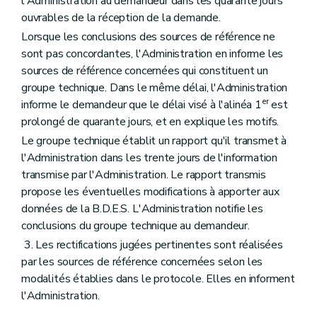
l'Administration au demandeur dans les quarante jours
ouvrables de la réception de la demande.
Lorsque les conclusions des sources de référence ne
sont pas concordantes, l'Administration en informe les
sources de référence concernées qui constituent un
groupe technique. Dans le même délai, l'Administration
er
informe le demandeur que le délai visé à l'alinéa 1
est
prolongé de quarante jours, et en explique les motifs.
Le groupe technique établit un rapport qu'il transmet à
l'Administration dans les trente jours de l'information
transmise par l'Administration. Le rapport transmis
propose les éventuelles modifications à apporter aux
données de la B.D.E.S. L'Administration notifie les
conclusions du groupe technique au demandeur.
3. Les rectifications jugées pertinentes sont réalisées
par les sources de référence concernées selon les
modalités établies dans le protocole. Elles en informent
l'Administration.