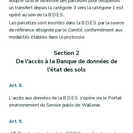
adopte la liste définitive des parcelles pour lesquelles
un transfert depuis la catégorie 3 vers la catégorie 1 est
opéré au sein de la B.D.E.S..
Les parcelles sont inscrites dans la B.D.E.S. par la source
de référence désignée par le Comité, conformément aux
modalités établies dans le protocole.
Section 2
De l'accès à la Banque de données de
l'état des sols
Art. 8.
L'accès aux données de la B.D.E.S. s'opère via le Portail
environnement du Service public de Wallonie.
Art. 9.
er