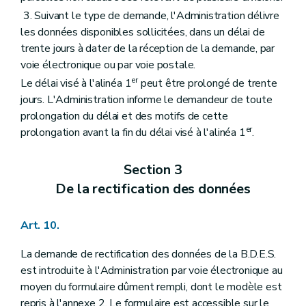
3. Suivant le type de demande, l'Administration délivre
les données disponibles sollicitées, dans un délai de
trente jours à dater de la réception de la demande, par
voie électronique ou par voie postale.
er
Le délai visé à l'alinéa 1
peut être prolongé de trente
jours. L'Administration informe le demandeur de toute
prolongation du délai et des motifs de cette
er
prolongation avant la fin du délai visé à l'alinéa 1
.
Section 3
De la rectification des données
Art. 10.
La demande de rectification des données de la B.D.E.S.
est introduite à l'Administration par voie électronique au
moyen du formulaire dûment rempli, dont le modèle est
repris à l'annexe 2. Le formulaire est accessible sur le