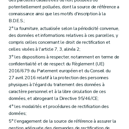
des parcelles cadastrées ou non, polluées ou
potentiellement polluées, dont la source de référence a
connaissance ainsi que les motifs d'inscription à la
B.D.E.S.;
2° la fourniture, actualisée selon la périodicité convenue,
des données et informations relatives à ces parcelles, y
compris celles concernant le droit de rectification et
celles visées à l'article 7, 3, alinéa 2;
3° les dispositions à respecter, notamment en terme de
confidentialité et de respect du Règlement (UE)
2016/679 du Parlement européen et du Conseil du
27 avril 2016 relatif à la protection des personnes
physiques à l'égard du traitement des données à
caractère personnel et à la libre circulation de ces
données, et abrogeant la Directive 95/46/CE;
4° les modalités et procédures de rectification des
données;
5° l'engagement de la source de référence à assurer la
gestion adéquate des demandes de rectification de