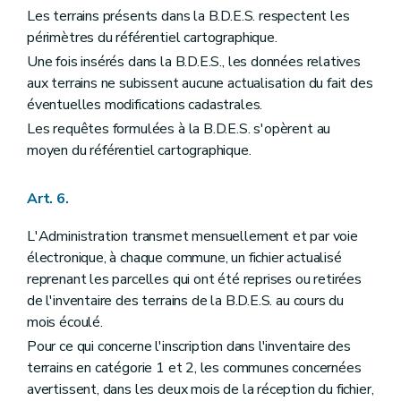
Les terrains présents dans la B.D.E.S. respectent les
périmètres du référentiel cartographique.
Une fois insérés dans la B.D.E.S., les données relatives
aux terrains ne subissent aucune actualisation du fait des
éventuelles modifications cadastrales.
Les requêtes formulées à la B.D.E.S. s'opèrent au
moyen du référentiel cartographique.
Art. 6.
L'Administration transmet mensuellement et par voie
électronique, à chaque commune, un fichier actualisé
reprenant les parcelles qui ont été reprises ou retirées
de l'inventaire des terrains de la B.D.E.S. au cours du
mois écoulé.
Pour ce qui concerne l'inscription dans l'inventaire des
terrains en catégorie 1 et 2, les communes concernées
avertissent, dans les deux mois de la réception du fichier,