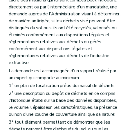
cadre des missions qui lui sont confiées peut introduire,
directement ou par l'intermédiaire d'un mandataire, une
demande auprès de l'Administration visant à déterminer,
de manière anticipée, si les déchets visé peuvent être
distingués du sol ou s'ils ont été recyclés, valorisés ou
éliminés conformément aux dispositions légales et
réglementaires relatives aux déchets ou gérés
conformément aux dispositions légales et
réglementaires relatives aux déchets de l'industrie
extractive.
La demande est accompagnée d'un rapport réalisé par
un expert qui comporte au minimum:
1° un plan de localisation précis du massif de déchets;
2° une description du dépôt de déchets en ce compris
l'historique établi sur la base des données disponibles,
le volume, l'épaisseur, les caractéristiques, la présence
ou non d'une couche de couverture ainsi que sa nature;
3° tout élément permettant de démontrer que les
déchets peuvent être distingués du sol ou que les