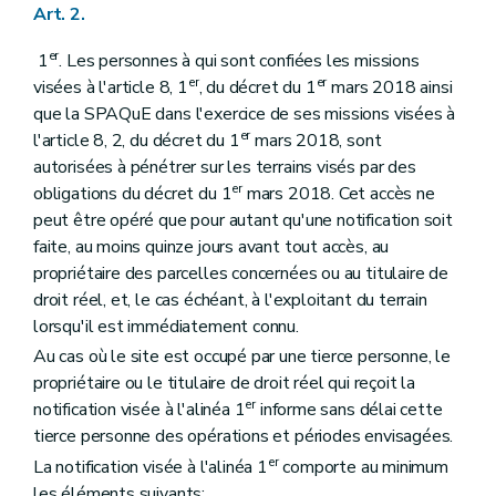
Art. 2.
er
1
. Les personnes à qui sont confiées les missions
er
er
visées à l'article 8, 1
, du décret du 1
mars 2018 ainsi
que la SPAQuE dans l'exercice de ses missions visées à
er
l'article 8, 2, du décret du 1
mars 2018, sont
autorisées à pénétrer sur les terrains visés par des
er
obligations du décret du 1
mars 2018. Cet accès ne
peut être opéré que pour autant qu'une notification soit
faite, au moins quinze jours avant tout accès, au
propriétaire des parcelles concernées ou au titulaire de
droit réel, et, le cas échéant, à l'exploitant du terrain
lorsqu'il est immédiatement connu.
Au cas où le site est occupé par une tierce personne, le
propriétaire ou le titulaire de droit réel qui reçoit la
er
notification visée à l'alinéa 1
informe sans délai cette
tierce personne des opérations et périodes envisagées.
er
La notification visée à l'alinéa 1
comporte au minimum
les éléments suivants: