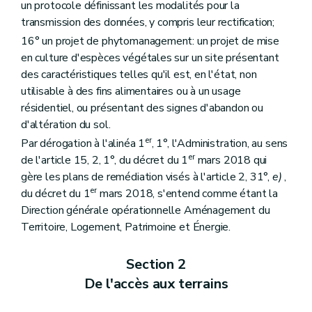
un protocole définissant les modalités pour la
transmission des données, y compris leur rectification;
16° un projet de phytomanagement: un projet de mise
en culture d'espèces végétales sur un site présentant
des caractéristiques telles qu'il est, en l'état, non
utilisable à des fins alimentaires ou à un usage
résidentiel, ou présentant des signes d'abandon ou
d'altération du sol.
er
Par dérogation à l'alinéa 1
, 1°, l'Administration, au sens
er
de l'article 15, 2, 1°, du décret du 1
mars 2018 qui
gère les plans de remédiation visés à l'article 2, 31°,
e)
,
er
du décret du 1
mars 2018, s'entend comme étant la
Direction générale opérationnelle Aménagement du
Territoire, Logement, Patrimoine et Énergie.
Section 2
De l'accès aux terrains