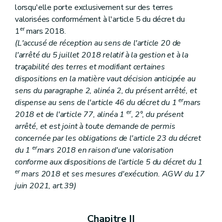
lorsqu'elle porte exclusivement sur des terres
valorisées conformément à l'article 5 du décret du
er
1
mars 2018.
(L'accusé de réception au sens de l'article 20 de
l'arrêté du 5 juillet 2018 relatif à la gestion et à la
traçabilité des terres et modifiant certaines
dispositions en la matière vaut décision anticipée au
sens du paragraphe 2, alinéa 2, du présent arrêté, et
er
dispense au sens de l'article 46 du décret du 1
mars
er
2018 et de l'article 77, alinéa 1
, 2°, du présent
arrêté, et est joint à toute demande de permis
concernée par les obligations de l'article 23 du décret
er
du 1
mars 2018 en raison d'une valorisation
conforme aux dispositions de l'article 5 du décret du 1
er
mars 2018 et ses mesures d'exécution. AGW du 17
juin 2021, art.39)
Chapitre II