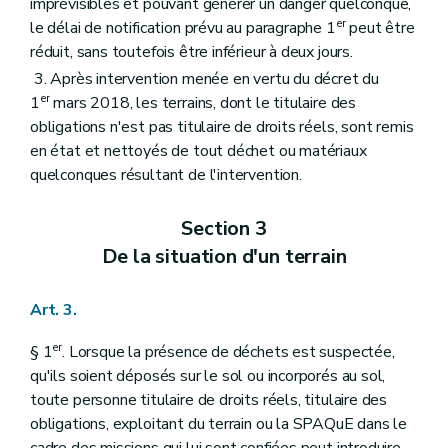
imprévisibles et pouvant générer un danger quelconque,
er
le délai de notification prévu au paragraphe 1
peut être
réduit, sans toutefois être inférieur à deux jours.
3. Après intervention menée en vertu du décret du
er
1
mars 2018, les terrains, dont le titulaire des
obligations n'est pas titulaire de droits réels, sont remis
en état et nettoyés de tout déchet ou matériaux
quelconques résultant de l'intervention.
Section 3
De la situation d'un terrain
Art. 3.
er
§ 1
. Lorsque la présence de déchets est suspectée,
qu'ils soient déposés sur le sol ou incorporés au sol,
toute personne titulaire de droits réels, titulaire des
obligations, exploitant du terrain ou la SPAQuE dans le