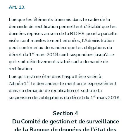
Art. 13.
Lorsque les éléments transmis dans le cadre de la
demande de rectification permettent d'établir que les
données reprises au sein de la B.D.E.S. pour la parcelle
visée sont manifestement erronées, l'Administration
peut confirmer au demandeur que les obligations du
er
décret du 1
mars 2018 sont suspendues jusqu'à ce
qu'il soit définitivement statué sur la demande de
rectification.
Lorsqu'il estime être dans l'hypothèse visée à
er
l'alinéa 1
, le demandeur le mentionne expressément
dans sa demande de rectification et sollicite la
er
suspension des obligations du décret du 1
mars 2018.
Section 4
Du Comité de gestion et de surveillance
de la Banque de données de l'état des