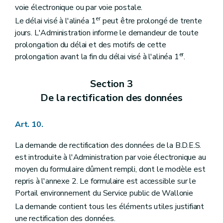
voie électronique ou par voie postale.
er
Le délai visé à l'alinéa 1
peut être prolongé de trente
jours. L'Administration informe le demandeur de toute
prolongation du délai et des motifs de cette
er
prolongation avant la fin du délai visé à l'alinéa 1
.
Section 3
De la rectification des données
Art. 10.
La demande de rectification des données de la B.D.E.S.
est introduite à l'Administration par voie électronique au
moyen du formulaire dûment rempli, dont le modèle est
repris à l'annexe 2. Le formulaire est accessible sur le
Portail environnement du Service public de Wallonie
La demande contient tous les éléments utiles justifiant
une rectification des données.