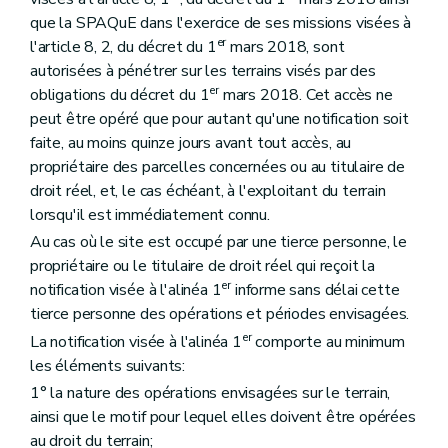
que la SPAQuE dans l'exercice de ses missions visées à
er
l'article 8, 2, du décret du 1
mars 2018, sont
autorisées à pénétrer sur les terrains visés par des
er
obligations du décret du 1
mars 2018. Cet accès ne
peut être opéré que pour autant qu'une notification soit
faite, au moins quinze jours avant tout accès, au
propriétaire des parcelles concernées ou au titulaire de
droit réel, et, le cas échéant, à l'exploitant du terrain
lorsqu'il est immédiatement connu.
Au cas où le site est occupé par une tierce personne, le
propriétaire ou le titulaire de droit réel qui reçoit la
er
notification visée à l'alinéa 1
informe sans délai cette
tierce personne des opérations et périodes envisagées.
er
La notification visée à l'alinéa 1
comporte au minimum
les éléments suivants:
1° la nature des opérations envisagées sur le terrain,
ainsi que le motif pour lequel elles doivent être opérées
au droit du terrain;