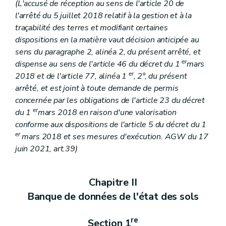
(L'accusé de réception au sens de l'article 20 de
l'arrêté du 5 juillet 2018 relatif à la gestion et à la
traçabilité des terres et modifiant certaines
dispositions en la matière vaut décision anticipée au
sens du paragraphe 2, alinéa 2, du présent arrêté, et
er
dispense au sens de l'article 46 du décret du 1
mars
er
2018 et de l'article 77, alinéa 1
, 2°, du présent
arrêté, et est joint à toute demande de permis
concernée par les obligations de l'article 23 du décret
er
du 1
mars 2018 en raison d'une valorisation
conforme aux dispositions de l'article 5 du décret du 1
er
mars 2018 et ses mesures d'exécution. AGW du 17
juin 2021, art.39)
Chapitre II
Banque de données de l'état des sols
re
Section 1