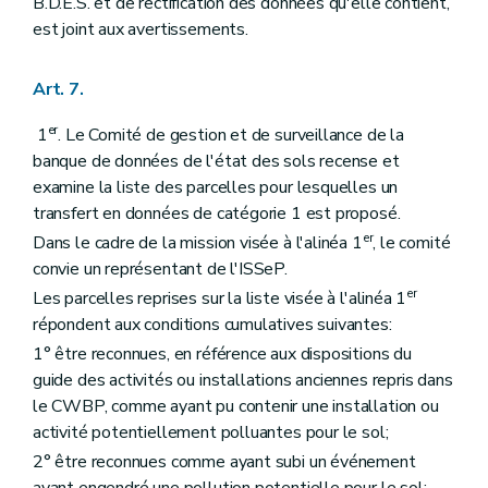
B.D.E.S. et de rectification des données qu'elle contient,
est joint aux avertissements.
Art. 7.
er
1
. Le Comité de gestion et de surveillance de la
banque de données de l'état des sols recense et
examine la liste des parcelles pour lesquelles un
transfert en données de catégorie 1 est proposé.
er
Dans le cadre de la mission visée à l'alinéa 1
, le comité
convie un représentant de l'ISSeP.
er
Les parcelles reprises sur la liste visée à l'alinéa 1
répondent aux conditions cumulatives suivantes:
1° être reconnues, en référence aux dispositions du
guide des activités ou installations anciennes repris dans
le CWBP, comme ayant pu contenir une installation ou
activité potentiellement polluantes pour le sol;
2° être reconnues comme ayant subi un événement