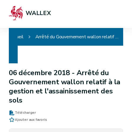
WALLEX
Accueil
Arrêté du Gouvernement wallon relatif à la gestion et l'assainissement des sols
06 décembre 2018 -
Arrêté du
Gouvernement wallon relatif à la
gestion et l'assainissement des
sols
Télécharger
Ajouter aux favoris