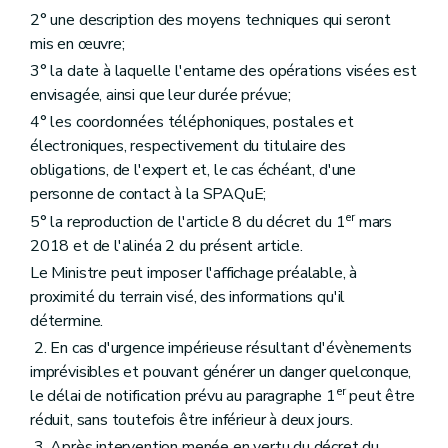
2° une description des moyens techniques qui seront
mis en œuvre;
3° la date à laquelle l'entame des opérations visées est
envisagée, ainsi que leur durée prévue;
4° les coordonnées téléphoniques, postales et
électroniques, respectivement du titulaire des
obligations, de l'expert et, le cas échéant, d'une
personne de contact à la SPAQuE;
er
5° la reproduction de l'article 8 du décret du 1
mars
2018 et de l'alinéa 2 du présent article.
Le Ministre peut imposer l'affichage préalable, à
proximité du terrain visé, des informations qu'il
détermine.
2. En cas d'urgence impérieuse résultant d'évènements
imprévisibles et pouvant générer un danger quelconque,
er
le délai de notification prévu au paragraphe 1
peut être
réduit, sans toutefois être inférieur à deux jours.
3. Après intervention menée en vertu du décret du