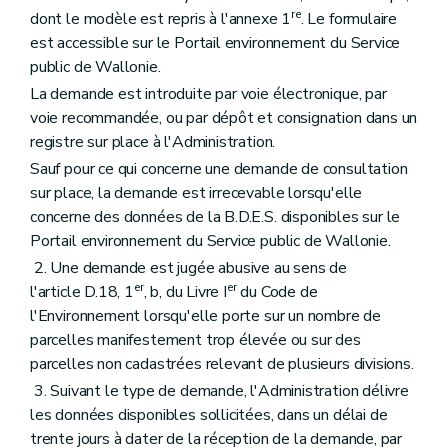
re
dont le modèle est repris à l'annexe 1
. Le formulaire
est accessible sur le Portail environnement du Service
public de Wallonie.
La demande est introduite par voie électronique, par
voie recommandée, ou par dépôt et consignation dans un
registre sur place à l'Administration.
Sauf pour ce qui concerne une demande de consultation
sur place, la demande est irrecevable lorsqu'elle
concerne des données de la B.D.E.S. disponibles sur le
Portail environnement du Service public de Wallonie.
2. Une demande est jugée abusive au sens de
er
er
l'article D.18, 1
, b, du Livre I
du Code de
l'Environnement lorsqu'elle porte sur un nombre de
parcelles manifestement trop élevée ou sur des
parcelles non cadastrées relevant de plusieurs divisions.
3. Suivant le type de demande, l'Administration délivre
les données disponibles sollicitées, dans un délai de
trente jours à dater de la réception de la demande, par