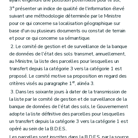
ayant engendré une pollution potentielle pour le sol;
3° présenter un indice de qualité de l'information élevé
suivant une méthodologie déterminée par le Ministre
pour ce qui concerne sa localisation géographique sur
base d'un ou plusieurs documents ou constat de terrain
et pour ce qui concerne sa sémantique.
2. Le comité de gestion et de surveillance de la banque
de données de l'état des sols transmet, annuellement,
au Ministre, la liste des parcelles pour lesquelles un
transfert depuis la catégorie 3 vers la catégorie 1 est
proposé. Le comité motive sa proposition en regard des
er
critères visés au paragraphe 1
, alinéa 3.
3. Dans les soixante jours à dater de la transmission de
la liste par le comité de gestion et de surveillance de la
banque de données de l'état des sols, le Gouvernement
adopte la liste définitive des parcelles pour lesquelles
un transfert depuis la catégorie 3 vers la catégorie 1 est
opéré au sein de la B.D.E.S..
Les parcelles sont inscrites dans la B.D.E.S. par la source