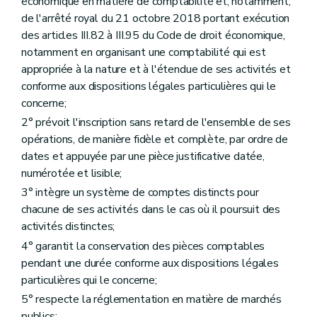
économique en matière de comptabilité et, notamment,
de l'arrêté royal du 21 octobre 2018 portant exécution
des articles III.82 à III.95 du Code de droit économique,
notamment en organisant une comptabilité qui est
appropriée à la nature et à l'étendue de ses activités et
conforme aux dispositions légales particulières qui le
concerne;
2° prévoit l'inscription sans retard de l'ensemble de ses
opérations, de manière fidèle et complète, par ordre de
dates et appuyée par une pièce justificative datée,
numérotée et lisible;
3° intègre un système de comptes distincts pour
chacune de ses activités dans le cas où il poursuit des
activités distinctes;
4° garantit la conservation des pièces comptables
pendant une durée conforme aux dispositions légales
particulières qui le concerne;
5° respecte la réglementation en matière de marchés
publics;