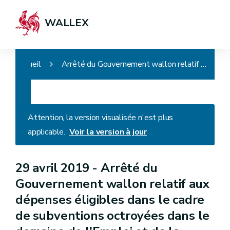
WALLEX
Accueil
Arrêté du Gouvernement wallon relatif aux dépenses éligibles dans le cadre de subventions octroyées dans le domaine de l'Emploi et de la Formation professionnelle
Attention, la version visualisée n'est plus
applicable.
Voir la version à jour
29 avril 2019 -
Arrêté du
Gouvernement wallon relatif aux
dépenses éligibles dans le cadre
de subventions octroyées dans le