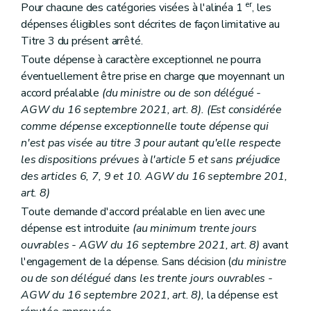
er
Pour chacune des catégories visées à l'alinéa 1
, les
dépenses éligibles sont décrites de façon limitative au
Titre 3 du présent arrêté.
Toute dépense à caractère exceptionnel ne pourra
éventuellement être prise en charge que moyennant un
accord préalable
(du ministre ou de son délégué -
AGW du 16 septembre 2021, art. 8). (Est considérée
comme dépense exceptionnelle toute dépense qui
n'est pas visée au titre 3 pour autant qu'elle respecte
les dispositions prévues à l'article 5 et sans préjudice
des articles 6, 7, 9 et 10. AGW du 16 septembre 201,
art. 8)
Toute demande d'accord préalable en lien avec une
dépense est introduite
(au minimum trente jours
ouvrables - AGW du 16 septembre 2021, art. 8)
avant
l'engagement de la dépense. Sans décision (
du ministre
ou de son délégué
dans les trente jours ouvrables -
AGW du 16 septembre 2021, art. 8),
la dépense est