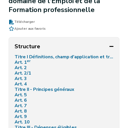
domaine de l'Emploi et de la
Formation professionnelle
Télécharger
Ajouter aux favoris
Structure
Titre I Définitions, champ d'application et traitement des données à caractère personnel - AGW du 16 septembre 2021, art. 2
er
Art. 1
Art. 2
Art. 2/1
Art. 3
Art. 4
Titre II - Principes généraux
Art. 5
Art. 6
Art. 7
Art. 8
Art. 9
Art. 10
Titre III - Dépenses éligibles