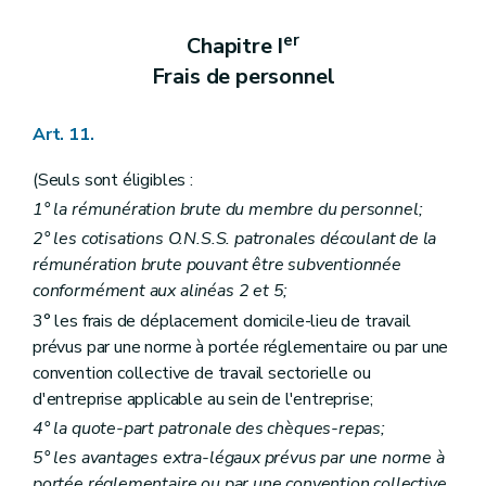
er
Chapitre I
Frais de personnel
Art. 11.
(Seuls sont éligibles :
1° la rémunération brute du membre du personnel;
2° les cotisations O.N.S.S. patronales découlant de la
rémunération brute pouvant être subventionnée
conformément aux alinéas 2 et 5;
3° les frais de déplacement domicile-lieu de travail
prévus par une norme à portée réglementaire ou par une
convention collective de travail sectorielle ou
d'entreprise applicable au sein de l'entreprise;
4° la quote-part patronale des chèques-repas;
5° les avantages extra-légaux prévus par une norme à
portée réglementaire ou par une convention collective