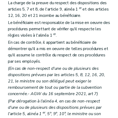
La charge de la preuve du respect des dispositions des
er
articles 5, 7 et 8, de l'article 9, alinéa 1
et des articles
12, 16, 20 et 21 incombe au bénéficiaire.
Le bénéficiaire est responsable de la mise en oeuvre des
procédures permettant de vérifier qu'il respecte les
er
règles visées à
l'alinéa 1
.
En cas de contrôle, il appartient au bénéficiaire de
démontrer qu'il a mis en oeuvre de telles procédures et
qu'il assume le contrôle du respect de ces procédures
par ses employés.
(En cas de non-respect d'une ou de plusieurs des
dispositions prévues par les articles 5, 8, 12, 16, 20,
21, le ministre ou son délégué peut exiger le
remboursement de tout ou partie de la subvention
concernée.- AGW du 16 septembre 2021, art 7)
(Par dérogation à l'alinéa 4, en cas de non-respect
d'une ou de plusieurs des dispositions prévues par
er
l'article 5, alinéa 1
, 5°, 9°, 10°, le ministre ou son