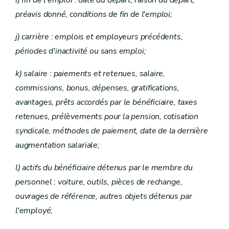
i) fin de l'emploi : date du départ, raison du départ,
préavis donné, conditions de fin de l'emploi;
j) carrière : emplois et employeurs précédents,
périodes d'inactivité ou sans emploi;
k) salaire : paiements et retenues, salaire,
commissions, bonus, dépenses, gratifications,
avantages, prêts accordés par le bénéficiaire, taxes
retenues, prélèvements pour la pension, cotisation
syndicale, méthodes de paiement, date de la dernière
augmentation salariale;
l) actifs du bénéficiaire détenus par le membre du
personnel : voiture, outils, pièces de rechange,
ouvrages de référence, autres objets détenus par
l'employé;