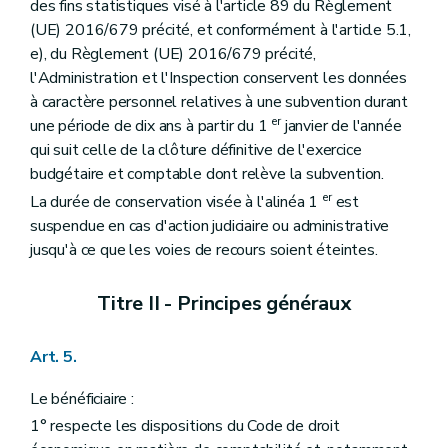
des fins statistiques visé à l'article 89 du Règlement
(UE) 2016/679 précité, et conformément à l'article 5.1,
e), du Règlement (UE) 2016/679 précité,
l'Administration et l'Inspection conservent les données
à caractère personnel relatives à une subvention durant
er
une période de dix ans à partir du 1
janvier de l'année
qui suit celle de la clôture définitive de l'exercice
budgétaire et comptable dont relève la subvention.
er
La durée de conservation visée à l'alinéa 1
est
suspendue en cas d'action judiciaire ou administrative
jusqu'à ce que les voies de recours soient éteintes.
Titre II - Principes généraux
Art. 5.
Le bénéficiaire :
1° respecte les dispositions du Code de droit