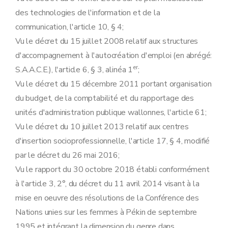
Art. 26
des technologies de l'information et de la
communication, l'article 10, § 4;
Vu le décret du 15 juillet 2008 relatif aux structures
d'accompagnement à l'autocréation d'emploi (en abrégé:
er
S.A.A.C.E.), l'article 6, § 3, alinéa 1
;
Vu le décret du 15 décembre 2011 portant organisation
du budget, de la comptabilité et du rapportage des
unités d'administration publique wallonnes, l'article 61;
Vu le décret du 10 juillet 2013 relatif aux centres
d'insertion socioprofessionnelle, l'article 17, § 4, modifié
par le décret du 26 mai 2016;
Vu le rapport du 30 octobre 2018 établi conformément
à l'article 3, 2°, du décret du 11 avril 2014 visant à la
mise en oeuvre des résolutions de la Conférence des
Nations unies sur les femmes à Pékin de septembre
1995 et intégrant la dimension du genre dans