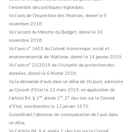
l'ensemble des politiques régionales;
Vu l'avis de l'Inspecteur des Finances, donné le 9
novembre 2018;
Vu l'accord du Ministre du Budget, donné le 16
novembre 2018;
Vu l'avis n° 1403 du Conseil économique, social et
environnemental de Wallonie, donné le 14 janvier 2019;
Vu l'avis n° 21/2019 de l'Autorité de protection des
données, donné le 6 février 2019;
Vu la demande d'avis dans un délai de 30 jours, adressée
au Conseil d'Etat le 22 mars 2019, en application de
er
er
l'article 84, § 1
, alinéa 1
, 2°, des lois sur le Conseil
d'Etat, coordonnées le 12 janvier 1973;
Considérant l'absence de communication de l'avis dans
ce délai;
Vu l'article 84, § 4, alinéa 2, des lois sur le Conseil