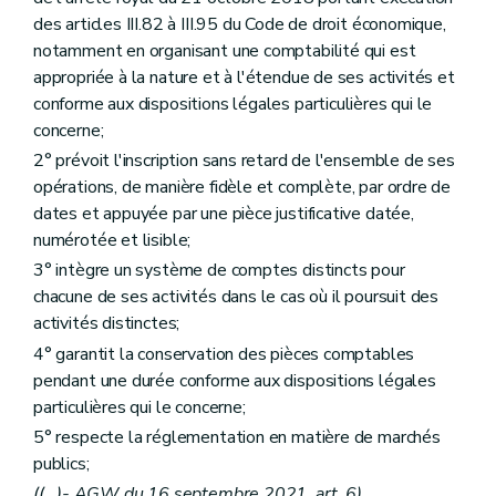
des articles III.82 à III.95 du Code de droit économique,
notamment en organisant une comptabilité qui est
appropriée à la nature et à l'étendue de ses activités et
conforme aux dispositions légales particulières qui le
concerne;
2° prévoit l'inscription sans retard de l'ensemble de ses
opérations, de manière fidèle et complète, par ordre de
dates et appuyée par une pièce justificative datée,
numérotée et lisible;
3° intègre un système de comptes distincts pour
chacune de ses activités dans le cas où il poursuit des
activités distinctes;
4° garantit la conservation des pièces comptables
pendant une durée conforme aux dispositions légales
particulières qui le concerne;
5° respecte la réglementation en matière de marchés
publics;
((...)- AGW du 16 septembre 2021, art. 6)