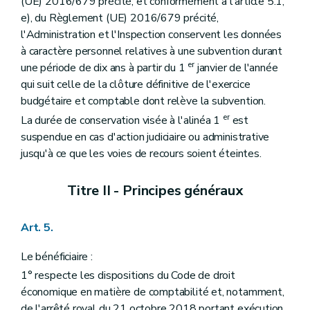
(UE) 2016/679 précité, et conformément à l'article 5.1,
e), du Règlement (UE) 2016/679 précité,
l'Administration et l'Inspection conservent les données
à caractère personnel relatives à une subvention durant
er
une période de dix ans à partir du 1
janvier de l'année
qui suit celle de la clôture définitive de l'exercice
budgétaire et comptable dont relève la subvention.
er
La durée de conservation visée à l'alinéa 1
est
suspendue en cas d'action judiciaire ou administrative
jusqu'à ce que les voies de recours soient éteintes.
Titre II - Principes généraux
Art. 5.
Le bénéficiaire :
1° respecte les dispositions du Code de droit
économique en matière de comptabilité et, notamment,
de l'arrêté royal du 21 octobre 2018 portant exécution