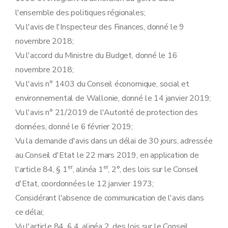
l'ensemble des politiques régionales;
Vu l'avis de l'Inspecteur des Finances, donné le 9
novembre 2018;
Vu l'accord du Ministre du Budget, donné le 16
novembre 2018;
Vu l'avis n° 1403 du Conseil économique, social et
environnemental de Wallonie, donné le 14 janvier 2019;
Vu l'avis n° 21/2019 de l'Autorité de protection des
données, donné le 6 février 2019;
Vu la demande d'avis dans un délai de 30 jours, adressée
au Conseil d'Etat le 22 mars 2019, en application de
er
er
l'article 84, § 1
, alinéa 1
, 2°, des lois sur le Conseil
d'Etat, coordonnées le 12 janvier 1973;
Considérant l'absence de communication de l'avis dans
ce délai;
Vu l'article 84, § 4, alinéa 2, des lois sur le Conseil