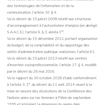
Art. 26
des technologies de l'information et de la
communication, l'article 10, § 4;
Vu le décret du 15 juillet 2008 relatif aux structures
d'accompagnement à l'autocréation d'emploi (en abrégé:
er
S.A.A.C.E.), l'article 6, § 3, alinéa 1
;
Vu le décret du 15 décembre 2011 portant organisation
du budget, de la comptabilité et du rapportage des
unités d'administration publique wallonnes, l'article 61;
Vu le décret du 10 juillet 2013 relatif aux centres
d'insertion socioprofessionnelle, l'article 17, § 4, modifié
par le décret du 26 mai 2016;
Vu le rapport du 30 octobre 2018 établi conformément
à l'article 3, 2°, du décret du 11 avril 2014 visant à la
mise en oeuvre des résolutions de la Conférence des
Nations unies sur les femmes à Pékin de septembre
1995 et intégrant la dimension du genre dans