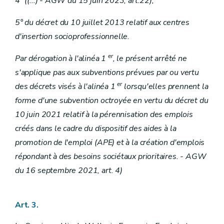
4° ((...) - AGW du 15 juin 2023, art.22);
5° du décret du 10 juillet 2013 relatif aux centres
d'insertion socioprofessionnelle.
er
Par dérogation à l'alinéa 1
, le présent arrêté ne
s'applique pas aux subventions prévues par ou vertu
er
des décrets visés à l'alinéa 1
lorsqu'elles prennent la
forme d'une subvention octroyée en vertu du décret du
10 juin 2021 relatif à la pérennisation des emplois
créés dans le cadre du dispositif des aides à la
promotion de l'emploi (APE) et à la création d'emplois
répondant à des besoins sociétaux prioritaires. - AGW
du 16 septembre 2021, art. 4)
Art. 3.