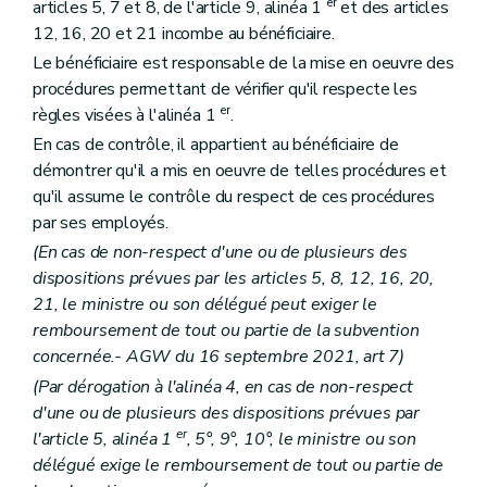
er
articles 5, 7 et 8, de l'article 9, alinéa 1
et des articles
12, 16, 20 et 21 incombe au bénéficiaire.
Le bénéficiaire est responsable de la mise en oeuvre des
procédures permettant de vérifier qu'il respecte les
er
règles visées à
l'alinéa 1
.
En cas de contrôle, il appartient au bénéficiaire de
démontrer qu'il a mis en oeuvre de telles procédures et
qu'il assume le contrôle du respect de ces procédures
par ses employés.
(En cas de non-respect d'une ou de plusieurs des
dispositions prévues par les articles 5, 8, 12, 16, 20,
21, le ministre ou son délégué peut exiger le
remboursement de tout ou partie de la subvention
concernée.- AGW du 16 septembre 2021, art 7)
(Par dérogation à l'alinéa 4, en cas de non-respect
d'une ou de plusieurs des dispositions prévues par
er
l'article 5, alinéa 1
, 5°, 9°, 10°, le ministre ou son
délégué exige le remboursement de tout ou partie de