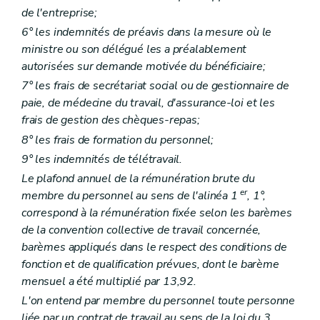
de l'entreprise;
6° les indemnités de préavis dans la mesure où le
ministre ou son délégué les a préalablement
autorisées sur demande motivée du bénéficiaire;
7° les frais de secrétariat social ou de gestionnaire de
paie, de médecine du travail, d'assurance-loi et les
frais de gestion des chèques-repas;
8° les frais de formation du personnel;
9° les indemnités de télétravail.
Le plafond annuel de la rémunération brute du
er
membre du personnel au sens de l'alinéa 1
, 1°,
correspond à la rémunération fixée selon les barèmes
de la convention collective de travail concernée,
barèmes appliqués dans le respect des conditions de
fonction et de qualification prévues, dont le barème
mensuel a été multiplié par 13,92.
L'on entend par membre du personnel toute personne
liée par un contrat de travail au sens de la loi du 3