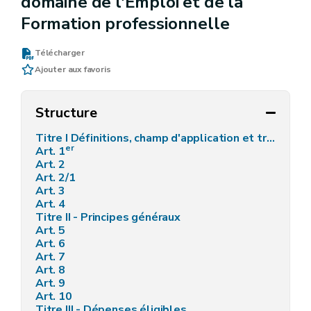
domaine de l'Emploi et de la
Formation professionnelle
Télécharger
Ajouter aux favoris
Structure
Titre I Définitions, champ d'application et traitement des données à caractère personnel - AGW du 16 septembre 2021, art. 2
er
Art. 1
Art. 2
Art. 2/1
Art. 3
Art. 4
Titre II - Principes généraux
Art. 5
Art. 6
Art. 7
Art. 8
Art. 9
Art. 10
Titre III - Dépenses éligibles