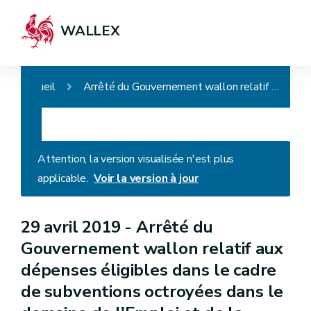
WALLEX
Accueil
Arrêté du Gouvernement wallon relatif aux dépenses éligibles dans le cadre de subventions octroyées dans le domaine de l'Emploi et de la Formation professionnelle
Attention, la version visualisée n'est plus
applicable.
Voir la version à jour
29 avril 2019 -
Arrêté du
Gouvernement wallon relatif aux
dépenses éligibles dans le cadre
de subventions octroyées dans le