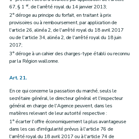
er
67, § 1
, de l'arrêté royal du 14 janvier 2013;
2° déroge au principe du forfait, en traitant à prix
provisoires ou à remboursement, par application de
l'article 26, alinéa 2, de l'arrêté royal du 18 avril 2017
ou de l'article 34, alinéa 2, de l'arrêté royal du 18 juin
2017;
3° déroge à un cahier des charges-type établi ou reconnu
par la Région wallonne.
Art. 21.
En ce qui concerne la passation du marché, seuls le
secrétaire général, le directeur général et l'inspecteur
général en charge de l'Agence peuvent, dans les
matières relevant de leur autorité respective :
1° écarter l'offre économiquement la plus avantageuse
dans les cas d'irrégularité prévus à l'article 76 de
l'arrêté royal du 18 avril 2017 ou à l'article 74 de