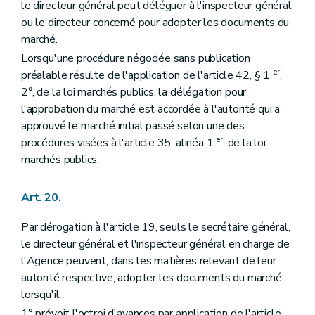
le directeur général peut déléguer à l'inspecteur général
ou le directeur concerné pour adopter les documents du
marché.
Lorsqu'une procédure négociée sans publication
er
préalable résulte de l'application de l'article 42, § 1
,
2°, de la loi marchés publics, la délégation pour
l'approbation du marché est accordée à l'autorité qui a
approuvé le marché initial passé selon une des
er
procédures visées à l'article 35, alinéa 1
, de la loi
marchés publics.
Art. 20.
Par dérogation à l'article 19, seuls le secrétaire général,
le directeur général et l'inspecteur général en charge de
l'Agence peuvent, dans les matières relevant de leur
autorité respective, adopter les documents du marché
lorsqu'il :
1° prévoit l'octroi d'avances par application de l'article