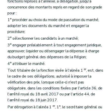
fonctions reprises à l'annexe, a délégation, jusqu'à
concurrence des montants repris en regard de son grade
pour :
1° procéder au choix du mode de passation du marché,
adopter les documents du marché et engager la
procédure;
2° sélectionner les candidats à un marché;
3° engager préalablement à tout engagement juridique,
approuver, liquider ou désengager la dépense à charge
du budget général des dépenses de la Région;
4° attribuer le marché.
er
Tout titulaire de la fonction visée à l'alinéa 1
, est, dans
le cadre de ses délégations, autorisé à imposer la
vérification des prix, lorsque celle-ci n'est pas
obligatoire, dans les conditions fixées par l'article 36, de
l'arrêté royal du 18 avril 2017 ou par l'article 44, de
l'arrêté royal du 18 juin 2017.
er
Par dérogation à l'alinéa 1
, 1°, le secrétaire général ou