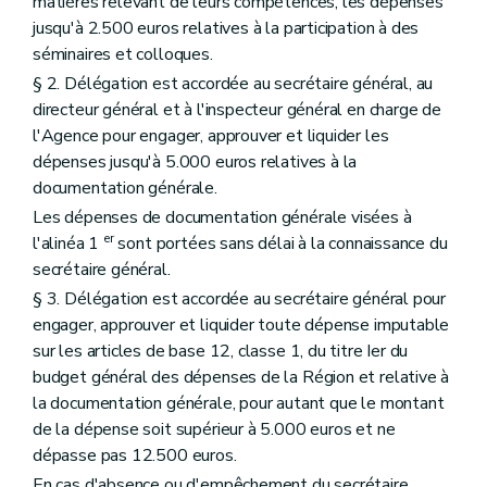
matières relevant de leurs compétences, les dépenses
jusqu'à 2.500 euros relatives à la participation à des
séminaires et colloques.
§ 2. Délégation est accordée au secrétaire général, au
directeur général et à l'inspecteur général en charge de
l'Agence pour engager, approuver et liquider les
dépenses jusqu'à 5.000 euros relatives à la
documentation générale.
Les dépenses de documentation générale visées à
er
l'alinéa 1
sont portées sans délai à la connaissance du
secrétaire général.
§ 3. Délégation est accordée au secrétaire général pour
engager, approuver et liquider toute dépense imputable
sur les articles de base 12, classe 1, du titre Ier du
budget général des dépenses de la Région et relative à
la documentation générale, pour autant que le montant
de la dépense soit supérieur à 5.000 euros et ne
dépasse pas 12.500 euros.
En cas d'absence ou d'empêchement du secrétaire