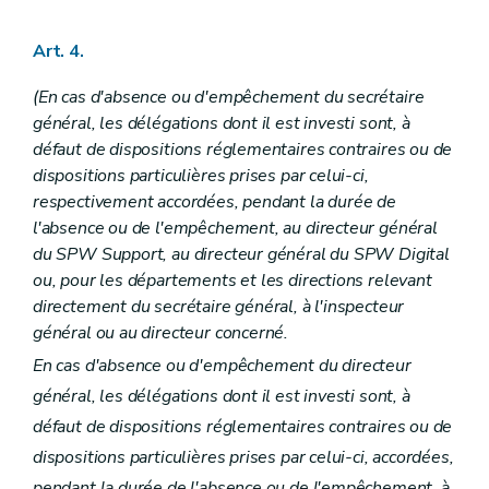
Sous-section 3
Dépenses inhérentes aux activités du Département de l'Environnement et de l'Eau
Art. 101
Sous-section 4
Dépenses inhérentes aux activités du Département de la Police et des Contrôles
Art. 4.
Art. 102
Art. 103
(En cas d'absence ou d'empêchement du secrétaire
Section 2
Dispositions particulières
général, les délégations dont il est investi sont, à
Sous-section 1
Département du Développement, de la Ruralité et des Cours d'eau et du Bien-être animal
défaut de dispositions réglementaires contraires ou de
Art. 104
Art. 105
dispositions particulières prises par celui-ci,
Art. 106
respectivement accordées, pendant la durée de
Art. 107
l'absence ou de l'empêchement, au directeur général
Art. 108
du SPW Support, au directeur général du SPW Digital
Art. 109
Art. 110
ou, pour les départements et les directions relevant
Sous-section 2
Département de l'Agriculture
directement du secrétaire général, à l'inspecteur
Art. 111
général ou au directeur concerné.
Sous-section 3
Département de la Nature et des Forêts
Art. 112
En cas d'absence ou d'empêchement du directeur
Art. 113
général, les délégations dont il est investi sont, à
Sous-section 4
Département du Sol et des Déchets
Art. 114
défaut de dispositions réglementaires contraires ou de
Sous-section 5
Département de l'Environnement et de l'Eau
dispositions particulières prises par celui-ci, accordées,
Art. 115
Chapitre VI
Dispositions relatives au Service public de Wallonie Territoire, Logement, Patrimoine, Energie
pendant la durée de l'absence ou de l'empêchement, à