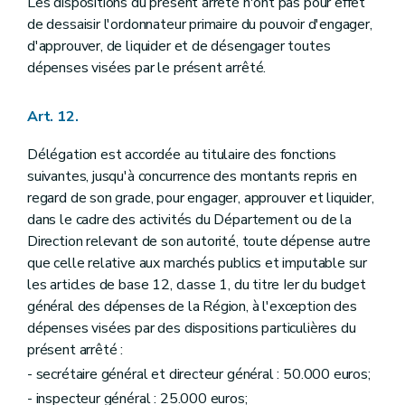
Les dispositions du présent arrêté n'ont pas pour effet
de dessaisir l'ordonnateur primaire du pouvoir d'engager,
d'approuver, de liquider et de désengager toutes
dépenses visées par le présent arrêté.
Art. 12.
Délégation est accordée au titulaire des fonctions
suivantes, jusqu'à concurrence des montants repris en
regard de son grade, pour engager, approuver et liquider,
dans le cadre des activités du Département ou de la
Direction relevant de son autorité, toute dépense autre
que celle relative aux marchés publics et imputable sur
les articles de base 12, classe 1, du titre Ier du budget
général des dépenses de la Région, à l'exception des
dépenses visées par des dispositions particulières du
présent arrêté :
- secrétaire général et directeur général : 50.000 euros;
- inspecteur général : 25.000 euros;