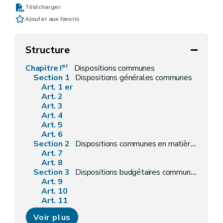
Télécharger
Ajouter aux favoris
Structure
er
Chapitre I
Dispositions communes
Section 1
Dispositions générales communes
Art. 1 er
Art. 2
Art. 3
Art. 4
Art. 5
Art. 6
Section 2
Dispositions communes en matière de personnel
Art. 7
Art. 8
Section 3
Dispositions budgétaires communes
Art. 9
Art. 10
Art. 11
Art. 12
Voir plus
Art. 13