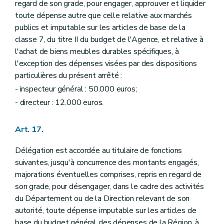
regard de son grade, pour engager, approuver et liquider
toute dépense autre que celle relative aux marchés
publics et imputable sur les articles de base de la
classe 7, du titre II du budget de l'Agence, et relative à
l'achat de biens meubles durables spécifiques, à
l'exception des dépenses visées par des dispositions
particulières du présent arrêté :
- inspecteur général : 50.000 euros;
- directeur : 12.000 euros.
Art. 17.
Délégation est accordée au titulaire de fonctions
suivantes, jusqu'à concurrence des montants engagés,
majorations éventuelles comprises, repris en regard de
son grade, pour désengager, dans le cadre des activités
du Département ou de la Direction relevant de son
autorité, toute dépense imputable sur les articles de
base du budget général des dépenses de la Région, à