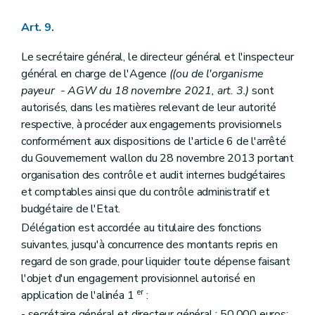
Art. 9.
Le secrétaire général, le directeur général et l'inspecteur
général en charge de l'Agence
((ou de l'organisme
payeur - AGW du 18 novembre 2021, art. 3.)
sont
autorisés, dans les matières relevant de leur autorité
respective, à procéder aux engagements provisionnels
conformément aux dispositions de l'article 6 de l'arrêté
du Gouvernement wallon du 28 novembre 2013 portant
organisation des contrôle et audit internes budgétaires
et comptables ainsi que du contrôle administratif et
budgétaire de l'Etat.
Délégation est accordée au titulaire des fonctions
suivantes, jusqu'à concurrence des montants repris en
regard de son grade, pour liquider toute dépense faisant
l'objet d'un engagement provisionnel autorisé en
er
application de l'alinéa 1
:
- secrétaire général et directeur général : 50.000 euros;