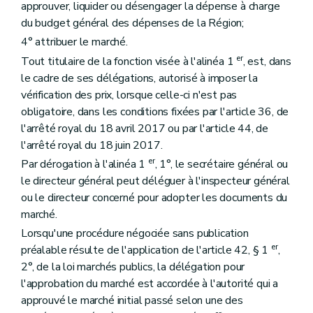
approuver, liquider ou désengager la dépense à charge
du budget général des dépenses de la Région;
4° attribuer le marché.
er
Tout titulaire de la fonction visée à l'alinéa 1
, est, dans
le cadre de ses délégations, autorisé à imposer la
vérification des prix, lorsque celle-ci n'est pas
obligatoire, dans les conditions fixées par l'article 36, de
l'arrêté royal du 18 avril 2017 ou par l'article 44, de
l'arrêté royal du 18 juin 2017.
er
Par dérogation à l'alinéa 1
, 1°, le secrétaire général ou
le directeur général peut déléguer à l'inspecteur général
ou le directeur concerné pour adopter les documents du
marché.
Lorsqu'une procédure négociée sans publication
er
préalable résulte de l'application de l'article 42, § 1
,
2°, de la loi marchés publics, la délégation pour
l'approbation du marché est accordée à l'autorité qui a
approuvé le marché initial passé selon une des