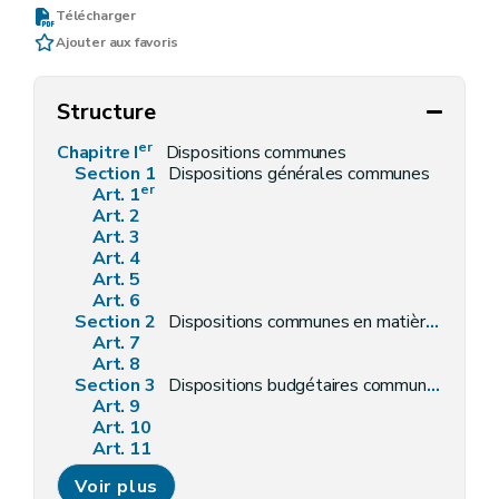
Télécharger
Ajouter aux favoris
Structure
er
Chapitre I
Dispositions communes
Section 1
Dispositions générales communes
er
Art. 1
Art. 2
Art. 3
Art. 4
Art. 5
Art. 6
Section 2
Dispositions communes en matière de personnel
Art. 7
Art. 8
Section 3
Dispositions budgétaires communes
Art. 9
Art. 10
Art. 11
Art. 12
Voir plus
Art. 13