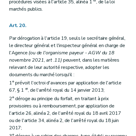
er
procédures visées à l'article 35, alinéa 1
, de la loi
marchés publics.
Art. 20.
Par dérogation à l'article 19, seuls le secrétaire général,
le directeur général et l'inspecteur général en charge de
l'Agence
(ou de l'organisme payeur - AGW du 18
novembre 2021, art .11)
peuvent, dans les matières
relevant de leur autorité respective, adopter les
documents du marché lorsqu'il :
1° prévoit l'octroi d'avances par application de l'article
er
67, § 1
, de l'arrêté royal du 14 janvier 2013;
2° déroge au principe du forfait, en traitant à prix
provisoires ou à remboursement, par application de
l'article 26, alinéa 2, de l'arrêté royal du 18 avril 2017
ou de l'article 34, alinéa 2, de l'arrêté royal du 18 juin
2017;
3° déroge à un cahier des charges-type établi ou reconnu