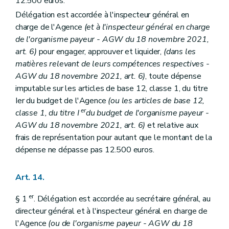
12.500 euros.
Délégation est accordée à l'inspecteur général en
charge de l'Agence
(et à l'inspecteur général en charge
de l'organisme payeur - AGW du 18 novembre 2021,
art. 6)
pour engager, approuver et liquider,
(dans les
matières relevant de leurs compétences respectives -
AGW du 18 novembre 2021, art. 6)
, toute dépense
imputable sur les articles de base 12, classe 1, du titre
Ier du budget de l'Agence
(ou les articles de base 12,
er
classe 1, du titre I
du budget de l'organisme payeur -
AGW du 18 novembre 2021, art. 6)
et relative aux
frais de représentation pour autant que le montant de la
dépense ne dépasse pas 12.500 euros.
Art. 14.
er
§ 1
. Délégation est accordée au secrétaire général, au
directeur général et à l'inspecteur général en charge de
l'Agence
(ou de l'organisme payeur - AGW du 18