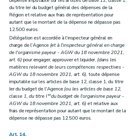
dépense imputable sur les articles de base 12, classe 1,
du titre Ier du budget général des dépenses de la
Région et relative aux frais de représentation pour
autant que le montant de la dépense ne dépasse pas
12.500 euros.
Délégation est accordée à l'inspecteur général en
charge de l'Agence
(et à l'inspecteur général en charge
de l'organisme payeur - AGW du 18 novembre 2021,
art. 6)
pour engager, approuver et liquider,
(dans les
matières relevant de leurs compétences respectives -
AGW du 18 novembre 2021, art. 6)
, toute dépense
imputable sur les articles de base 12, classe 1, du titre
Ier du budget de l'Agence
(ou les articles de base 12,
er
classe 1, du titre I
du budget de l'organisme payeur -
AGW du 18 novembre 2021, art. 6)
et relative aux
frais de représentation pour autant que le montant de la
dépense ne dépasse pas 12.500 euros.
Art. 14.