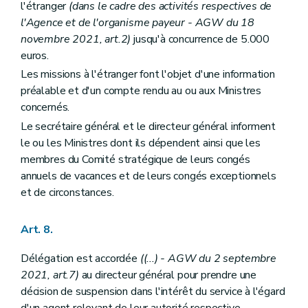
l'étranger
(dans le cadre des activités respectives de
l'Agence et de l'organisme payeur - AGW du 18
novembre 2021, art.2)
jusqu'à concurrence de 5.000
euros.
Les missions à l'étranger font l'objet d'une information
préalable et d'un compte rendu au ou aux Ministres
concernés.
Le secrétaire général et le directeur général informent
le ou les Ministres dont ils dépendent ainsi que les
membres du Comité stratégique de leurs congés
annuels de vacances et de leurs congés exceptionnels
et de circonstances.
Art. 8.
Délégation est accordée
((...) - AGW du 2 septembre
2021, art.7)
au directeur général pour prendre une
décision de suspension dans l'intérêt du service à l'égard
d'un agent relevant de leur autorité respective.