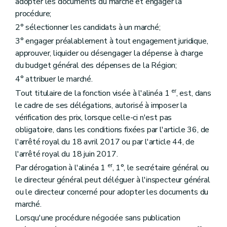
adopter les documents du marché et engager la
procédure;
2° sélectionner les candidats à un marché;
3° engager préalablement à tout engagement juridique,
approuver, liquider ou désengager la dépense à charge
du budget général des dépenses de la Région;
4° attribuer le marché.
er
Tout titulaire de la fonction visée à l'alinéa 1
, est, dans
le cadre de ses délégations, autorisé à imposer la
vérification des prix, lorsque celle-ci n'est pas
obligatoire, dans les conditions fixées par l'article 36, de
l'arrêté royal du 18 avril 2017 ou par l'article 44, de
l'arrêté royal du 18 juin 2017.
er
Par dérogation à l'alinéa 1
, 1°, le secrétaire général ou
le directeur général peut déléguer à l'inspecteur général
ou le directeur concerné pour adopter les documents du
marché.
Lorsqu'une procédure négociée sans publication