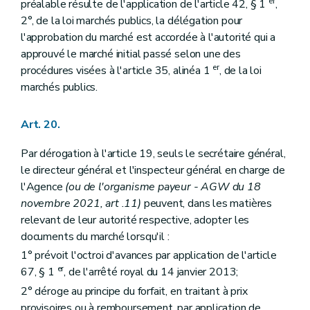
er
préalable résulte de l'application de l'article 42, § 1
,
2°, de la loi marchés publics, la délégation pour
l'approbation du marché est accordée à l'autorité qui a
approuvé le marché initial passé selon une des
er
procédures visées à l'article 35, alinéa 1
, de la loi
marchés publics.
Art. 20.
Par dérogation à l'article 19, seuls le secrétaire général,
le directeur général et l'inspecteur général en charge de
l'Agence
(ou de l'organisme payeur - AGW du 18
novembre 2021, art .11)
peuvent, dans les matières
relevant de leur autorité respective, adopter les
documents du marché lorsqu'il :
1° prévoit l'octroi d'avances par application de l'article
er
67, § 1
, de l'arrêté royal du 14 janvier 2013;
2° déroge au principe du forfait, en traitant à prix
provisoires ou à remboursement, par application de