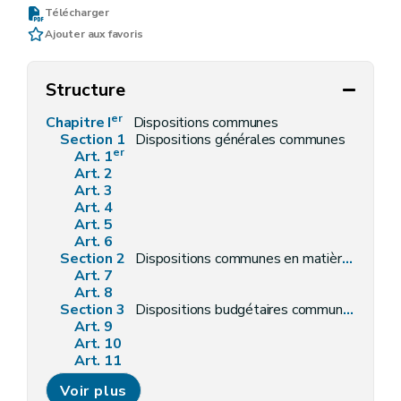
Télécharger
Ajouter aux favoris
Structure
er
Chapitre I
Dispositions communes
Section 1
Dispositions générales communes
er
Art. 1
Art. 2
Art. 3
Art. 4
Art. 5
Art. 6
Section 2
Dispositions communes en matière de personnel
Art. 7
Art. 8
Section 3
Dispositions budgétaires communes
Art. 9
Art. 10
Art. 11
Art. 12
Voir plus
Art. 13