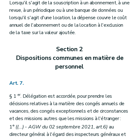
Lorsqu'il s'agit de la souscription à un abonnement, à une
Chapitre IX
Dispositions finales
Art. 173
revue, à un périodique ou à une banque de données ou
Art. 174
lorsqu'il s'agit d'une location, la dépense couvre le coût
Art. 175
annuel de l'abonnement ou de la location à l'exclusion
Annexe
de la taxe sur la valeur ajoutée.
Section 2
Dispositions communes en matière de
personnel
Art. 7.
er
§ 1
. Délégation est accordée, pour prendre les
décisions relatives à la matière des congés annuels de
vacances, des congés exceptionnels et de circonstances
et des missions autres que les missions à l'étranger :
1°
((...) - AGW du 02 septembre 2021, art.6)
au
directeur général à l'égard des inspecteurs généraux et