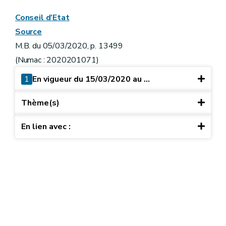
Conseil d’Etat
Source
M.B. du 05/03/2020, p. 13499
(Numac : 2020201071)
1
En vigueur du 15/03/2020 au ...
Thème(s)
En lien avec :