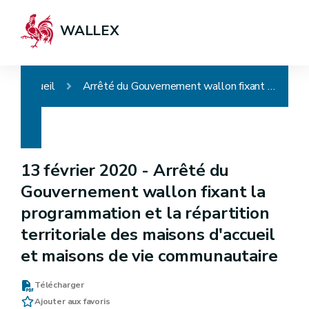
WALLEX
Accueil
Arrêté du Gouvernement wallon fixant la programmation et la répartition territoriale des maisons d'accueil et maisons de vie communautaire
13 février 2020 -
Arrêté du
Gouvernement wallon fixant la
programmation et la répartition
territoriale des maisons d'accueil
et maisons de vie communautaire
Télécharger
Ajouter aux favoris