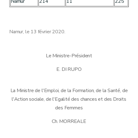
Namur
214
11
225
Namur, le 13 février 2020.
Le Ministre-Président
E. DI RUPO
La Ministre de l'Emploi, de la Formation, de la Santé, de
l'Action sociale, de l'Egalité des chances et des Droits
des Femmes
Ch. MORREALE