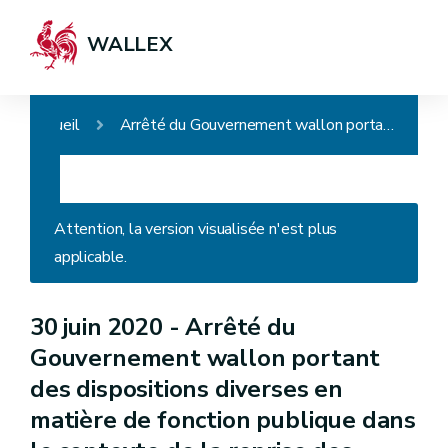
WALLEX
Accueil
Arrêté du Gouvernement wallon portant des dispositions diverses en matière de fonction publique dans le contexte de la reprise des activités suite à la pandémie de COVID-19
Attention, la version visualisée n'est plus
applicable.
30 juin 2020 -
Arrêté du
Gouvernement wallon portant
des dispositions diverses en
matière de fonction publique dans