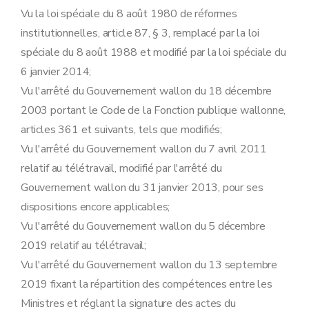
Vu la loi spéciale du 8 août 1980 de réformes
institutionnelles, article 87, § 3, remplacé par la loi
spéciale du 8 août 1988 et modifié par la loi spéciale du
6 janvier 2014;
Vu l'arrêté du Gouvernement wallon du 18 décembre
2003 portant le Code de la Fonction publique wallonne,
articles 361 et suivants, tels que modifiés;
Vu l'arrêté du Gouvernement wallon du 7 avril 2011
relatif au télétravail, modifié par l'arrêté du
Gouvernement wallon du 31 janvier 2013, pour ses
dispositions encore applicables;
Vu l'arrêté du Gouvernement wallon du 5 décembre
2019 relatif au télétravail;
Vu l'arrêté du Gouvernement wallon du 13 septembre
2019 fixant la répartition des compétences entre les
Ministres et réglant la signature des actes du