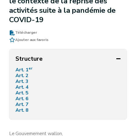
le contexte de la reprise des
activités suite à la pandémie de
COVID-19
Télécharger
Ajouter aux favoris
Structure
er
Art. 1
Art. 2
Art. 3
Art. 4
Art. 5
Art. 6
Art. 7
Art. 8
Le Gouvernement wallon,