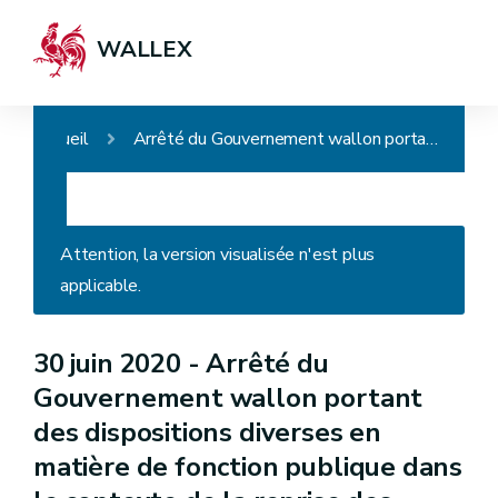
WALLEX
Accueil
Arrêté du Gouvernement wallon portant des dispositions diverses en matière de fonction publique dans le contexte de la reprise des activités suite à la pandémie de COVID-19
Attention, la version visualisée n'est plus
applicable.
30 juin 2020 -
Arrêté du
Gouvernement wallon portant
des dispositions diverses en
matière de fonction publique dans