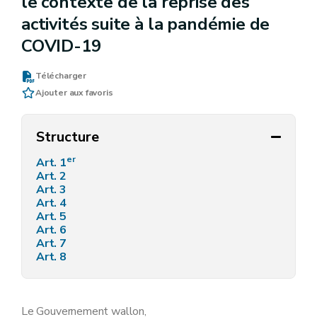
le contexte de la reprise des
activités suite à la pandémie de
COVID-19
Télécharger
Ajouter aux favoris
Structure
er
Art. 1
Art. 2
Art. 3
Art. 4
Art. 5
Art. 6
Art. 7
Art. 8
Le Gouvernement wallon,