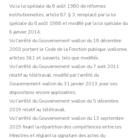
Vu la loi spéciale du 8 août 1980 de réformes
institutionnelles, article 87, § 3, remplacé par la loi
spéciale du 8 août 1988 et modifié par la loi spéciale du
6 janvier 2014;
Vu l'arrêté du Gouvernement wallon du 18 décembre
2003 portant le Code de la Fonction publique wallonne,
articles 361 et suivants, tels que modifiés;
Vu l'arrêté du Gouvernement wallon du 7 avril 2011
relatif au télétravail, modifié par l'arrêté du
Gouvernement wallon du 31 janvier 2013, pour ses
dispositions encore applicables;
Vu l'arrêté du Gouvernement wallon du 5 décembre
2019 relatif au télétravail;
Vu l'arrêté du Gouvernement wallon du 13 septembre
2019 fixant la répartition des compétences entre les
Ministres et réglant la signature des actes du