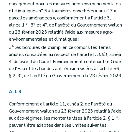
engagement pour les mesures agro-environnementales
et climatiques n° 5 « tournières enherbées » ou n° 7 «
parcelles aménagées », conformément à l'article 3,
er
alinéa 1
, 3° et 4°, de l'arrêté du Gouvernement wallon
du 23 février 2023 relatif à l'aide aux mesures agro-
environnementales et climatiques ;
3° les bordures de champ, en ce compris les terres
arables consacrées au respect de l'article D.33/3, alinéa
4, du livre II du Code l'Environnement contenant le Code
de l'Eau et les bandes anti-érosion visées à l'article 56,
§ 2, 3°, de l'arrêté du Gouvernement du 23 février 2023.
Art. 3.
Conformément à l'article 11, alinéa 2, de l'arrêté du
Gouvernement wallon du 23 février 2023 relatif à l'aide
er
aux éco-régimes, les montants visés à l'article 2, § 1
,
peuvent être adaptés dans les limites suivantes :