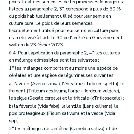
poids total des semences de légumineuses fourragères
listées au paragraphe 2, 3°, correspond à plus de 50 %
du poids habituellement utilisé pour leur semis en
culture pure. Le poids de leurs semences
habituellement utilisé pour leur semis en culture pure
est celui visé à l'article 30 de l'arrêté du Gouvernement
wallon du 23 février 2023.
§ 4. Pour l'application du paragraphe 2, 4°, les cultures
en mélange admissibles sont les suivantes :
1° les mélanges comportant au moins une espèce de
céréales et une espèce de légumineuses suivantes :
a) l'avoine (Avena sativa), l'épeautre (Triticum spelta), le
froment (Triticum aestivum), l'orge (Hordeum vulgare),
le seigle (Secale cereale) et le triticale (xTriticosecale) ;
b) la féverole (Vicia faba), la lentille (Lens culinaris), le
pois protéagineux (Pisum sativum) et la vesce (Vicia
spp.).
2° les mélanges de caméline (Camelina sativa) et de