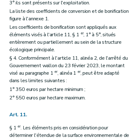
3° ils sont présents sur l'exploitation.
La liste des coefficients de conversion et de bonification
figure à l'annexe 1.
Les coefficients de bonification sont appliqués aux
er
éléments visés à l'article 11, § 1
, 1° à 5°, situés
entièrement ou partiellement au sein de la structure
écologique principale.
§ 4. Conformément à l'article 11, alinéa 2, de l'arrêté du
Gouvernement wallon du 23 février 2023, le montant
er
er
visé au paragraphe 1
, alinéa 1
, peut être adapté
dans les limites suivantes :
1° 350 euros par hectare minimum ;
2° 550 euros par hectare maximum.
Art. 11.
er
§ 1
. Les éléments pris en considération pour
déterminer l'étendue de la surface environnementale de