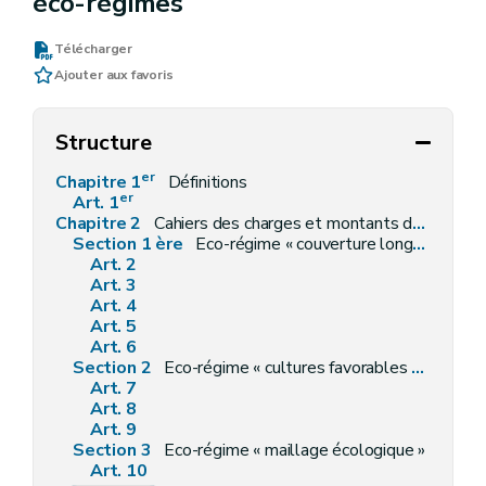
éco-régimes
Télécharger
Ajouter aux favoris
Structure
er
Chapitre 1
Définitions
er
Art. 1
Chapitre 2
Cahiers des charges et montants de l'aide aux éco-régimes
Section 1 ère
Eco-régime « couverture longue du sol »
Art. 2
Art. 3
Art. 4
Art. 5
Art. 6
Section 2
Eco-régime « cultures favorables à l'environnement »
Art. 7
Art. 8
Art. 9
Section 3
Eco-régime « maillage écologique »
Art. 10