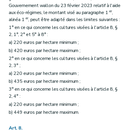
Gouvernement wallon du 23 février 2023 relatif à l'aide
er
aux éco-régimes, le montant visé au paragraphe 1
,
er
alinéa 1
, peut être adapté dans les limites suivantes :
1° en ce qui concerne les cultures visées à l'article 8, §
2, 1°, 2° et 5° à 8° :
a) 220 euros par hectare minimum ;
b) 420 euros par hectare maximum ;
2° en ce qui concerne les cultures visées à l'article 8, §
2, 3° ;
a) 220 euros par hectare minimum ;
b) 435 euros par hectare maximum ;
3° en ce qui concerne les cultures visées à l'article 8, §
2, 4° :
a) 220 euros par hectare minimum ;
b) 449 euros par hectare maximum.
Art. 8.