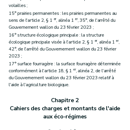
volailles ;
15° prairies permanentes : les prairies permanentes au
er
er
sens de l'article 2, § 1
, alinéa 1
, 35°, de l'arrêté du
Gouvernement wallon du 23 février 2023 ;
16° structure écologique principale : la structure
er
er
écologique principale visée à l'article 2, § 1
, alinéa 1
,
42°, de l'arrêté du Gouvernement wallon du 23 février
2023 ;
17° surface fourragère : la surface fourragère déterminée
er
conformément à l'article 18, § 1
, alinéa 2, de l'arrêté
du Gouvernement wallon du 23 février 2023 relatif à
l'aide à l'agriculture biologique.
Chapitre 2
Cahiers des charges et montants de l'aide
aux éco-régimes