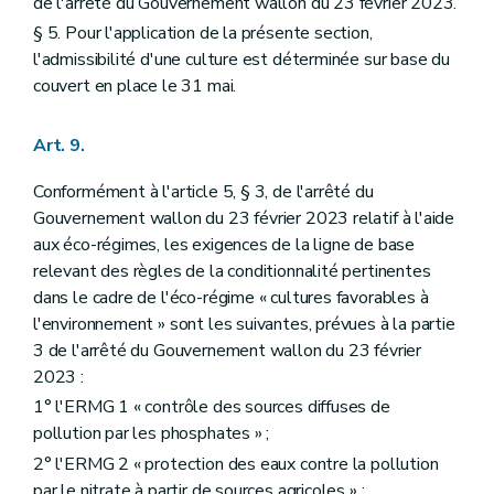
de l'arrêté du Gouvernement wallon du 23 février 2023.
§ 5. Pour l'application de la présente section,
l'admissibilité d'une culture est déterminée sur base du
couvert en place le 31 mai.
Art. 9.
Conformément à l'article 5, § 3, de l'arrêté du
Gouvernement wallon du 23 février 2023 relatif à l'aide
aux éco-régimes, les exigences de la ligne de base
relevant des règles de la conditionnalité pertinentes
dans le cadre de l'éco-régime « cultures favorables à
l'environnement » sont les suivantes, prévues à la partie
3 de l'arrêté du Gouvernement wallon du 23 février
2023 :
1° l'ERMG 1 « contrôle des sources diffuses de
pollution par les phosphates » ;
2° l'ERMG 2 « protection des eaux contre la pollution
par le nitrate à partir de sources agricoles » ;