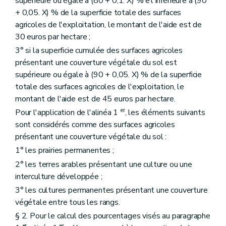
supérieure ou égale à (80 + 0,1. X) % et inférieure à (90
+ 0,05. X) % de la superficie totale des surfaces
agricoles de l'exploitation, le montant de l'aide est de
30 euros par hectare ;
3° si la superficie cumulée des surfaces agricoles
présentant une couverture végétale du sol est
supérieure ou égale à (90 + 0,05. X) % de la superficie
totale des surfaces agricoles de l'exploitation, le
montant de l'aide est de 45 euros par hectare.
er
Pour l'application de l'alinéa 1
, les éléments suivants
sont considérés comme des surfaces agricoles
présentant une couverture végétale du sol :
1° les prairies permanentes ;
2° les terres arables présentant une culture ou une
interculture développée ;
3° les cultures permanentes présentant une couverture
végétale entre tous les rangs.
§ 2. Pour le calcul des pourcentages visés au paragraphe
er
er