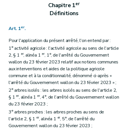
er
Chapitre 1
Définitions
er
Art. 1
.
Pour l'application du présent arrêté, l'on entend par :
1° activité agricole : l'activité agricole au sens de l'article
er
er
2, § 1
, alinéa 1
, 1°, de l'arrêté du Gouvernement
wallon du 23 février 2023 relatif aux notions communes
aux interventions et aides de la politique agricole
commune et à la conditionnalité, dénommé ci-après «
l'arrêté du Gouvernement wallon du 23 février 2023 » ;
2° arbres isolés : les arbres isolés au sens de l'article 2,
er
er
§ 1
, alinéa 1
, 4°, de l'arrêté du Gouvernement wallon
du 23 février 2023 ;
3° arbres proches : les arbres proches au sens de
er
er
l'article 2, § 1
, alinéa 1
, 5°, de l'arrêté du
Gouvernement wallon du 23 février 2023 ;