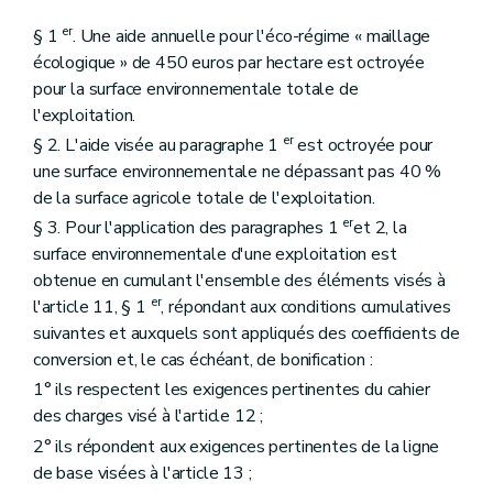
er
§ 1
. Une aide annuelle pour l'éco-régime « maillage
écologique » de 450 euros par hectare est octroyée
pour la surface environnementale totale de
l'exploitation.
er
§ 2. L'aide visée au paragraphe 1
est octroyée pour
une surface environnementale ne dépassant pas 40 %
de la surface agricole totale de l'exploitation.
er
§ 3. Pour l'application des paragraphes 1
et 2, la
surface environnementale d'une exploitation est
obtenue en cumulant l'ensemble des éléments visés à
er
l'article 11, § 1
, répondant aux conditions cumulatives
suivantes et auxquels sont appliqués des coefficients de
conversion et, le cas échéant, de bonification :
1° ils respectent les exigences pertinentes du cahier
des charges visé à l'article 12 ;
2° ils répondent aux exigences pertinentes de la ligne
de base visées à l'article 13 ;