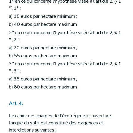
1° en ce qui concerne l'hypothèse visée à l'article 2, § 1
er
, 1° :
a) 15 euros par hectare minimum ;
b) 40 euros par hectare maximum.
2° en ce qui concerne l'hypothèse visée à l'article 2, § 1
er
, 2° :
a) 20 euros par hectare minimum ;
b) 55 euros par hectare maximum.
3° en ce qui concerne l'hypothèse visée à l'article 2, § 1
er
, 3° :
a) 35 euros par hectare minimum ;
b) 80 euros par hectare maximum.
Art. 4.
Le cahier des charges de l'éco-régime « couverture
longue du sol » est constitué des exigences et
interdictions suivantes :