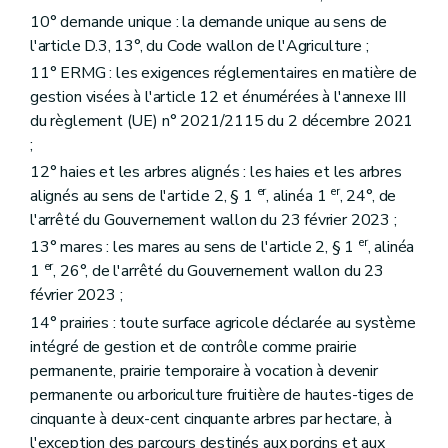
10° demande unique : la demande unique au sens de
l'article D.3, 13°, du Code wallon de l'Agriculture ;
11° ERMG : les exigences réglementaires en matière de
gestion visées à l'article 12 et énumérées à l'annexe III
du règlement (UE) n° 2021/2115 du 2 décembre 2021
;
12° haies et les arbres alignés : les haies et les arbres
er
er
alignés au sens de l'article 2, § 1
, alinéa 1
, 24°, de
l'arrêté du Gouvernement wallon du 23 février 2023 ;
er
13° mares : les mares au sens de l'article 2, § 1
, alinéa
er
1
, 26°, de l'arrêté du Gouvernement wallon du 23
février 2023 ;
14° prairies : toute surface agricole déclarée au système
intégré de gestion et de contrôle comme prairie
permanente, prairie temporaire à vocation à devenir
permanente ou arboriculture fruitière de hautes-tiges de
cinquante à deux-cent cinquante arbres par hectare, à
l'exception des parcours destinés aux porcins et aux