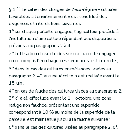
er
§ 1
. Le cahier des charges de l'éco-régime « cultures
favorables à l'environnement » est constitué des
exigences et interdictions suivantes :
1° sur chaque parcelle engagée, l'agriculteur procède à
l'installation d'une culture répondant aux dispositions
prévues aux paragraphes 2 à 4 ;
2° l'utilisation d'insecticides sur une parcelle engagée,
en ce compris l'enrobage des semences, est interdite ;
3° dans le cas des cultures en mélanges, visées au
paragraphe 2, 4°, aucune récolte n'est réalisée avant le
15 juin ;
4° en cas de fauche des cultures visées au paragraphe 2,
er
3°, c) à e), effectuée avant le 1
octobre, une zone
refuge non fauchée, présentant une superficie
correspondant à 10 % au moins de la superficie de la
parcelle, est maintenue jusqu'à la fauche suivante ;
5° dans le cas des cultures visées au paragraphe 2, 8°,