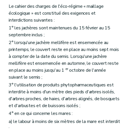
Le cahier des charges de l'éco-régime « maillage
écologique » est constitué des exigences et
interdictions suivantes :
1° les jachères sont maintenues du 15 février au 15
septembre inclus ;
2° lorsqu'une jachère mellifère est ensemencée au
printemps, le couvert reste en place au moins sept mois
à compter de la date du semis. Lorsqu'une jachère
mellifère est ensemencée en automne, le couvert reste
er
en place au moins jusqu'au 1
octobre de l'année
suivant le semis ;
3° l'utilisation de produits phytopharmaceutiques est
interdite à moins d'un mètre des pieds d'arbres isolés,
d'arbres proches, de haies, d'arbres alignés, de bosquets
et d'arbustes et de buissons isolés ;
4° en ce qui concerne les mares :
a) le labour à moins de six mètres de la mare est interdit
;