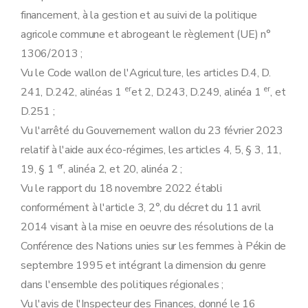
financement, à la gestion et au suivi de la politique
agricole commune et abrogeant le règlement (UE) n°
1306/2013 ;
Vu le Code wallon de l'Agriculture, les articles D.4, D.
er
er
241, D.242, alinéas 1
et 2, D.243, D.249, alinéa 1
, et
D.251 ;
Vu l'arrêté du Gouvernement wallon du 23 février 2023
relatif à l'aide aux éco-régimes, les articles 4, 5, § 3, 11,
er
19, § 1
, alinéa 2, et 20, alinéa 2 ;
Vu le rapport du 18 novembre 2022 établi
conformément à l'article 3, 2°, du décret du 11 avril
2014 visant à la mise en oeuvre des résolutions de la
Conférence des Nations unies sur les femmes à Pékin de
septembre 1995 et intégrant la dimension du genre
dans l'ensemble des politiques régionales ;
Vu l'avis de l'Inspecteur des Finances, donné le 16