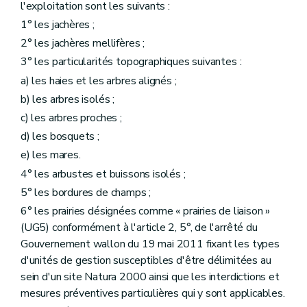
l'exploitation sont les suivants :
1° les jachères ;
2° les jachères mellifères ;
3° les particularités topographiques suivantes :
a) les haies et les arbres alignés ;
b) les arbres isolés ;
c) les arbres proches ;
d) les bosquets ;
e) les mares.
4° les arbustes et buissons isolés ;
5° les bordures de champs ;
6° les prairies désignées comme « prairies de liaison »
(UG5) conformément à l'article 2, 5°, de l'arrêté du
Gouvernement wallon du 19 mai 2011 fixant les types
d'unités de gestion susceptibles d'être délimitées au
sein d'un site Natura 2000 ainsi que les interdictions et
mesures préventives particulières qui y sont applicables.