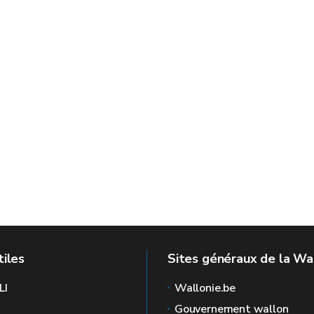
tiles
Sites généraux de la Wa
LI
Wallonie.be
Gouvernement wallon