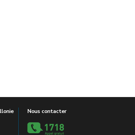
llonie
Nous contacter