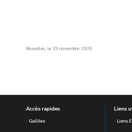
Bruxelles, le 29 novembre 1939.
Accès rapides
Liens u
Gallilex
Liens E