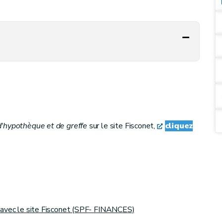
d'hypothèque et de greffe
sur le site Fisconet,
cliquez
n avec le site Fisconet (SPF- FINANCES)