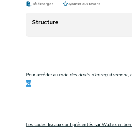
Télécharger
Ajouter aux favoris
Structure
Pour accéder au
code
des droits d'enregistrement, 
ici
Les codes fiscaux sont présentés sur Wallex en lie