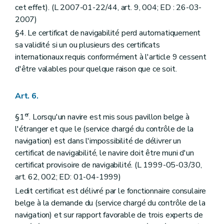
cet effet). (L 2007-01-22/44, art. 9, 004; ED : 26-03-
2007)
§4. Le certificat de navigabilité perd automatiquement
sa validité si un ou plusieurs des certificats
internationaux requis conformément à l'article 9 cessent
d'être valables pour quelque raison que ce soit.
Art. 6.
er
§1
. Lorsqu'un navire est mis sous pavillon belge à
l'étranger et que le (service chargé du contrôle de la
navigation) est dans l'impossibilité de délivrer un
certificat de navigabilité, le navire doit être muni d'un
certificat provisoire de navigabilité. (L 1999-05-03/30,
art. 62, 002; ED: 01-04-1999)
Ledit certificat est délivré par le fonctionnaire consulaire
belge à la demande du (service chargé du contrôle de la
navigation) et sur rapport favorable de trois experts de