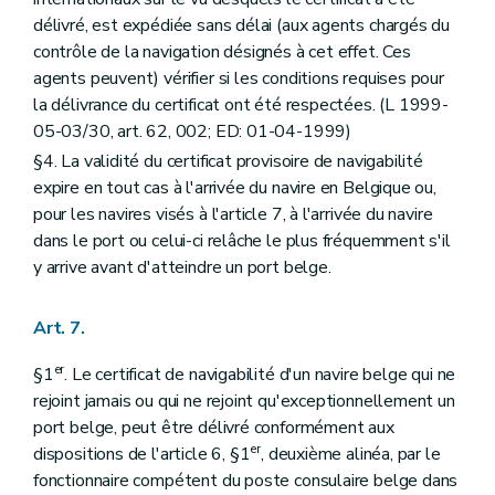
délivré, est expédiée sans délai (aux agents chargés du
contrôle de la navigation désignés à cet effet. Ces
agents peuvent) vérifier si les conditions requises pour
la délivrance du certificat ont été respectées. (L 1999-
05-03/30, art. 62, 002; ED: 01-04-1999)
§4. La validité du certificat provisoire de navigabilité
expire en tout cas à l'arrivée du navire en Belgique ou,
pour les navires visés à l'article 7, à l'arrivée du navire
dans le port ou celui-ci relâche le plus fréquemment s'il
y arrive avant d'atteindre un port belge.
Art. 7.
er
§1
. Le certificat de navigabilité d'un navire belge qui ne
rejoint jamais ou qui ne rejoint qu'exceptionnellement un
port belge, peut être délivré conformément aux
er
dispositions de l'article 6, §1
, deuxième alinéa, par le
fonctionnaire compétent du poste consulaire belge dans