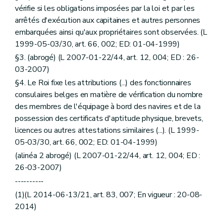
vérifie si les obligations imposées par la loi et par les
arrêtés d'exécution aux capitaines et autres personnes
embarquées ainsi qu'aux propriétaires sont observées. (L
1999-05-03/30, art. 66, 002; ED: 01-04-1999)
§3. (abrogé) (L 2007-01-22/44, art. 12, 004; ED : 26-
03-2007)
§4. Le Roi fixe les attributions (...) des fonctionnaires
consulaires belges en matière de vérification du nombre
des membres de l'équipage à bord des navires et de la
possession des certificats d'aptitude physique, brevets,
licences ou autres attestations similaires (...). (L 1999-
05-03/30, art. 66, 002; ED: 01-04-1999)
(alinéa 2 abrogé) (L 2007-01-22/44, art. 12, 004; ED :
26-03-2007)
----------
(1)(L 2014-06-13/21, art. 83, 007; En vigueur : 20-08-
2014)