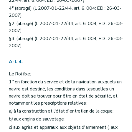
22/44, art. 6, 004; ED : 26-03-2007)
4° (abrogé) (L 2007-01-22/44, art. 6, 004; ED : 26-03-
2007)
§2. (abrogé) (L 2007-01-22/44, art. 6, 004; ED : 26-03-
2007)
§3. (abrogé) (L 2007-01-22/44, art. 6, 004; ED : 26-03-
2007)
Art. 4.
Le Roi fixe:
1° en fonction du service et de la navigation auxquels un
navire est destiné, les conditions dans lesquelles un
navire doit se trouver pour être en état de sécurité, et
notamment les prescriptions relatives:
a)
à la construction et l'état d'entretien de la coque;
b)
aux engins de sauvetage;
c)
aux agrès et apparaux, aux objets d'armement (, aux