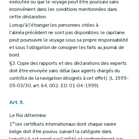
exécutée ou que le voyage peut être poursuivi sans
inconvénient dans les conditions mentionnées dans
cette déclaration.
Lorsqu'à l'étranger les personnes citées à
l'alinéa précédent ne sont pas disponibles, le capitaine
peut poursuivre le voyage sous sa propre responsabilité
et sous l'obligation de consigner les faits au journal de
bord.
§3. Copie des rapports et des déclarations des experts
doit être envoyée sans délai (aux agents chargés du
contrôle de la navigation désignés à cet effet). (L 1999-
05-03/30, art. 64, 002; ED: 01-04-1999)
Art. 9.
Le Roi détermine:
1° les certificats internationaux dont chaque navire
belge doit être pourvu, suivant la catégorie dans
laquelle il est rangé par l'arrêté et conformément aux