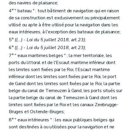
des navires de plaisance;
4° " bateau " : tout bâtiment de navigation qui en raison
de sa construction est exclusivement ou principalement
utilisé ou apte à être utilisé pour la navigation dans les
eaux intérieures, à l'exception des bateaux de plaisance;
5°
((...) - Loi du 5 juillet 2018, art.23)
;
6°
((...) - Loi du 5 juillet 2018, art.23)
;
7° " eaux maritimes belges " : la mer territoriale, les
ports du littoral et de l'Escaut maritime inférieur dont
les limites sont fixées par le Roi, l'Escaut maritime
inférieur dont les limites sont fixées par le Roi, le port
de Gand dont les limites sont fixées par le Roi, la partie
belge du canal de Terneuzen à Gand, les ports situés sur
la partie belge du canal de Terneuzen à Gand dont les
limites sont fixées par le Roi et les canaux Zeebrugge-
Bruges et Ostende-Bruges;
8° " eaux intérieures " : les eaux publiques belges qui
sont destinées à ou utilisées pour la navigation et ne