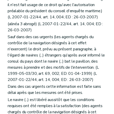
il n'est fait usage de ce droit qu'avec l'autorisation
préalable du président du conseil d'enquête maritime.)
(L 2007-01-22/44, art. 14, 004; ED : 26-03-2007)
(alinéa 3 abrogé) (L 2007-01-22/44, art. 14, 004; ED :
26-03-2007)
Sauf dans des cas urgents (les agents chargés du
contrôle de la navigation désignés à cet effet
n'exercent) le droit, prévu au présent paragraphe, à
l'égard de navires (...) étrangers qu'après avoir informé le
consul du pays dont le navire (...) bat le pavillon, des
mesures à prendre et des motifs de l'intervention. (L
1999-05-03/30, art. 69, 002; ED: 01-04-1999) (L
2007-01-22/44, art. 14, 004; ED : 26-03-2007)
Dans des cas urgents cette information est faite sans
délai après que les mesures ont été prises.
Le navire (...) est libéré aussitôt que les conditions
requises ont été remplies à la satisfaction (des agents
chargés du contrôle de la navigation désignés à cet