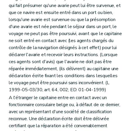
qui fait présumer qu'une avarie peut lui être survenue, et
que ce navire est ensuite entré dans un port ou bien,
lorsqu'une avarie est survenue ou que la présomption
d'une avarie est née pendant le séjour dans un port, le
voyage ne peut pas être poursuivi, avant que le capitaine
ne soit entré en contact avec (les agents chargés du
contrôle de la navigation désignés à cet effet) pour lui
déclarer l'avarie et recevoir leurs instructions. (Lorsque
ces agents sont d'avis) que l'avarie ne doit pas être
réparée immédiatement, (ils délivrent) au capitaine une
déclaration écrite fixant les conditions dans lesquelles
le voyage peut être poursuivi sans inconvénient. (L
1999-05-03/30, art. 64, 002; ED: 01-04-1999)
A l'étranger le capitaine entre en contact avec un
fonctionnaire consulaire belge ou, à défaut de ce dernier,
avec un représentant d'une société de classification
reconnue. Une déclaration écrite doit être délivrée
certifiant que la réparation a été convenablement