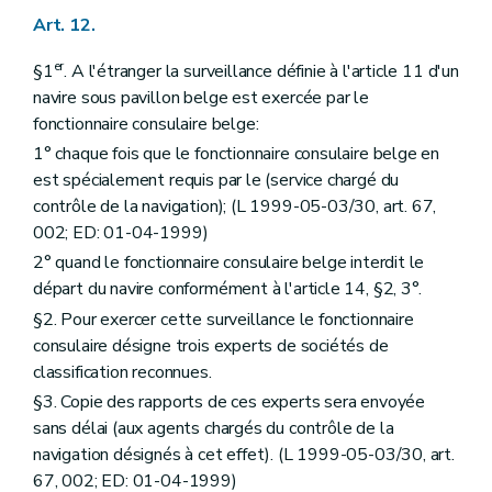
Art. 12.
er
§1
. A l'étranger la surveillance définie à l'article 11 d'un
navire sous pavillon belge est exercée par le
fonctionnaire consulaire belge:
1° chaque fois que le fonctionnaire consulaire belge en
est spécialement requis par le (service chargé du
contrôle de la navigation); (L 1999-05-03/30, art. 67,
002; ED: 01-04-1999)
2° quand le fonctionnaire consulaire belge interdit le
départ du navire conformément à l'article 14, §2, 3°.
§2. Pour exercer cette surveillance le fonctionnaire
consulaire désigne trois experts de sociétés de
classification reconnues.
§3. Copie des rapports de ces experts sera envoyée
sans délai (aux agents chargés du contrôle de la
navigation désignés à cet effet). (L 1999-05-03/30, art.
67, 002; ED: 01-04-1999)