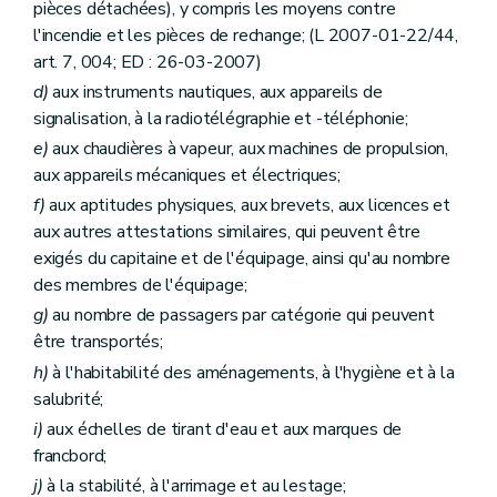
pièces détachées), y compris les moyens contre
l'incendie et les pièces de rechange; (L 2007-01-22/44,
art. 7, 004; ED : 26-03-2007)
d)
aux instruments nautiques, aux appareils de
signalisation, à la radiotélégraphie et -téléphonie;
e)
aux chaudières à vapeur, aux machines de propulsion,
aux appareils mécaniques et électriques;
f)
aux aptitudes physiques, aux brevets, aux licences et
aux autres attestations similaires, qui peuvent être
exigés du capitaine et de l'équipage, ainsi qu'au nombre
des membres de l'équipage;
g)
au nombre de passagers par catégorie qui peuvent
être transportés;
h)
à l'habitabilité des aménagements, à l'hygiène et à la
salubrité;
i)
aux échelles de tirant d'eau et aux marques de
francbord;
j)
à la stabilité, à l'arrimage et au lestage;