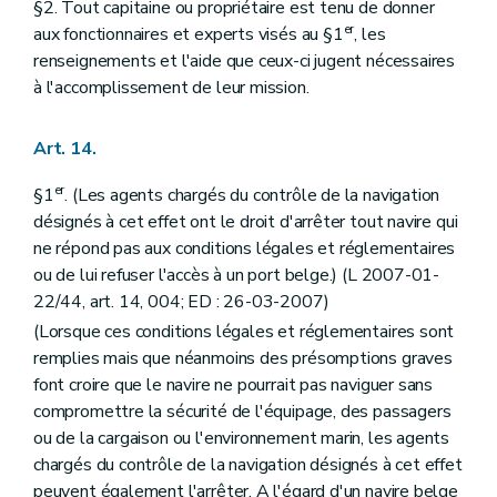
§2. Tout capitaine ou propriétaire est tenu de donner
er
aux fonctionnaires et experts visés au §1
, les
renseignements et l'aide que ceux-ci jugent nécessaires
à l'accomplissement de leur mission.
Art. 14.
er
§1
. (Les agents chargés du contrôle de la navigation
désignés à cet effet ont le droit d'arrêter tout navire qui
ne répond pas aux conditions légales et réglementaires
ou de lui refuser l'accès à un port belge.) (L 2007-01-
22/44, art. 14, 004; ED : 26-03-2007)
(Lorsque ces conditions légales et réglementaires sont
remplies mais que néanmoins des présomptions graves
font croire que le navire ne pourrait pas naviguer sans
compromettre la sécurité de l'équipage, des passagers
ou de la cargaison ou l'environnement marin, les agents
chargés du contrôle de la navigation désignés à cet effet
peuvent également l'arrêter. A l'égard d'un navire belge