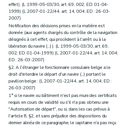
effet). (L 1999-05-03/30, art. 69, 002; ED: 01-04-
1999) (L 2007-01-22/44, art. 14, 004; ED : 26-03-
2007)
Notification des décisions prises en la matière est
donnée (aux agents chargés du contrôle de la navigation
désignés à cet effet, qui procèdent à l'arrêt ou à la
libération du navire (...) ). (L 1999-05-03/30, art. 69,
002; ED: 01-04-1999) (L 2007-01-22/44, art. 14, 004;
ED : 26-03-2007)
§2. A l'étranger le fonctionnaire consulaire belge a le
droit d'interdire le départ d'un navire (...) portant le
pavillon belge : (L 2007-01-22/44, art. 14, 004; ED :
26-03-2007)
1° si le navire ou bâtiment n'est pas muni des certificats
requis en cours de validité ou s'il n'a pas obtenu une
"Autorisation de départ", ou si, dans les cas prévus à
l'article 8, §2, et sans préjudice des dispositions du
dernier alinéa de ce paragraphe, le capitaine n'a pas reçu