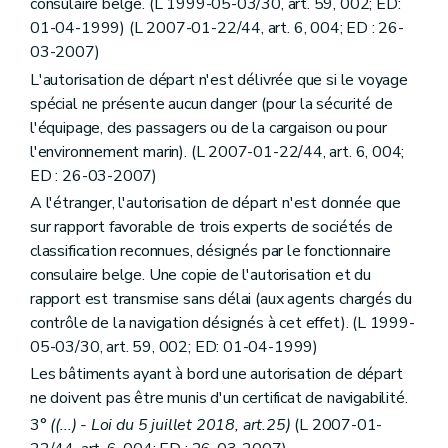
consulaire belge. (L 1999-05-03/30, art. 59, 002; ED:
01-04-1999) (L 2007-01-22/44, art. 6, 004; ED : 26-
03-2007)
L'autorisation de départ n'est délivrée que si le voyage
spécial ne présente aucun danger (pour la sécurité de
l'équipage, des passagers ou de la cargaison ou pour
l'environnement marin). (L 2007-01-22/44, art. 6, 004;
ED : 26-03-2007)
A l'étranger, l'autorisation de départ n'est donnée que
sur rapport favorable de trois experts de sociétés de
classification reconnues, désignés par le fonctionnaire
consulaire belge. Une copie de l'autorisation et du
rapport est transmise sans délai (aux agents chargés du
contrôle de la navigation désignés à cet effet). (L 1999-
05-03/30, art. 59, 002; ED: 01-04-1999)
Les bâtiments ayant à bord une autorisation de départ
ne doivent pas être munis d'un certificat de navigabilité.
3°
((...) - Loi du 5 juillet 2018, art.25)
(L 2007-01-