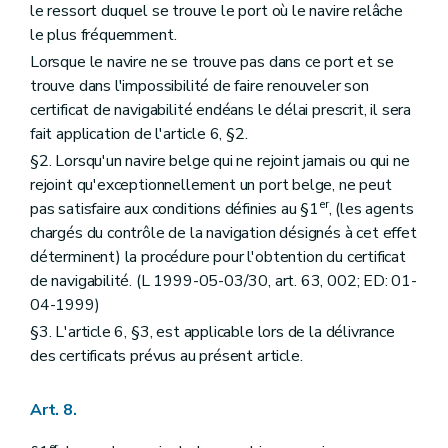
le ressort duquel se trouve le port où le navire relâche
le plus fréquemment.
Lorsque le navire ne se trouve pas dans ce port et se
trouve dans l'impossibilité de faire renouveler son
certificat de navigabilité endéans le délai prescrit, il sera
fait application de l'article 6, §2.
§2. Lorsqu'un navire belge qui ne rejoint jamais ou qui ne
rejoint qu'exceptionnellement un port belge, ne peut
er
pas satisfaire aux conditions définies au §1
, (les agents
chargés du contrôle de la navigation désignés à cet effet
déterminent) la procédure pour l'obtention du certificat
de navigabilité. (L 1999-05-03/30, art. 63, 002; ED: 01-
04-1999)
§3. L'article 6, §3, est applicable lors de la délivrance
des certificats prévus au présent article.
Art. 8.
er