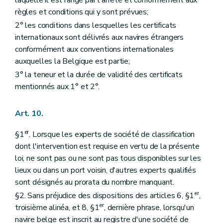
règles et conditions qui y sont prévues;
2° les conditions dans lesquelles les certificats
internationaux sont délivrés aux navires étrangers
conformément aux conventions internationales
auxquelles la Belgique est partie;
3° la teneur et la durée de validité des certificats
mentionnés aux 1° et 2°.
Art. 10.
er
§1
. Lorsque les experts de société de classification
dont l'intervention est requise en vertu de la présente
loi, ne sont pas ou ne sont pas tous disponibles sur les
lieux ou dans un port voisin, d'autres experts qualifiés
sont désignés au prorata du nombre manquant.
er
§2. Sans préjudice des dispositions des articles 6, §1
,
er
troisième alinéa, et 8, §1
, dernière phrase, lorsqu'un
navire belge est inscrit au registre d'une société de