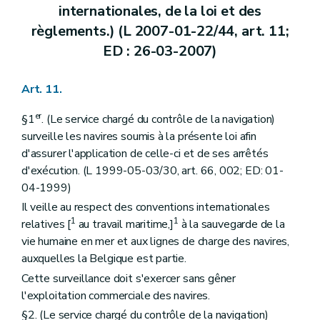
internationales, de la loi et des
règlements.) (L 2007-01-22/44, art. 11;
ED : 26-03-2007)
Art. 11.
er
§1
. (Le service chargé du contrôle de la navigation)
surveille les navires soumis à la présente loi afin
d'assurer l'application de celle-ci et de ses arrêtés
d'exécution. (L 1999-05-03/30, art. 66, 002; ED: 01-
04-1999)
Il veille au respect des conventions internationales
1
1
relatives [
au travail maritime,]
à la sauvegarde de la
vie humaine en mer et aux lignes de charge des navires,
auxquelles la Belgique est partie.
Cette surveillance doit s'exercer sans gêner
l'exploitation commerciale des navires.
§2. (Le service chargé du contrôle de la navigation)