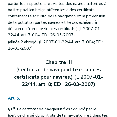
partie, les inspections et visites des navires autorisés à
battre pavillon belge afférentes à des certificats
concernant la sécurité de la navigation et la prévention
de la pollution par les navires et, le cas échéant, à
délivrer ou à renouveler ces certificats.) (L 2007-01-
22/44, art. 7, 004; ED : 26-03-2007)
(alinéa 2 abrogé) (L 2007-01-22/44, art. 7, 004; ED :
26-03-2007)
Chapitre III
(Certificat de navigabilité et autres
certificats pour navires.) (L 2007-01-
22/44, art. 8; ED : 26-03-2007)
Art. 5.
er
§1
. Le certificat de navigabilité est délivré par le
(service chargé du contrôle de la navigation) et, dans les