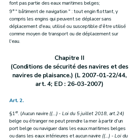
font pas partie des eaux maritimes belges;
9° " bâtiment de navigation " : tout engin flottant, y
compris les engins qui peuvent se déplacer sans
déplacement d'eau, utilisé ou susceptible d'être utilisé
comme moyen de transport ou de déplacement sur
l'eau.
Chapitre II
(Conditions de sécurité des navires et des
navires de plaisance.) (L 2007-01-22/44,
art. 4; ED : 26-03-2007)
Art. 2.
er
§1
. (Aucun navire
((...) - Loi du 5 juillet 2018, art.24)
belge ou étranger ne peut prendre la mer à partir d'un
port belge ou naviguer dans les eaux maritimes belges
ou dans les eaux intérieures et aucun navire
((...) - Loi du