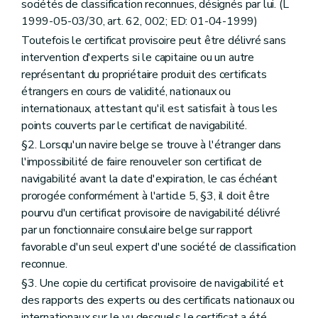
sociétés de classification reconnues, désignés par lui. (L
1999-05-03/30, art. 62, 002; ED: 01-04-1999)
Toutefois le certificat provisoire peut être délivré sans
intervention d'experts si le capitaine ou un autre
représentant du propriétaire produit des certificats
étrangers en cours de validité, nationaux ou
internationaux, attestant qu'il est satisfait à tous les
points couverts par le certificat de navigabilité.
§2. Lorsqu'un navire belge se trouve à l'étranger dans
l'impossibilité de faire renouveler son certificat de
navigabilité avant la date d'expiration, le cas échéant
prorogée conformément à l'article 5, §3, il doit être
pourvu d'un certificat provisoire de navigabilité délivré
par un fonctionnaire consulaire belge sur rapport
favorable d'un seul expert d'une société de classification
reconnue.
§3. Une copie du certificat provisoire de navigabilité et
des rapports des experts ou des certificats nationaux ou
internationaux sur le vu desquels le certificat a été