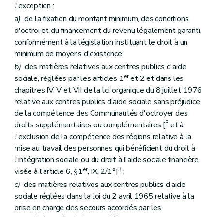
l'exception :
a)
de la fixation du montant minimum, des conditions
d'octroi et du financement du revenu légalement garanti,
conformément à la législation instituant le droit à un
minimum de moyens d'existence;
b)
des matières relatives aux centres publics d'aide
er
sociale, réglées par les articles 1
et 2 et dans les
chapitres IV, V et VII de la loi organique du 8 juillet 1976
relative aux centres publics d'aide sociale sans préjudice
de la compétence des Communautés d'octroyer des
3
droits supplémentaires ou complémentaires [
et à
l'exclusion de la compétence des régions relative à la
mise au travail des personnes qui bénéficient du droit à
l'intégration sociale ou du droit à l'aide sociale financière
er
3
visée à l'article 6, §1
, IX, 2/1°]
;
c)
des matières relatives aux centres publics d'aide
sociale réglées dans la loi du 2 avril 1965 relative à la
prise en charge des secours accordés par les