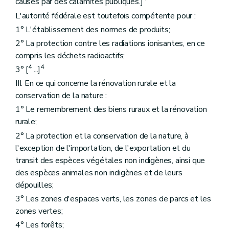
causés par des calamités publiques.]
L'autorité fédérale est toutefois compétente pour :
1° L'établissement des normes de produits;
2° La protection contre les radiations ionisantes, en ce
compris les déchets radioactifs;
4
4
3° [
...]
III. En ce qui concerne la rénovation rurale et la
conservation de la nature :
1° Le remembrement des biens ruraux et la rénovation
rurale;
2° La protection et la conservation de la nature, à
l'exception de l'importation, de l'exportation et du
transit des espèces végétales non indigènes, ainsi que
des espèces animales non indigènes et de leurs
dépouilles;
3° Les zones d'espaces verts, les zones de parcs et les
zones vertes;
4° Les forêts;