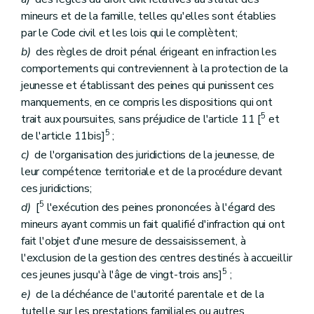
mineurs et de la famille, telles qu'elles sont établies
par le Code civil et les lois qui le complètent;
b)
des règles de droit pénal érigeant en infraction les
comportements qui contreviennent à la protection de la
jeunesse et établissant des peines qui punissent ces
manquements, en ce compris les dispositions qui ont
5
trait aux poursuites, sans préjudice de l'article 11 [
et
5
de l'article 11bis]
;
c)
de l'organisation des juridictions de la jeunesse, de
leur compétence territoriale et de la procédure devant
ces juridictions;
5
d)
[
l'exécution des peines prononcées à l'égard des
mineurs ayant commis un fait qualifié d'infraction qui ont
fait l'objet d'une mesure de dessaisissement, à
l'exclusion de la gestion des centres destinés à accueillir
5
ces jeunes jusqu'à l'âge de vingt-trois ans]
;
e)
de la déchéance de l'autorité parentale et de la
tutelle sur les prestations familiales ou autres