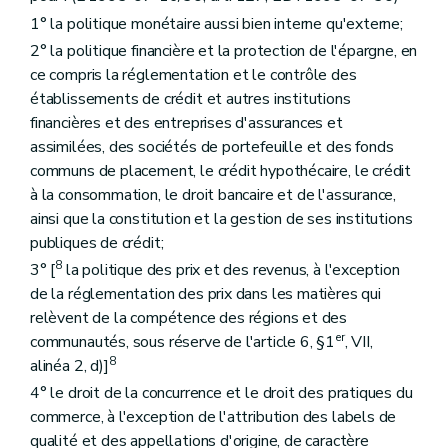
1° la politique monétaire aussi bien interne qu'externe;
2° la politique financière et la protection de l'épargne, en
ce compris la réglementation et le contrôle des
établissements de crédit et autres institutions
financières et des entreprises d'assurances et
assimilées, des sociétés de portefeuille et des fonds
communs de placement, le crédit hypothécaire, le crédit
à la consommation, le droit bancaire et de l'assurance,
ainsi que la constitution et la gestion de ses institutions
publiques de crédit;
8
3° [
la politique des prix et des revenus, à l'exception
de la réglementation des prix dans les matières qui
relèvent de la compétence des régions et des
er
communautés, sous réserve de l'article 6, §1
, VII,
8
alinéa 2, d)]
4° le droit de la concurrence et le droit des pratiques du
commerce, à l'exception de l'attribution des labels de
qualité et des appellations d'origine, de caractère