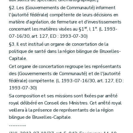
§2. Les (Gouvernements de Communauté) informent
l'(autorité fédérale) compétente de leurs décisions en
matière d'agréation, de fermeture et d'investissements
er
concernant les matières visées au §1
, I, 1°. (L 1993-
07-16/30, art. 127, ED : 1993-07-30)
§3. Il est institué un organe de concertation de la
politique de santé dans la région bilingue de Bruxelles-
Capitale.
Cet organe de concertation regroupe les représentants
des (Gouvernements de Communauté) et de l'(autorité
fédérale) compétente. (L 1993-07-16/30, art. 127, ED :
1993-07-30)
Sa composition et ses missions sont fixées par arrêté
royal délibéré en Conseil des Ministres. Cet arrêté royal
veillera à la présence de représentants de la région
bilingue de Bruxelles-Capitale.
----------