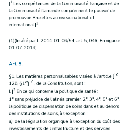
1
[
Les compétences de la Communauté française et de
la Communauté flamande comprennent le pouvoir de
promouvoir Bruxelles au niveau national et
1
international.]
----------
(1)(Inséré par L 2014-01-06/54, art. 5, 046; En vigueur :
01-07-2014)
Art. 5.
10
§1. Les matières personnalisables visées à l'article [
er
10
128, §1
]
, de la Constitution, sont :
2
I. [
En ce qui concerne la politique de santé :
1° sans préjudice de l'alinéa premier, 2°, 3°, 4°, 5° et 6°,
la politique de dispensation de soins dans et au dehors
des institutions de soins, à l'exception :
a)
de la législation organique, à l'exception du coût des
investissements de l'infrastructure et des services