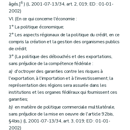
6
âgés.]
) (L 2001-07-13/34, art. 2, 019; ED : 01-01-
2002)
VI. (En ce qui concerne l'économie :
1° La politique économique;
2° Les aspects régionaux de la politique du crédit, en ce
compris la création et la gestion des organismes publics
de crédit;
3° (La politique des débouchés et des exportations,
sans préjudice de la compétence fédérale :
a)
d'octroyer des garanties contre les risques à
l'exportation, à l'importation et à l'investissement; la
représentation des régions sera assurée dans les
institutions et les organes fédéraux qui fournissent ces
garanties;
b)
en matière de politique commerciale multilatérale,
sans préjudice de la mise en oeuvre de l'article 92bis,
§4bis.) (L 2001-07-13/34, art. 3, 019; ED : 01-01-
2002)