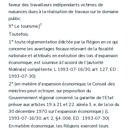
faveur des travailleurs indépendants victimes de
nuisances dues à la réalisation de travaux sur le domaine
public;
7
9° Le tourisme.]
Toutefois,
1° toute réglementation édictée par la Région en ce qui
concerne les avantages fiscaux relevant de la fiscalité
nationale et attribués en exécution des lois d'expansion
économique, est soumise à l'accord de l'(autorité
fédérale) compétente; L 1993-07-16/30, art. 127, ED :
1993-07-30)
2° (en matière d'expansion économique, le Conseil des
ministres peut octroyer, sur proposition du
Gouvernement régional concerné, la garantie de l'Etat
prévue aux articles 19 à 21 et 22, alinéa 3, e, de la loi du
30 décembre 1970 sur l'expansion économique.) (L
1993-07-16/30, art. 2, §4, 006; ED : 1993-07-30)
En matière économique, les Régions exercent leurs