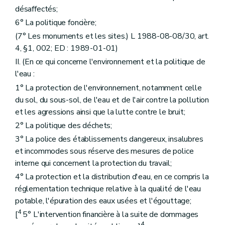
désaffectés;
6° La politique foncière;
(7° Les monuments et les sites.) L 1988-08-08/30, art.
4, §1, 002; ED : 1989-01-01)
II. (En ce qui concerne l'environnement et la politique de
l'eau :
1° La protection de l'environnement, notamment celle
du sol, du sous-sol, de l'eau et de l'air contre la pollution
et les agressions ainsi que la lutte contre le bruit;
2° La politique des déchets;
3° La police des établissements dangereux, insalubres
et incommodes sous réserve des mesures de police
interne qui concernent la protection du travail;
4° La protection et la distribution d'eau, en ce compris la
réglementation technique relative à la qualité de l'eau
potable, l'épuration des eaux usées et l'égouttage;
4
[
5° L'intervention financière à la suite de dommages
4