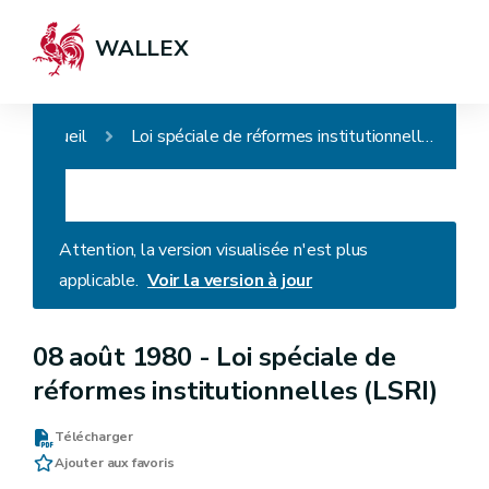
WALLEX
Accueil
Loi spéciale de réformes institutionnelles (LSRI)
Attention, la version visualisée n'est plus
applicable.
Voir la version à jour
08 août 1980 -
Loi spéciale de
réformes institutionnelles (LSRI)
Télécharger
Ajouter aux favoris