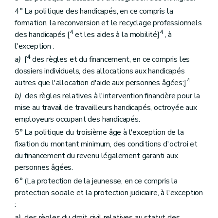
4° La politique des handicapés, en ce compris la
formation, la reconversion et le recyclage professionnels
4
4
des handicapés [
et les aides à la mobilité]
, à
l'exception :
4
a)
[
des règles et du financement, en ce compris les
dossiers individuels, des allocations aux handicapés
4
autres que l'allocation d'aide aux personnes âgées;]
b)
des règles relatives à l'intervention financière pour la
mise au travail de travailleurs handicapés, octroyée aux
employeurs occupant des handicapés.
5° La politique du troisième âge à l'exception de la
fixation du montant minimum, des conditions d'octroi et
du financement du revenu légalement garanti aux
personnes âgées.
6° (La protection de la jeunesse, en ce compris la
protection sociale et la protection judiciaire, à l'exception
:
a)
des règles du droit civil relatives au statut des