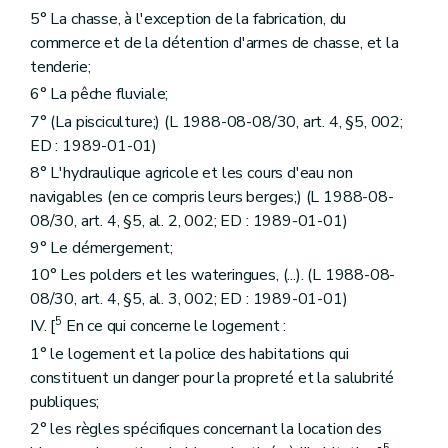
5° La chasse, à l'exception de la fabrication, du
commerce et de la détention d'armes de chasse, et la
tenderie;
6° La pêche fluviale;
7° (La pisciculture;) (L 1988-08-08/30, art. 4, §5, 002;
ED : 1989-01-01)
8° L'hydraulique agricole et les cours d'eau non
navigables (en ce compris leurs berges;) (L 1988-08-
08/30, art. 4, §5, al. 2, 002; ED : 1989-01-01)
9° Le démergement;
10° Les polders et les wateringues, (...). (L 1988-08-
08/30, art. 4, §5, al. 3, 002; ED : 1989-01-01)
5
IV. [
En ce qui concerne le logement :
1° le logement et la police des habitations qui
constituent un danger pour la propreté et la salubrité
publiques;
2° les règles spécifiques concernant la location des
5