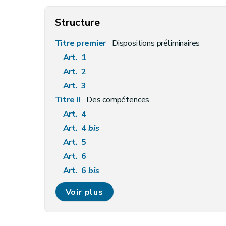
Structure
Titre premier
Dispositions préliminaires
Art. 1
Art. 2
Art. 3
Titre II
Des compétences
Art. 4
Art. 4
bis
Art. 5
Art. 6
Art. 6
bis
Art. 6
ter
Voir plus
Art. 6
quater
Art. 6
quinquies