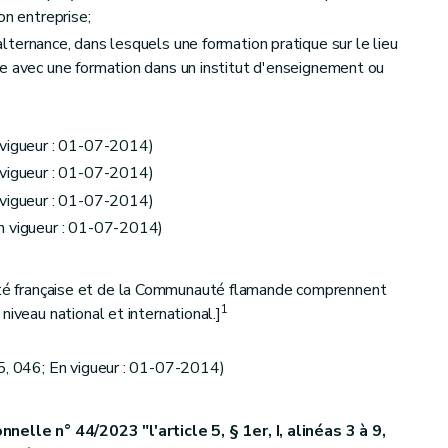
on entreprise;
ternance, dans lesquels une formation pratique sur le lieu
nes
e avec une formation dans un institut d'enseignement ou
 vigueur : 01-07-2014)
 vigueur : 01-07-2014)
 vigueur : 01-07-2014)
n vigueur : 01-07-2014)
 française et de la Communauté flamande comprennent
1
niveau national et international.]
 5, 046; En vigueur : 01-07-2014)
nelle n° 44/2023 "l'article 5, § 1er, I, alinéas 3 à 9,