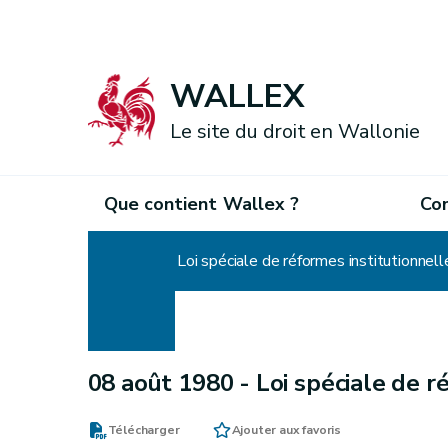
WALLEX
Le site du droit en Wallonie
Que contient Wallex ?
Co
Accueil
Loi spéciale de réformes institutionnell
08 août 1980 -
Loi spéciale de r
Télécharger
Ajouter aux favoris