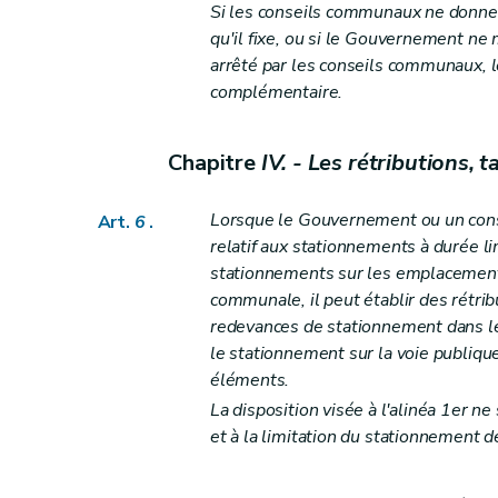
Si les conseils communaux ne donnent
qu'il fixe, ou si le Gouvernement n
arrêté par les conseils communaux, 
complémentaire.
Chapitre
IV. - Les rétributions,
Lorsque le Gouvernement ou un con
Art.
6
.
relatif aux stationnements à durée l
stationnements sur les emplacements
communale, il peut établir des rétri
redevances de stationnement dans le
le stationnement sur la voie publiqu
éléments.
La disposition visée à l'alinéa 1er 
et à la limitation du stationnement 