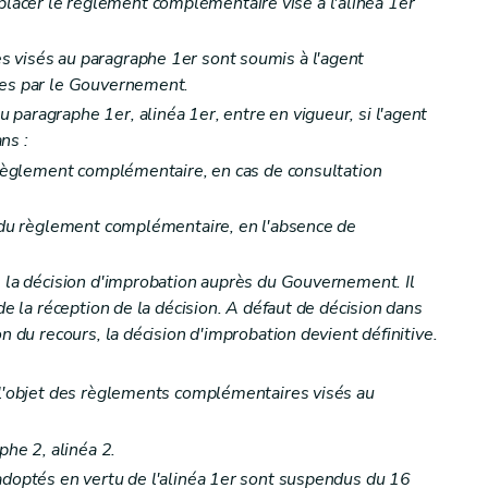
acer le règlement complémentaire visé à l'alinéa 1er
 visés au paragraphe 1er sont soumis à l'agent
ues par le Gouvernement.
paragraphe 1er, alinéa 1er, entre en vigueur, si l'agent
ns :
u règlement complémentaire, en cas de consultation
n du règlement complémentaire, en l'absence de
e la décision d'improbation auprès du Gouvernement. Il
de la réception de la décision. A défaut de décision dans
n du recours, la décision d'improbation devient définitive.
 l'objet des règlements complémentaires visés au
phe 2, alinéa 2.
adoptés en vertu de l'alinéa 1er sont suspendus du 16