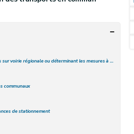
le ou déterminant les mesures à caractère zonal portant sur plusieurs communes
res communaux
evances de stationnement