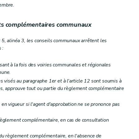
cembre.
ents complémentaires communaux
t 5, alinéa 3, les conseils communaux arrêtent les
 :
sant à la fois des voiries communales et régionales
mune.
visés au paragraphe 1er et à l'article 12 sont soumis à
 cas, approuve tout ou partie du règlement complémentaire
n vigueur si l'agent d'approbation ne se prononce pas
u règlement complémentaire, en cas de consultation
n du règlement complémentaire, en l'absence de