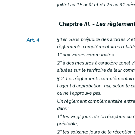
juillet au 15 août et du 25 au 31 dé
Chapitre
III. - Les règlem
§1er. Sans préjudice des articles 2 e
Art.
4
.
règlements complémentaires relatifs
1° aux voiries communales;
2° à des mesures à caractère zonal vi
situées sur le territoire de leur com
§ 2. Les règlements complémentaires 
l'agent d'approbation, qui, selon le
ou ne l'approuve pas.
Un règlement complémentaire entre e
dans :
1° les vingt jours de la réception d
préalable;
2° les soixante jours de la réceptio