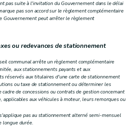
 pas suite à l'invitation du Gouvernement dans le délai
e marque pas son accord sur le règlement complémentaire
le Gouvernement peut arrêter le règlement
 taxes ou redevances de stationnement
seil communal arrête un règlement complémentaire
imitée, aux stationnements payants et aux
 réservés aux titulaires d'une carte de stationnement
butions ou taxe de stationnement ou déterminer les
 cadre de concessions ou contrats de gestion concernant
e, applicables aux véhicules à moteur, leurs remorques ou
ne s'applique pas au stationnement alterné semi-mensuel
de longue durée.