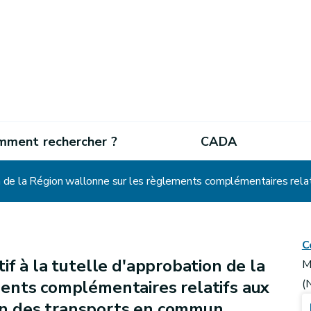
mment rechercher ?
CADA
C
if à la tutelle d'approbation de la
M
ents complémentaires relatifs aux
(
tion des transports en commun