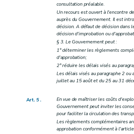
consultation préalable.
Un recours est ouvert à l'encontre de
auprès du Gouvernement. Il est introd
décision. A défaut de décision dans l
décision d'improbation ou d'approbati
§ 3. Le Gouvernement peut :
1° déterminer les règlements complé
d'approbation;
2° réduire les délais visés au paragra
Les délais visés au paragraphe 2 ou 
juillet au 15 août et du 25 au 31 dé
En vue de maîtriser les coûts d'expl
Art.
5
.
Gouvernement peut inviter les conse
pour faciliter la circulation des tra
Les règlements complémentaires arr
approbation conformément à l'article 