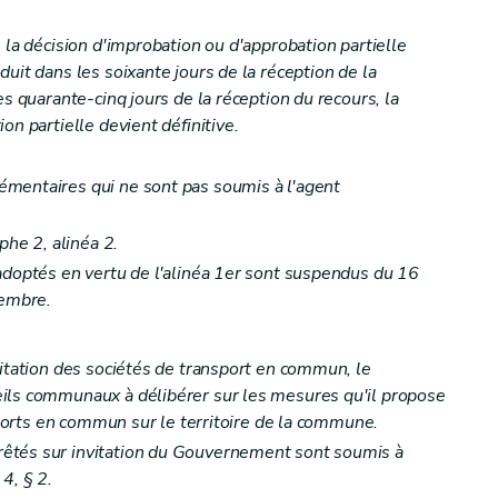
 la décision d'improbation ou d'approbation partielle
uit dans les soixante jours de la réception de la
es quarante-cinq jours de la réception du recours, la
on partielle devient définitive.
mentaires qui ne sont pas soumis à l'agent
phe 2, alinéa 2.
adoptés en vertu de l'alinéa 1er sont suspendus du 16
cembre.
oitation des sociétés de transport en commun, le
ils communaux à délibérer sur les mesures qu'il propose
nsports en commun sur le territoire de la commune.
êtés sur invitation du Gouvernement sont soumis à
4, § 2.