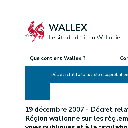
WALLEX
Le site du droit en Wallonie
Que contient Wallex ?
Co
Accueil
19 décembre 2007 -
Décret relat
Région wallonne sur les règlem
voies publiques et à la circula