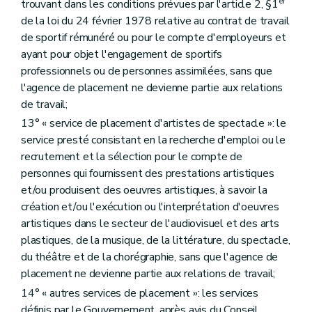
er
trouvant dans les conditions prévues par l'article 2, §1
de la loi du 24 février 1978 relative au contrat de travail
de sportif rémunéré ou pour le compte d'employeurs et
ayant pour objet l'engagement de sportifs
professionnels ou de personnes assimilées, sans que
l'agence de placement ne devienne partie aux relations
de travail;
13° « service de placement d'artistes de spectacle »: le
service presté consistant en la recherche d'emploi ou le
recrutement et la sélection pour le compte de
personnes qui fournissent des prestations artistiques
et/ou produisent des oeuvres artistiques, à savoir la
création et/ou l'exécution ou l'interprétation d'oeuvres
artistiques dans le secteur de l'audiovisuel et des arts
plastiques, de la musique, de la littérature, du spectacle,
du théâtre et de la chorégraphie, sans que l'agence de
placement ne devienne partie aux relations de travail;
14° « autres services de placement »: les services
définis par le Gouvernement, après avis du Conseil