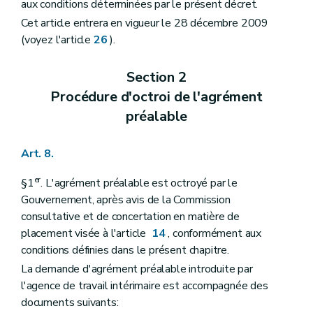
aux conditions déterminées par le présent décret.
Cet article entrera en vigueur le 28 décembre 2009
(voyez l'article
26
).
Section 2
Procédure d'octroi de l'agrément
préalable
Art. 8.
er
§1
. L'agrément préalable est octroyé par le
Gouvernement, après avis de la Commission
consultative et de concertation en matière de
placement visée à l'article
14
, conformément aux
conditions définies dans le présent chapitre.
La demande d'agrément préalable introduite par
l'agence de travail intérimaire est accompagnée des
documents suivants: