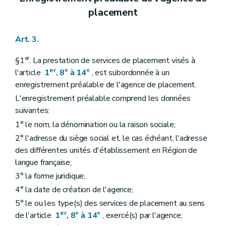
placement
Art. 3.
er
§1
. La prestation de services de placement visés à
er
l'article
1
, 8° à 14°
, est subordonnée à un
enregistrement préalable de l'agence de placement.
L'enregistrement préalable comprend les données
suivantes:
1° le nom, la dénomination ou la raison sociale;
2° l'adresse du siège social et, le cas échéant, l'adresse
des différentes unités d'établissement en Région de
langue française;
3° la forme juridique;
4° la date de création de l'agence;
5° le ou les type(s) des services de placement au sens
er
de l'article
1
, 8° à 14°
, exercé(s) par l'agence;