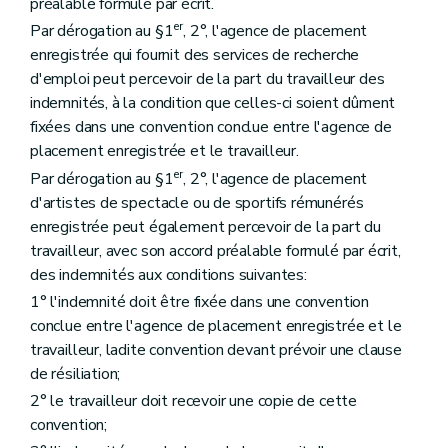
préalable formulé par écrit.
er
Par dérogation au §1
, 2°, l'agence de placement
enregistrée qui fournit des services de recherche
d'emploi peut percevoir de la part du travailleur des
indemnités, à la condition que celles-ci soient dûment
fixées dans une convention conclue entre l'agence de
placement enregistrée et le travailleur.
er
Par dérogation au §1
, 2°, l'agence de placement
d'artistes de spectacle ou de sportifs rémunérés
enregistrée peut également percevoir de la part du
travailleur, avec son accord préalable formulé par écrit,
des indemnités aux conditions suivantes:
1° l'indemnité doit être fixée dans une convention
conclue entre l'agence de placement enregistrée et le
travailleur, ladite convention devant prévoir une clause
de résiliation;
2° le travailleur doit recevoir une copie de cette
convention;