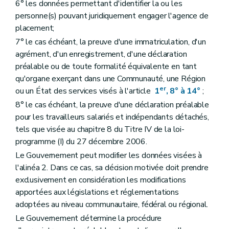
6° les données permettant d'identifier la ou les
personne(s) pouvant juridiquement engager l'agence de
placement;
7° le cas échéant, la preuve d'une immatriculation, d'un
agrément, d'un enregistrement, d'une déclaration
préalable ou de toute formalité équivalente en tant
qu'organe exerçant dans une Communauté, une Région
er
ou un État des services visés à l'article
1
, 8° à 14°
;
8° le cas échéant, la preuve d'une déclaration préalable
pour les travailleurs salariés et indépendants détachés,
tels que visée au chapitre 8 du Titre IV de la loi-
programme (I) du 27 décembre 2006.
Le Gouvernement peut modifier les données visées à
l'alinéa 2. Dans ce cas, sa décision motivée doit prendre
exclusivement en considération les modifications
apportées aux législations et réglementations
adoptées au niveau communautaire, fédéral ou régional.
Le Gouvernement détermine la procédure