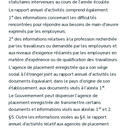
statutaires intervenues au cours de l'année écoulée.
Le rapport annuel d'activités comprend également:
1° des informations concernant les difficultés
rencontrées pour répondre aux besoins de main-d'œuvre
exprimés par les employeurs;
2° des informations relatives à la profession recherchée
par les travailleurs ou demandée par les employeurs et
aux niveaux d'exigence réclamés par les employeurs en
matière d'expérience ou de qualification des travailleurs.
L'agence de placement enregistrée qui a son siège
social à l'étranger joint au rapport annuel d'activités les
documents équivalant, dans le pays d'origine de son
er
établissement, aux documents visés à l'alinéa 1
.
Le Gouvernement peut dispenser l'agence de
placement enregistrée de transmettre certains
er
documents et informations visés aux alinéas 1
et 2.
§5. Outre les informations visées au §4, le rapport
annuel d'activités relatif aux agences de placement