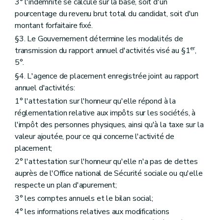
3° l'indemnité se calcule sur la base, soit d'un
pourcentage du revenu brut total du candidat, soit d'un
montant forfaitaire fixé.
§3. Le Gouvernement détermine les modalités de
er
transmission du rapport annuel d'activités visé au §1
,
5°.
§4. L'agence de placement enregistrée joint au rapport
annuel d'activités:
1° l'attestation sur l'honneur qu'elle répond à la
réglementation relative aux impôts sur les sociétés, à
l'impôt des personnes physiques, ainsi qu'à la taxe sur la
valeur ajoutée, pour ce qui concerne l'activité de
placement;
2° l'attestation sur l'honneur qu'elle n'a pas de dettes
auprès de l'Office national de Sécurité sociale ou qu'elle
respecte un plan d'apurement;
3° les comptes annuels et le bilan social;
4° les informations relatives aux modifications