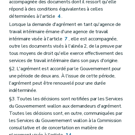
accompagnée des documents dont il ressort qu'elle
répond à des conditions équivalentes à celles
déterminées à l'article
4
.
Lorsque la demande d'agrément en tant qu'agence de
travail intérimaire émane d'une agence de travail
intérimaire visée à l'article
7
, elle est accompagnée,
outre les documents visés à l'alinéa 2, de la preuve par
tous moyens de droit qu'elle exerce effectivement des
services de travail intérimaire dans son pays d'origine.
§2. L'agrément est accordé par le Gouvernement pour
une période de deux ans. À l'issue de cette période,
l'agrément peut être renouvelé pour une durée
indéterminée.
§3. Toutes les décisions sont notifiées par les Services
du Gouvernement wallon aux demandeurs d'agrément.
Toutes les décisions sont, en outre, communiquées par
les Services du Gouvernement wallon à la Commission
consultative et de concertation en matière de
placement visée à l'article
14
.