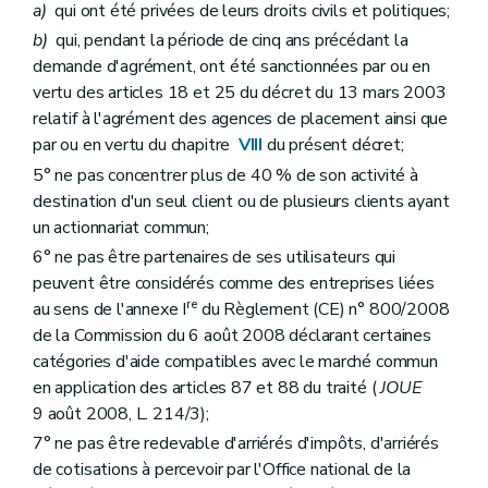
a)
qui ont été privées de leurs droits civils et politiques;
b)
qui, pendant la période de cinq ans précédant la
demande d'agrément, ont été sanctionnées par ou en
vertu des articles 18 et 25 du décret du 13 mars 2003
relatif à l'agrément des agences de placement ainsi que
par ou en vertu du chapitre
VIII
du présent décret;
5° ne pas concentrer plus de 40 % de son activité à
destination d'un seul client ou de plusieurs clients ayant
un actionnariat commun;
6° ne pas être partenaires de ses utilisateurs qui
peuvent être considérés comme des entreprises liées
re
au sens de l'annexe I
du Règlement (CE) n° 800/2008
de la Commission du 6 août 2008 déclarant certaines
catégories d'aide compatibles avec le marché commun
en application des articles 87 et 88 du traité (
JOUE
9 août 2008, L. 214/3);
7° ne pas être redevable d'arriérés d'impôts, d'arriérés
de cotisations à percevoir par l'Office national de la