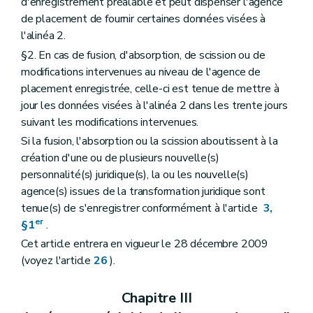
d'enregistrement préalable et peut dispenser l'agence
de placement de fournir certaines données visées à
l'alinéa 2.
§2. En cas de fusion, d'absorption, de scission ou de
modifications intervenues au niveau de l'agence de
placement enregistrée, celle-ci est tenue de mettre à
jour les données visées à l'alinéa 2 dans les trente jours
suivant les modifications intervenues.
Si la fusion, l'absorption ou la scission aboutissent à la
création d'une ou de plusieurs nouvelle(s)
personnalité(s) juridique(s), la ou les nouvelle(s)
agence(s) issues de la transformation juridique sont
tenue(s) de s'enregistrer conformément à l'article
3,
er
§1
.
Cet article entrera en vigueur le 28 décembre 2009
(voyez l'article
26
).
Chapitre III