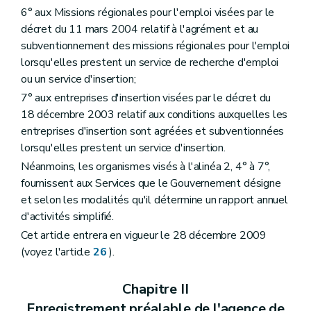
6° aux Missions régionales pour l'emploi visées par le
décret du 11 mars 2004 relatif à l'agrément et au
subventionnement des missions régionales pour l'emploi
lorsqu'elles prestent un service de recherche d'emploi
ou un service d'insertion;
7° aux entreprises d'insertion visées par le décret du
18 décembre 2003 relatif aux conditions auxquelles les
entreprises d'insertion sont agréées et subventionnées
lorsqu'elles prestent un service d'insertion.
Néanmoins, les organismes visés à l'alinéa 2, 4° à 7°,
fournissent aux Services que le Gouvernement désigne
et selon les modalités qu'il détermine un rapport annuel
d'activités simplifié.
Cet article entrera en vigueur le 28 décembre 2009
(voyez l'article
26
).
Chapitre II
Enregistrement préalable de l'agence de