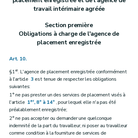
placement enregistrée et de l'agence de
travail intérimaire agréée
Section première
Obligations à charge de l'agence de
placement enregistrée
Art. 10.
er
§1
. L'agence de placement enregistrée conformément
à l'article
3
est tenue de respecter les obligations
suivantes:
1° ne pas prester un des services de placement visés à
er
l'article
1
, 8° à 14°
, pour lequel elle n'a pas été
préalablement enregistrée;
2° ne pas accepter ou demander une quelconque
indemnité de la part du travailleur, ni poser au travailleur
comme condition à la fourniture de services de