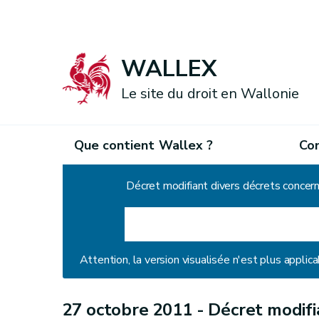
WALLEX
Le site du droit en Wallonie
Que contient Wallex ?
Co
Accueil
Décret modifiant divers décrets conce
Attention, la version visualisée n'est plus applica
27 octobre 2011 -
Décret modifi