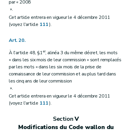
par « 2008
».
Cet article entrera en vigueur le 4 décembre 2011
(voyez l'article
111
).
Art. 20.
er
À l'article 48, §1
, alinéa 3 du même décret, les mots
« dans les six mois de leur commission » sont remplacés
par les mots « dans les six mois de la prise de
connaissance de leur commission et au plus tard dans
les cinq ans de leur commission
».
Cet article entrera en vigueur le 4 décembre 2011
(voyez l'article
111
).
Section
V
Modifications du Code wallon du