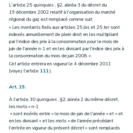
L'article 25
quinquies
, §2, alinéa 3 du décret du
19 décembre 2002 relatif à l'organisation du marché
régional du gaz est remplacé comme suit:
« Les montants fixés aux articles 25
bis
et 25
ter
sont
indexés annuellement de plein droit en les multipliant
par l'indice des prix à la consommation pour le mois de
juin de l'année n-1 et en les divisant par l'indice des prix à
la consommation du mois de juin 2008. ».
Cet article entrera en vigueur le 4 décembre 2011
(voyez l'article
111
).
Art. 19.
À l'article 30
quinquies
, §2, alinéa 2 du même décret,
les mots « n-1
» sont insérés entre « le mois de juin de l'année » et « et
en les divisant » et les mots « de l'année précédant
l'entrée en vigueur du présent décret » sont remplacés