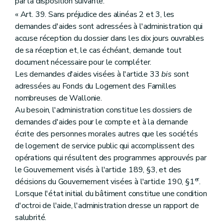
par la disposition suivante:
« Art. 39. Sans préjudice des alinéas 2 et 3, les
demandes d'aides sont adressées à l'administration qui
accuse réception du dossier dans les dix jours ouvrables
de sa réception et, le cas échéant, demande tout
document nécessaire pour le compléter.
Les demandes d'aides visées à l'article 33
bis
sont
adressées au Fonds du Logement des Familles
nombreuses de Wallonie.
Au besoin, l'administration constitue les dossiers de
demandes d'aides pour le compte et à la demande
écrite des personnes morales autres que les sociétés
de logement de service public qui accomplissent des
opérations qui résultent des programmes approuvés par
le Gouvernement visés à l'article 189, §3, et des
er
décisions du Gouvernement visées à l'article 190, §1
.
Lorsque l'état initial du bâtiment constitue une condition
d'octroi de l'aide, l'administration dresse un rapport de
salubrité.