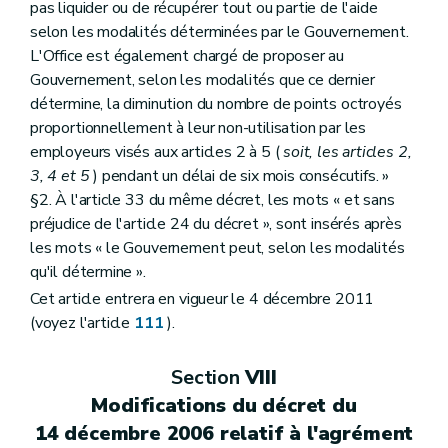
pas liquider ou de récupérer tout ou partie de l'aide
selon les modalités déterminées par le Gouvernement.
L'Office est également chargé de proposer au
Gouvernement, selon les modalités que ce dernier
détermine, la diminution du nombre de points octroyés
proportionnellement à leur non-utilisation par les
employeurs visés aux articles 2 à 5 (
soit, les articles 2,
3, 4 et 5
) pendant un délai de six mois consécutifs. »
§2. À l'article 33 du même décret, les mots « et sans
préjudice de l'article 24 du décret », sont insérés après
les mots « le Gouvernement peut, selon les modalités
qu'il détermine ».
Cet article entrera en vigueur le 4 décembre 2011
(voyez l'article
111
).
Section
VIII
Modifications du décret du
14 décembre 2006 relatif à l'agrément