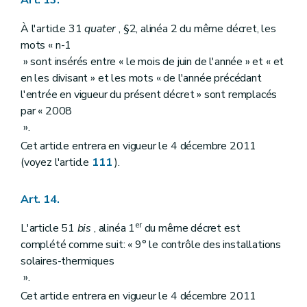
À l'article 31
quater
, §2, alinéa 2 du même décret, les
mots « n-1
» sont insérés entre « le mois de juin de l'année » et « et
en les divisant » et les mots « de l'année précédant
l'entrée en vigueur du présent décret » sont remplacés
par « 2008
».
Cet article entrera en vigueur le 4 décembre 2011
(voyez l'article
111
).
Art. 14.
er
L'article 51
bis
, alinéa 1
du même décret est
complété comme suit: « 9° le contrôle des installations
solaires-thermiques
».
Cet article entrera en vigueur le 4 décembre 2011