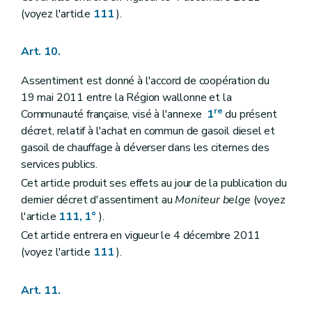
(voyez l'article
111
).
Art. 10.
Assentiment est donné à l'accord de coopération du
19 mai 2011 entre la Région wallonne et la
re
Communauté française, visé à l'annexe
1
du présent
décret, relatif à l'achat en commun de gasoil diesel et
gasoil de chauffage à déverser dans les citernes des
services publics.
Cet article produit ses effets au jour de la publication du
dernier décret d'assentiment au
Moniteur belge
(voyez
l'article
111, 1°
).
Cet article entrera en vigueur le 4 décembre 2011
(voyez l'article
111
).
Art. 11.