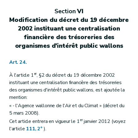
Section
VI
Modification du décret du 19 décembre
2002 instituant une centralisation
financière des trésoreries des
organismes d'intérêt public wallons
Art. 24.
er
À l'article 1
, §2 du décret du 19 décembre 2002
instituant une centralisation financière des trésoreries
des organismes d'intérêt public wallons, est ajoutée la
mention:
« - l'Agence wallonne de l'Air et du Climat » (décret du
5 mars 2008).
er
Cet article entrera en vigueur le 1
janvier 2012 (voyez
l'article
111, 2°
).