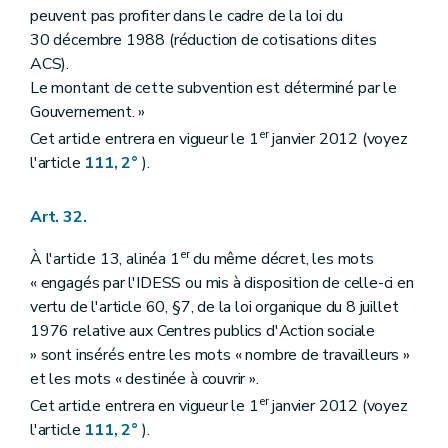
peuvent pas profiter dans le cadre de la loi du
30 décembre 1988 (réduction de cotisations dites
ACS).
Le montant de cette subvention est déterminé par le
Gouvernement. »
er
Cet article entrera en vigueur le 1
janvier 2012 (voyez
l'article
111, 2°
).
Art. 32.
er
À l'article 13, alinéa 1
du même décret, les mots
« engagés par l'IDESS ou mis à disposition de celle-ci en
vertu de l'article 60, §7, de la loi organique du 8 juillet
1976 relative aux Centres publics d'Action sociale
» sont insérés entre les mots « nombre de travailleurs »
et les mots « destinée à couvrir ».
er
Cet article entrera en vigueur le 1
janvier 2012 (voyez
l'article
111, 2°
).