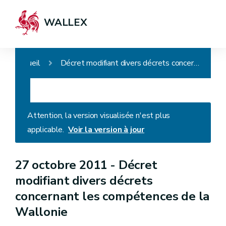
WALLEX
Accueil
Décret modifiant divers décrets concernant les compétences de la Wallonie
Attention, la version visualisée n'est plus
applicable.
Voir la version à jour
27 octobre 2011 -
Décret
modifiant divers décrets
concernant les compétences de la
Wallonie