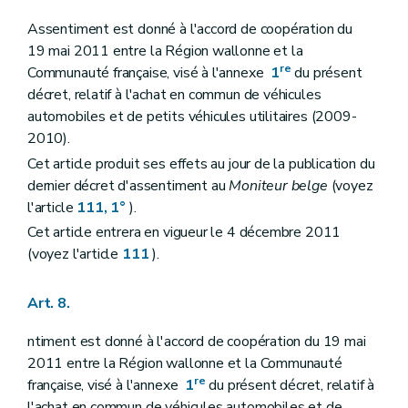
Assentiment est donné à l'accord de coopération du
19 mai 2011 entre la Région wallonne et la
re
Communauté française, visé à l'annexe
1
du présent
décret, relatif à l'achat en commun de véhicules
automobiles et de petits véhicules utilitaires (2009-
2010).
Cet article produit ses effets au jour de la publication du
dernier décret d'assentiment au
Moniteur belge
(voyez
l'article
111, 1°
).
Cet article entrera en vigueur le 4 décembre 2011
(voyez l'article
111
).
Art. 8.
ntiment est donné à l'accord de coopération du 19 mai
2011 entre la Région wallonne et la Communauté
re
française, visé à l'annexe
1
du présent décret, relatif à
l'achat en commun de véhicules automobiles et de