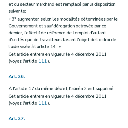
et du secteur marchand est remplacé par la disposition
suivante:
« 3° augmenter, selon les modalités déterminées par le
Gouvernement et sauf dérogation octroyée par ce
dernier, l'effectif de référence de l'emploi d'autant
d'unités que de travailleurs faisant l'objet de l'octroi de
l'aide visée à l'article 14. »
Cet article entrera en vigueur le 4 décembre 2011
(voyez l'article
111
).
Art. 26.
À l'article 17 du même décret, l'alinéa 2 est supprimé.
Cet article entrera en vigueur le 4 décembre 2011
(voyez l'article
111
).
Art. 27.