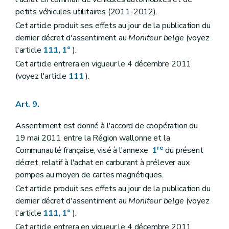
petits véhicules utilitaires (2011-2012).
Cet article produit ses effets au jour de la publication du
dernier décret d'assentiment au
Moniteur belge
(voyez
l'article
111, 1°
).
Cet article entrera en vigueur le 4 décembre 2011
(voyez l'article
111
).
Art. 9.
Assentiment est donné à l'accord de coopération du
19 mai 2011 entre la Région wallonne et la
re
Communauté française, visé à l'annexe
1
du présent
décret, relatif à l'achat en carburant à prélever aux
pompes au moyen de cartes magnétiques.
Cet article produit ses effets au jour de la publication du
dernier décret d'assentiment au
Moniteur belge
(voyez
l'article
111, 1°
).
Cet article entrera en vigueur le 4 décembre 2011