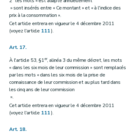
2° les mots « est adapté annuellement
» sont insérés entre « Ce montant » et « à l'indice des
prix à la consommation ».
Cet article entrera en vigueur le 4 décembre 2011
(voyez l'article
111
).
Art. 17.
er
À l'article 53, §1
, alinéa 3 du même décret, les mots
« dans les six mois de leur commission » sont remplacés
par les mots « dans les six mois de la prise de
connaissance de leur commission et au plus tard dans
les cinq ans de leur commission
».
Cet article entrera en vigueur le 4 décembre 2011
(voyez l'article
111
).
Art. 18.