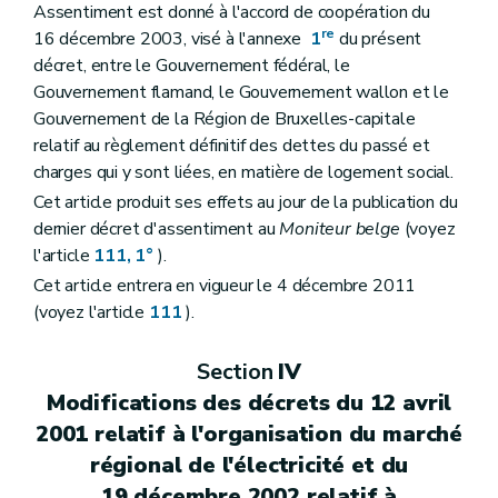
Assentiment est donné à l'accord de coopération du
re
16 décembre 2003, visé à l'annexe
1
du présent
décret, entre le Gouvernement fédéral, le
Gouvernement flamand, le Gouvernement wallon et le
Gouvernement de la Région de Bruxelles-capitale
relatif au règlement définitif des dettes du passé et
charges qui y sont liées, en matière de logement social.
Cet article produit ses effets au jour de la publication du
dernier décret d'assentiment au
Moniteur belge
(voyez
l'article
111, 1°
).
Cet article entrera en vigueur le 4 décembre 2011
(voyez l'article
111
).
Section
IV
Modifications des décrets du 12 avril
2001 relatif à l'organisation du marché
régional de l'électricité et du
19 décembre 2002 relatif à