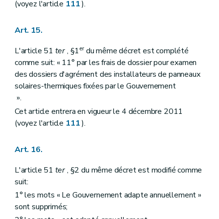
(voyez l'article
111
).
Art. 15.
er
L'article 51
ter
, §1
du même décret est complété
comme suit: « 11° par les frais de dossier pour examen
des dossiers d'agrément des installateurs de panneaux
solaires-thermiques fixées par le Gouvernement
».
Cet article entrera en vigueur le 4 décembre 2011
(voyez l'article
111
).
Art. 16.
L'article 51
ter
, §2 du même décret est modifié comme
suit:
1° les mots « Le Gouvernement adapte annuellement »
sont supprimés;