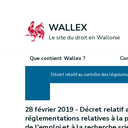
WALLEX
Le site du droit en Wallonie
Que contient Wallex ?
Co
Accueil
28 février 2019 -
Décret relatif 
réglementations relatives à la p
de l'emploi et à la recherche scie