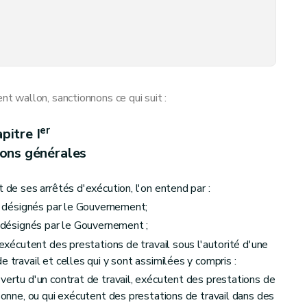
 wallon, sanctionnons ce qui suit :
er
pitre I
ions générales
t de ses arrêtés d'exécution, l'on entend par :
es désignés par le Gouvernement;
es désignés par le Gouvernement
;
 exécutent des prestations de travail sous l'autorité d'une
 travail et celles qui y sont assimilées y compris :
vertu d'un contrat de travail, exécutent des prestations de
rsonne, ou qui exécutent des prestations de travail dans des