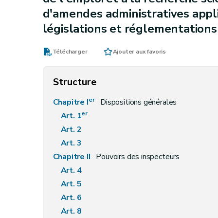
d'amendes administratives applic
législations et réglementations
Télécharger
Ajouter aux favoris
Structure
er
Chapitre I
Dispositions générales
er
Art. 1
Art. 2
Art. 3
Chapitre II
Pouvoirs des inspecteurs
Art. 4
Art. 5
Art. 6
Art. 8