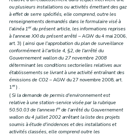
ou plusieurs installations ou activités émettant des gaz
à effet de serre spécifiés, elle comprend, outre les
renseignements demandés dans le formulaire visé à
er
l'alinéa 1
du présent article, les informations reprises
à l'annexe XXI du présent arrêté
– AGW du 4 mai 2006,
art. 3) (
ainsi que l'approbation du plan de surveillance
conformément à l'article 4, §2, de l'arrêté du
Gouvernement wallon du 27 novembre 2008
déterminant les conditions sectorielles relatives aux
établissements se livrant à une activité entraînant des
émissions de CO2
– AGW du 27 novembre 2008, art.
er
1
) .
(
Si la demande de permis d'environnement est
relative à une station-service visée par la rubrique
re
50.50.03 de l'annexe I
de l'arrêté du Gouvernement
wallon du 4 juillet 2002 arrêtant la liste des projets
soumis à étude d'incidences et des installations et
activités classées, elle comprend outre les