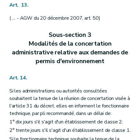
Art. 13.
(
...
- AGW du 20 décembre 2007, art. 50)
Sous-section 3
Modalités de la concertation
administrative relative aux demandes de
permis d'environnement
Art. 14.
Si les administrations ou autorités consultées
souhaitent la tenue de la réunion de concertation visée à
l'article 31 du décret, elles en informent le fonctionnaire
technique, par pli recommandé, dans un délai de:
1° dix jours s'il s'agit d'un établissement de classe 2;
2° trente jours s'il s'agit d'un établissement de classe 1.
Si le fonctionnaire technique souhaite la tenue de la