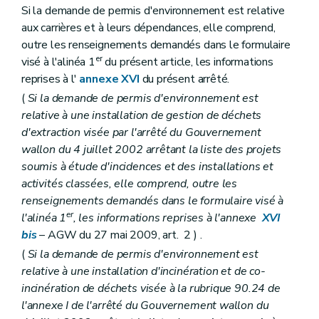
Si la demande de permis d'environnement est relative
aux carrières et à leurs dépendances, elle comprend,
outre les renseignements demandés dans le formulaire
er
visé à l'alinéa 1
du présent article, les informations
reprises à l'
annexe XVI
du présent arrêté.
(
Si la demande de permis d'environnement est
relative à une installation de gestion de déchets
d'extraction visée par l'arrêté du Gouvernement
wallon du 4 juillet 2002 arrêtant la liste des projets
soumis à étude d'incidences et des installations et
activités classées, elle comprend, outre les
renseignements demandés dans le formulaire visé à
er
l'alinéa 1
, les informations reprises à l'annexe
XVI
bis
– AGW du 27 mai 2009, art. 2 ) .
(
Si la demande de permis d'environnement est
relative à une installation d'incinération et de co-
incinération de déchets visée à la rubrique 90.24 de
l'annexe I de l'arrêté du Gouvernement wallon du