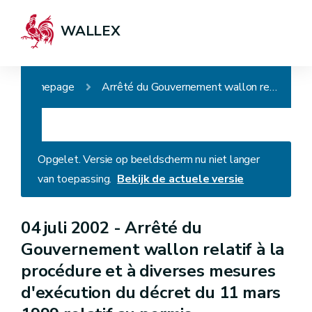
WALLEX
Homepage
Arrêté du Gouvernement wallon relatif à la procédure et à diverses mesures d'exécution du décret du 11 mars 1999 relatif au permis d'environnement
Opgelet. Versie op beeldscherm nu niet langer
van toepassing.
Bekijk de actuele versie
04 juli 2002 -
Arrêté du
Gouvernement wallon relatif à la
procédure et à diverses mesures
d'exécution du décret du 11 mars