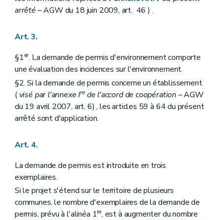
arrêté
– AGW du 18 juin 2009, art. 46 ) .
Art. 3.
er
§1
. La demande de permis d'environnement comporte
une évaluation des incidences sur l'environnement.
§2. Si la demande de permis concerne un établissement
re
(
visé par l'annexe I
de l'accord de coopération
– AGW
du 19 avril 2007, art. 6) , les articles 59 à 64 du présent
arrêté sont d'application.
Art. 4.
La demande de permis est introduite en trois
exemplaires.
Si le projet s'étend sur le territoire de plusieurs
communes, le nombre d'exemplaires de la demande de
er
permis, prévu à l'alinéa 1
, est à augmenter du nombre