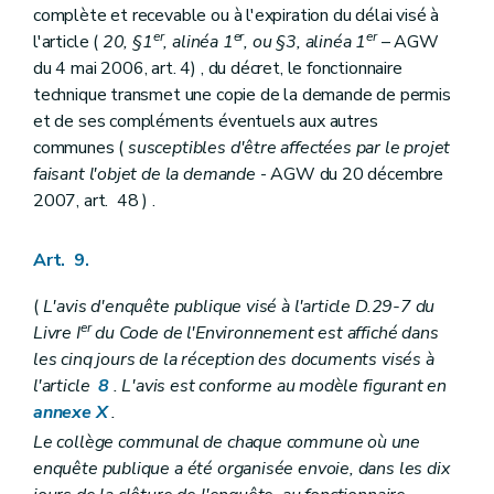
complète et recevable ou à l'expiration du délai visé à
er
er
er
l'article (
20, §1
, alinéa 1
, ou §3, alinéa 1
– AGW
du 4 mai 2006, art. 4) , du décret, le fonctionnaire
technique transmet une copie de la demande de permis
et de ses compléments éventuels aux autres
communes (
susceptibles d'être affectées par le projet
faisant l'objet de la demande
- AGW du 20 décembre
2007, art. 48 ) .
Art. 9.
(
L'avis d'enquête publique visé à l'article D.29-7 du
er
Livre I
du Code de l'Environnement est affiché dans
les cinq jours de la réception des documents visés à
l'article
8
. L'avis est conforme au modèle figurant en
annexe X
.
Le collège communal de chaque commune où une
enquête publique a été organisée envoie, dans les dix