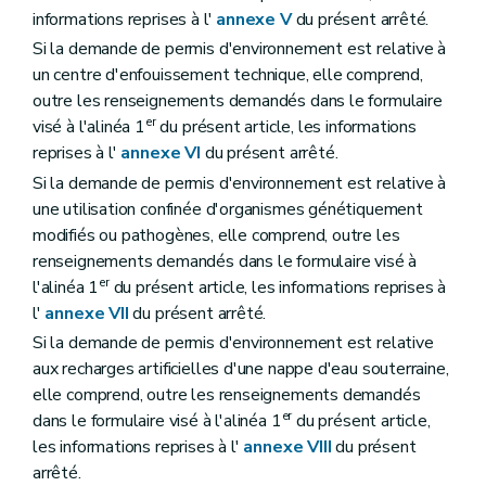
informations reprises à l'
annexe V
du présent arrêté.
Si la demande de permis d'environnement est relative à
un centre d'enfouissement technique, elle comprend,
outre les renseignements demandés dans le formulaire
er
visé à l'alinéa 1
du présent article, les informations
reprises à l'
annexe VI
du présent arrêté.
Si la demande de permis d'environnement est relative à
une utilisation confinée d'organismes génétiquement
modifiés ou pathogènes, elle comprend, outre les
renseignements demandés dans le formulaire visé à
er
l'alinéa 1
du présent article, les informations reprises à
l'
annexe VII
du présent arrêté.
Si la demande de permis d'environnement est relative
aux recharges artificielles d'une nappe d'eau souterraine,
elle comprend, outre les renseignements demandés
er
dans le formulaire visé à l'alinéa 1
du présent article,
les informations reprises à l'
annexe VIII
du présent
arrêté.