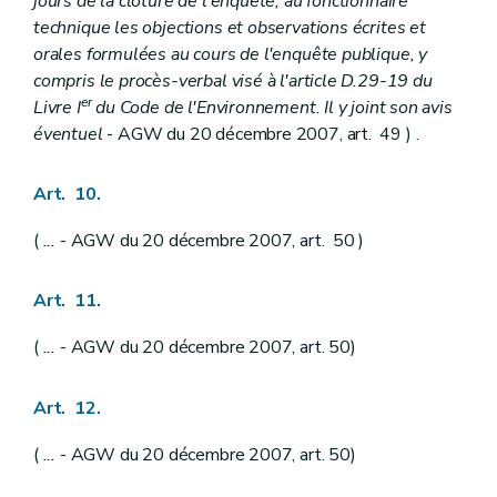
jours de la clôture de l'enquête, au fonctionnaire
technique les objections et observations écrites et
orales formulées au cours de l'enquête publique, y
compris le procès-verbal visé à l'article D.29-19 du
er
Livre I
du Code de l'Environnement. Il y joint son avis
éventuel
- AGW du 20 décembre 2007, art. 49 ) .
Art. 10.
(
...
- AGW du 20 décembre 2007, art. 50 )
Art. 11.
(
...
- AGW du 20 décembre 2007, art. 50)
Art. 12.
(
...
- AGW du 20 décembre 2007, art. 50)