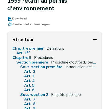
1999 relatif au permis
d'environnement
Download
Aan favorieten toevoegen
Structuur
Chapitre premier
Définitions
er
Art. 1
Chapitre II
Procédures
Section première
Procédure d'octroi du permis d'environnement
Sous-section première
Introduction de la demande
Art. 2
Art. 3
Art. 4
Art. 5
Art. 6
Sous-section 2
Enquête publique
Art. 7
Art. 8
Art. 9