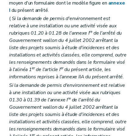
moyen d'un formulaire dont le modèle figure en
annexe
I
du présent arrêté.
(
Si la demande de permis d'environnement est
relative à une installation ou une activité visée aux
re
rubriques 01.20 à 01.28 de l'annexe I
de l'arrêté du
Gouvernement wallon du 4 juillet 2002 arrêtant la
liste des projets soumis à étude d'incidences et des
installations et activités classées, elle comprend, outre
les renseignements demandés dans le formulaire visé
er
er
à l'alinéa 1
de l'article I
du présent article, les
informations reprises à l'annexe IIA du présent arrêté.
Si la demande de permis d'environnement est relative
à une installation ou une activité visée aux rubriques
re
01.30 à 01.39 de l'annexe I
de l'arrêté du
Gouvernement wallon du 4 juillet 2002 arrêtant la
liste des projets soumis à étude d'incidences et des
installations et activités classées, elle comprend, outre
les renseignements demandés dans le formulaire visé
er