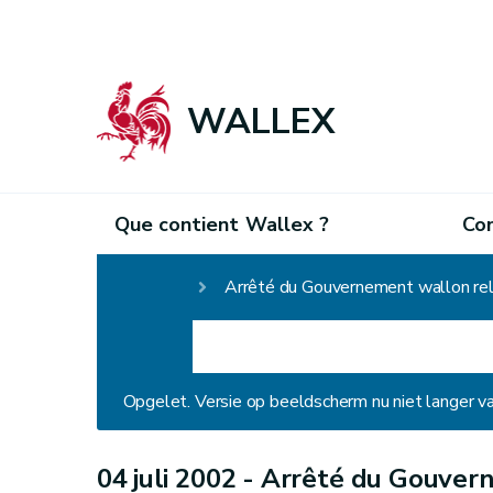
WALLEX
Que contient Wallex ?
Co
Homepage
Arrêté du Gouvernement wallon rela
Opgelet. Versie op beeldscherm nu niet langer v
04 juli 2002 -
Arrêté du Gouvern