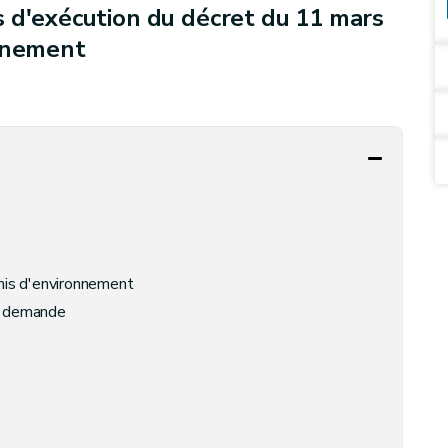
s d'exécution du décret du 11 mars
onnement
mis d'environnement
la demande