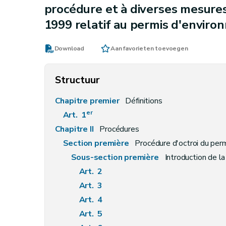
procédure et à diverses mesure
1999 relatif au permis d'envir
Download
Aan favorieten toevoegen
Structuur
Chapitre premier
Définitions
er
Art. 1
Chapitre II
Procédures
Section première
Procédure d'octroi du per
Sous-section première
Introduction de 
Art. 2
Art. 3
Art. 4
Art. 5