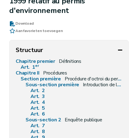
1999 relatif au permis
d'environnement
Download
Aan favorieten toevoegen
Structuur
Chapitre premier
Définitions
er
Art. 1
Chapitre II
Procédures
Section première
Procédure d'octroi du permis d'environnement
Sous-section première
Introduction de la demande
Art. 2
Art. 3
Art. 4
Art. 5
Art. 6
Sous-section 2
Enquête publique
Art. 7
Art. 8
Art. 9