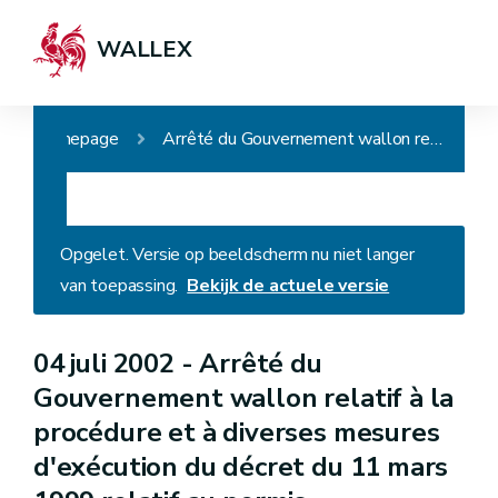
WALLEX
Homepage
Arrêté du Gouvernement wallon relatif à la procédure et à diverses mesures d'exécution du décret du 11 mars 1999 relatif au permis d'environnement
Opgelet. Versie op beeldscherm nu niet langer
van toepassing.
Bekijk de actuele versie
04 juli 2002 -
Arrêté du
Gouvernement wallon relatif à la
procédure et à diverses mesures
d'exécution du décret du 11 mars