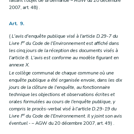
faisant l'objet de la demande
– AGW du 20 décembre
2007, art. 48) .
Art. 9.
(
L'avis d'enquête publique visé à l'article D.29-7 du
er
Livre I
du Code de l'Environnement est affiché dans
les cinq jours de la réception des documents visés à
l'article 8. L'avis est conforme au modèle figurant en
annexe X.
Le collège communal de chaque commune où une
enquête publique a été organisée envoie, dans les dix
jours de la clôture de l'enquête, au fonctionnaire
technique les objections et observations écrites et
orales formulées au cours de l'enquête publique, y
compris le procès-verbal visé à l'article D.29-19 du
er
Livre I
du Code de l'Environnement. Il y joint son avis
éventuel
- – AGW du 20 décembre 2007, art. 49) .