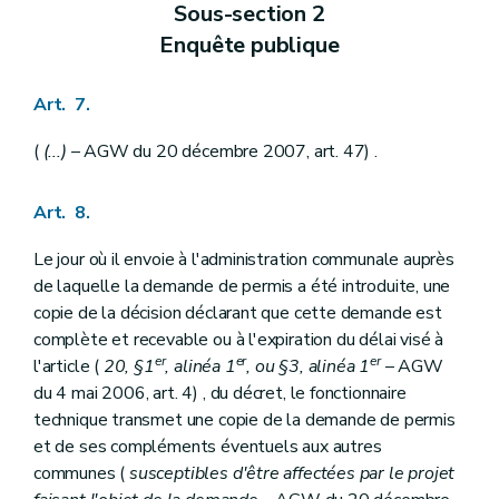
Sous-section 2
Enquête publique
Art. 7.
(
(...)
– AGW du 20 décembre 2007, art. 47) .
Art. 8.
Le jour où il envoie à l'administration communale auprès
de laquelle la demande de permis a été introduite, une
copie de la décision déclarant que cette demande est
complète et recevable ou à l'expiration du délai visé à
er
er
er
l'article (
20, §1
, alinéa 1
, ou §3, alinéa 1
– AGW
du 4 mai 2006, art. 4) , du décret, le fonctionnaire
technique transmet une copie de la demande de permis
et de ses compléments éventuels aux autres
communes (
susceptibles d'être affectées par le projet