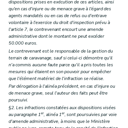
dispositions prises en exécution de ces articles, ainsi
qu'en cas d'injure ou de menace grave à l'égard des
agents mandatés ou en cas de refus ou d'entrave
volontaire à l'exercice du droit d'inspection prévu à
l'article 7, le contrevenant encourt une amende
administrative dont le montant ne peut excéder
50.000 euros.
Le contrevenant est le responsable de la gestion du
terrain de caravanage, sauf si celui-ci démontre qu'il
n'a commis aucune faute parce qu'il a pris toutes les
mesures qui étaient en son pouvoir pour empêcher
que l'élément matériel de l'infraction se réalise.
Par dérogation à l'alinéa précédent, en cas d'injure ou
de menace grave, seul l'auteur des faits peut être
poursuivi.
§2. Les infractions constatées aux dispositions visées
er
er
au paragraphe 1
, alinéa 1
, sont poursuivies par voie
d'amende administrative, à moins que le Ministère