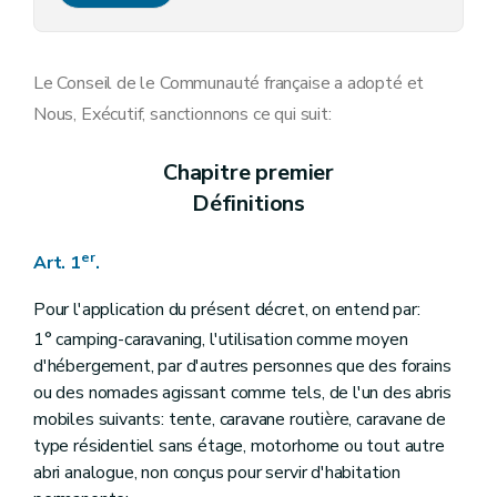
Art. 10
Art. 11
Le Conseil de le Communauté française a adopté et
Nous, Exécutif, sanctionnons ce qui suit:
Chapitre premier
Définitions
er
Art. 1
.
Pour l'application du présent décret, on entend par:
1° camping-caravaning, l'utilisation comme moyen
d'hébergement, par d'autres personnes que des forains
ou des nomades agissant comme tels, de l'un des abris
mobiles suivants: tente, caravane routière, caravane de
type résidentiel sans étage, motorhome ou tout autre
abri analogue, non conçus pour servir d'habitation