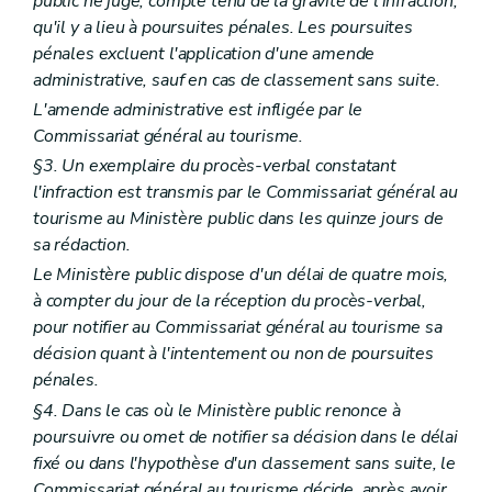
public ne juge, compte tenu de la gravité de l'infraction,
qu'il y a lieu à poursuites pénales. Les poursuites
pénales excluent l'application d'une amende
administrative, sauf en cas de classement sans suite.
L'amende administrative est infligée par le
Commissariat général au tourisme.
§3. Un exemplaire du procès-verbal constatant
l'infraction est transmis par le Commissariat général au
tourisme au Ministère public dans les quinze jours de
sa rédaction.
Le Ministère public dispose d'un délai de quatre mois,
à compter du jour de la réception du procès-verbal,
pour notifier au Commissariat général au tourisme sa
décision quant à l'intentement ou non de poursuites
pénales.
§4. Dans le cas où le Ministère public renonce à
poursuivre ou omet de notifier sa décision dans le délai
fixé ou dans l'hypothèse d'un classement sans suite, le
Commissariat général au tourisme décide, après avoir