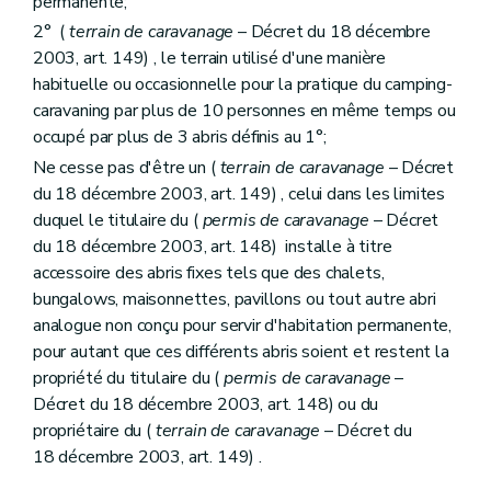
permanente;
2° (
terrain de caravanage
– Décret du 18 décembre
2003, art. 149) , le terrain utilisé d'une manière
habituelle ou occasionnelle pour la pratique du camping-
caravaning par plus de 10 personnes en même temps ou
occupé par plus de 3 abris définis au 1°;
Ne cesse pas d'être un (
terrain de caravanage
– Décret
du 18 décembre 2003, art. 149) , celui dans les limites
duquel le titulaire du (
permis de caravanage
– Décret
du 18 décembre 2003, art. 148) installe à titre
accessoire des abris fixes tels que des chalets,
bungalows, maisonnettes, pavillons ou tout autre abri
analogue non conçu pour servir d'habitation permanente,
pour autant que ces différents abris soient et restent la
propriété du titulaire du (
permis de caravanage
–
Décret du 18 décembre 2003, art. 148) ou du
propriétaire du (
terrain de caravanage
– Décret du
18 décembre 2003, art. 149) .