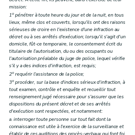
mission:
o
1
pénétrer à toute heure du jour et de la nuit, en tous
lieux, même clos et couverts, lorsqu'ils ont des raisons
sérieuses de croire en l'existence d'une infraction au
décret ou à ses arrêtés d'exécution; lorsqu'il s'agit d'un
domicile, fût-ce temporaire, le consentement écrit du
titulaire de l'autorisation, du ou des occupants ou
l'autorisation préalable du juge de police, lequel vérifie
s'il y a des indices d'infraction, est requis;
o
2
requérir l'assistance de la police;
o
3
procéder, sur la base d'indices sérieux d'infraction, à
tout examen, contrôle et enquête et recueillir tout
renseignement jugé nécessaire pour s'assurer que les
dispositions du présent décret et de ses arrêtés
d'exécution sont respectées, et notamment:
a. interroger toute personne sur tout fait dont la
connaissance est utile à l'exercice de la surveillance et
établir de ces auditions des procès-verbaux qui font foi