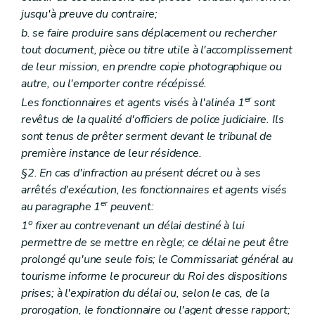
jusqu'à preuve du contraire;
b. se faire produire sans déplacement ou rechercher
tout document, pièce ou titre utile à l'accomplissement
de leur mission, en prendre copie photographique ou
autre, ou l'emporter contre récépissé.
er
Les fonctionnaires et agents visés à l'alinéa 1
sont
revêtus de la qualité d'officiers de police judiciaire. Ils
sont tenus de prêter serment devant le tribunal de
première instance de leur résidence.
§2. En cas d'infraction au présent décret ou à ses
arrêtés d'exécution, les fonctionnaires et agents visés
er
au paragraphe 1
peuvent:
o
1
fixer au contrevenant un délai destiné à lui
permettre de se mettre en règle; ce délai ne peut être
prolongé qu'une seule fois; le Commissariat général au
tourisme informe le procureur du Roi des dispositions
prises; à l'expiration du délai ou, selon le cas, de la
prorogation, le fonctionnaire ou l'agent dresse rapport;