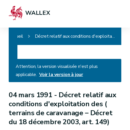
WALLEX
Accueil
Décret relatif aux conditions d'exploitation des ( terrains de caravanage – Décret du 18 décembre 2003, art. 149)
Attention, la version visualisée n'est plus
applicable.
Voir la version à jour
04 mars 1991 -
Décret relatif aux
conditions d'exploitation des (
terrains de caravanage – Décret
du 18 décembre 2003, art. 149)