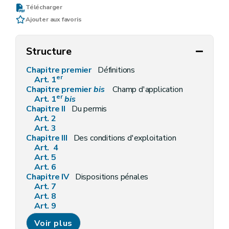
Télécharger
Ajouter aux favoris
Structure
Chapitre premier
Définitions
er
Art. 1
Chapitre premier
bis
Champ d'application
er
Art. 1
bis
Chapitre II
Du permis
Art. 2
Art. 3
Chapitre III
Des conditions d'exploitation
Art. 4
Art. 5
Art. 6
Chapitre IV
Dispositions pénales
Art. 7
Art. 8
Art. 9
Art. 9
bis
Voir plus
Chapitre V
Dispositions finales