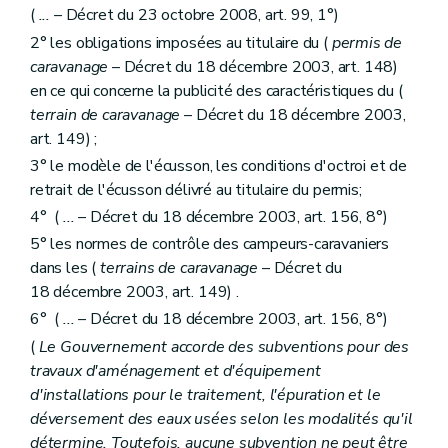
(
...
– Décret du 23 octobre 2008, art. 99, 1°)
2° les obligations imposées au titulaire du (
permis de
caravanage
– Décret du 18 décembre 2003, art. 148)
en ce qui concerne la publicité des caractéristiques du (
terrain de caravanage
– Décret du 18 décembre 2003,
art. 149) ;
3° le modèle de l'écusson, les conditions d'octroi et de
retrait de l'écusson délivré au titulaire du permis;
4° (
...
– Décret du 18 décembre 2003, art. 156, 8°)
5° les normes de contrôle des campeurs-caravaniers
dans les (
terrains de caravanage
– Décret du
18 décembre 2003, art. 149) .
6° (
...
– Décret du 18 décembre 2003, art. 156, 8°)
(
Le Gouvernement accorde des subventions pour des
travaux d'aménagement et d'équipement
d'installations pour le traitement, l'épuration et le
déversement des eaux usées selon les modalités qu'il
détermine. Toutefois, aucune subvention ne peut être