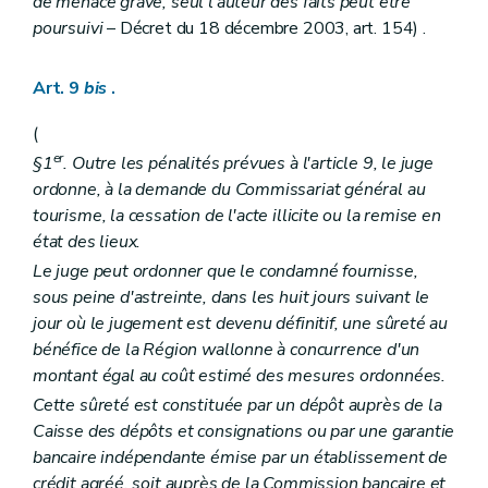
de menace grave, seul l'auteur des faits peut être
poursuivi
– Décret du 18 décembre 2003, art. 154) .
Art. 9
bis
.
(
er
§1
. Outre les pénalités prévues à l'article 9, le juge
ordonne, à la demande du Commissariat général au
tourisme, la cessation de l'acte illicite ou la remise en
état des lieux.
Le juge peut ordonner que le condamné fournisse,
sous peine d'astreinte, dans les huit jours suivant le
jour où le jugement est devenu définitif, une sûreté au
bénéfice de la Région wallonne à concurrence d'un
montant égal au coût estimé des mesures ordonnées.
Cette sûreté est constituée par un dépôt auprès de la
Caisse des dépôts et consignations ou par une garantie
bancaire indépendante émise par un établissement de
crédit agréé, soit auprès de la Commission bancaire et