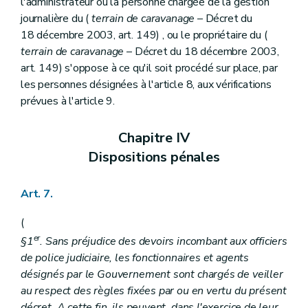
l'administrateur ou la personne chargée de la gestion
journalière du (
terrain de caravanage
– Décret du
18 décembre 2003, art. 149) , ou le propriétaire du (
terrain de caravanage
– Décret du 18 décembre 2003,
art. 149) s'oppose à ce qu'il soit procédé sur place, par
les personnes désignées à l'article 8, aux vérifications
prévues à l'article 9.
Chapitre IV
Dispositions pénales
Art. 7.
(
er
§1
. Sans préjudice des devoirs incombant aux officiers
de police judiciaire, les fonctionnaires et agents
désignés par le Gouvernement sont chargés de veiller
au respect des règles fixées par ou en vertu du présent
décret. A cette fin, ils peuvent, dans l'exercice de leur