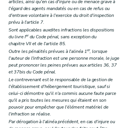
articles, ainsi qu'en cas d'injure ou de menace grave à
l'égard des agents mandatés ou en cas de refus ou
d'entrave volontaire à l'exercice du droit d'inspection
prévu à l'article 7.
Sont applicables auxdites infractions les dispositions
er
du livre I
du Code pénal, sans exception du
chapitre VII et de l'article 85.
er
Outre les pénalités prévues à l'alinéa 1
, lorsque
l'auteur de l'infraction est une personne morale, le juge
peut prononcer les peines prévues aux articles 36, 37
et 37bis du Code pénal.
Le contrevenant est le responsable de la gestion de
l'établissement d'hébergement touristique, sauf si
celui-ci démontre qu'il n'a commis aucune faute parce
qu'il a pris toutes les mesures qui étaient en son
pouvoir pour empêcher que l'élément matériel de
l'infraction se réalise.
Par dérogation à l'alinéa précédent, en cas d'injure ou