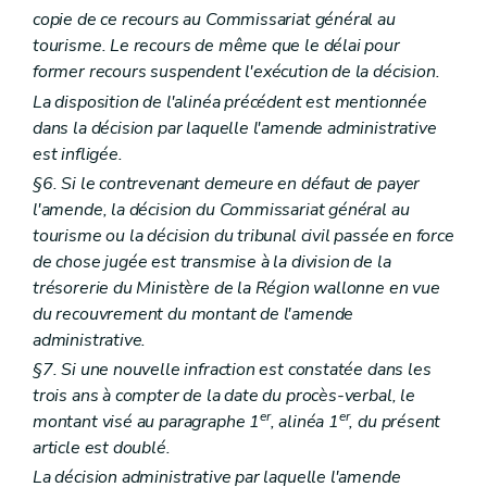
copie de ce recours au Commissariat général au
tourisme. Le recours de même que le délai pour
former recours suspendent l'exécution de la décision.
La disposition de l'alinéa précédent est mentionnée
dans la décision par laquelle l'amende administrative
est infligée.
§6. Si le contrevenant demeure en défaut de payer
l'amende, la décision du Commissariat général au
tourisme ou la décision du tribunal civil passée en force
de chose jugée est transmise à la division de la
trésorerie du Ministère de la Région wallonne en vue
du recouvrement du montant de l'amende
administrative.
§7. Si une nouvelle infraction est constatée dans les
trois ans à compter de la date du procès-verbal, le
er
er
montant visé au paragraphe 1
, alinéa 1
, du présent
article est doublé.
La décision administrative par laquelle l'amende