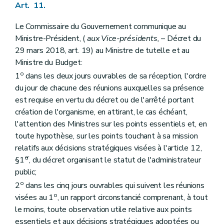
Art. 11.
Le Commissaire du Gouvernement communique au
Ministre-Président, (
aux Vice-présidents,
– Décret du
29 mars 2018, art. 19) au Ministre de tutelle et au
Ministre du Budget:
o
1
dans les deux jours ouvrables de sa réception, l'ordre
du jour de chacune des réunions auxquelles sa présence
est requise en vertu du décret ou de l'arrêté portant
création de l'organisme, en attirant, le cas échéant,
l'attention des Ministres sur les points essentiels et, en
toute hypothèse, sur les points touchant à sa mission
relatifs aux décisions stratégiques visées à l'article 12,
er
§1
, du décret organisant le statut de l'administrateur
public;
o
2
dans les cinq jours ouvrables qui suivent les réunions
o
visées au 1
, un rapport circonstancié comprenant, à tout
le moins, toute observation utile relative aux points
essentiels et aux décisions stratégiques adoptées ou