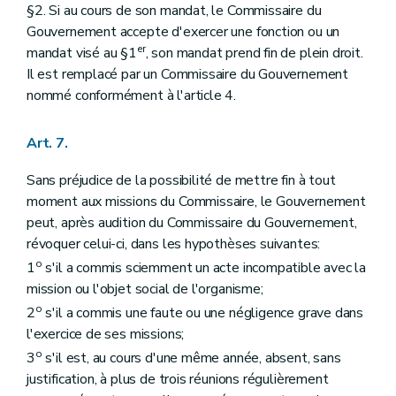
§2. Si au cours de son mandat, le Commissaire du
Gouvernement accepte d'exercer une fonction ou un
er
mandat visé au §1
, son mandat prend fin de plein droit.
Il est remplacé par un Commissaire du Gouvernement
nommé conformément à l'article 4.
Art. 7.
Sans préjudice de la possibilité de mettre fin à tout
moment aux missions du Commissaire, le Gouvernement
peut, après audition du Commissaire du Gouvernement,
révoquer celui-ci, dans les hypothèses suivantes:
o
1
s'il a commis sciemment un acte incompatible avec la
mission ou l'objet social de l'organisme;
o
2
s'il a commis une faute ou une négligence grave dans
l'exercice de ses missions;
o
3
s'il est, au cours d'une même année, absent, sans
justification, à plus de trois réunions régulièrement