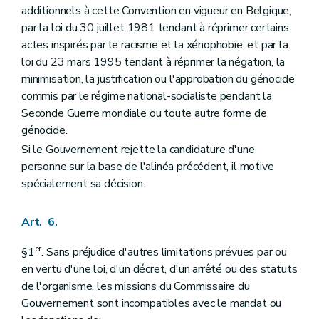
additionnels à cette Convention en vigueur en Belgique,
par la loi du 30 juillet 1981 tendant à réprimer certains
actes inspirés par le racisme et la xénophobie, et par la
loi du 23 mars 1995 tendant à réprimer la négation, la
minimisation, la justification ou l'approbation du génocide
commis par le régime national-socialiste pendant la
Seconde Guerre mondiale ou toute autre forme de
génocide.
Si le Gouvernement rejette la candidature d'une
personne sur la base de l'alinéa précédent, il motive
spécialement sa décision.
Art. 6.
er
§1
. Sans préjudice d'autres limitations prévues par ou
en vertu d'une loi, d'un décret, d'un arrêté ou des statuts
de l'organisme, les missions du Commissaire du
Gouvernement sont incompatibles avec le mandat ou