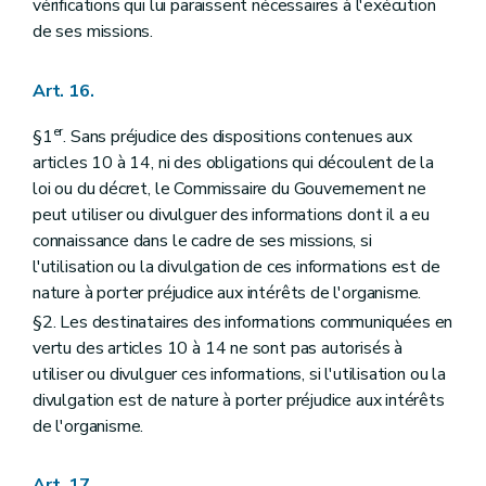
vérifications qui lui paraissent nécessaires à l'exécution
de ses missions.
Art. 16.
er
§1
. Sans préjudice des dispositions contenues aux
articles 10 à 14, ni des obligations qui découlent de la
loi ou du décret, le Commissaire du Gouvernement ne
peut utiliser ou divulguer des informations dont il a eu
connaissance dans le cadre de ses missions, si
l'utilisation ou la divulgation de ces informations est de
nature à porter préjudice aux intérêts de l'organisme.
§2. Les destinataires des informations communiquées en
vertu des articles 10 à 14 ne sont pas autorisés à
utiliser ou divulguer ces informations, si l'utilisation ou la
divulgation est de nature à porter préjudice aux intérêts
de l'organisme.
Art. 17.