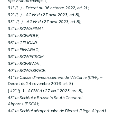
Spa-Francorchamps »;
31° ((...) - Décret du 06 octobre 2022, art.2) ;
32° ((...) - AGW du 27 avril 2023, art.8);
33° ((...) - AGW du 27 avril 2023, art.8);
34° la SOWAFINAL
35° la SOFIPOLE;
36° la GELIGAR;
37° la FIWAPAC;
38° la SOWECSOM;
39° la SOFRIWAL;
40° la SOWASPACE;
41° la Caisse d'investissement de Wallonie (CIW);
–
Décret du 24 novembre 2016, art. 9)
(
42° ((...) - AGW du 27 avril 2023, art. 8);
43° la Société « Brussels South Charleroi
Airport » (BSCA);
44° la Société aéroportuaire de Bierset (Liège Airport).