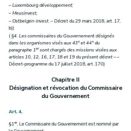
– Luxembourg développement;
– Meusinvest;
– Ostbelgen-invest.
– Décret du 29 mars 2018, art. 17,
b))
(
§4. Les commissaires du Gouvernement désignés
dans les organismes visés aux 43° et 44° du
er
paragraphe 1
sont chargés des missions visées aux
articles 10, 12, 16, 17, 18 et 19 du présent décret
– –
Décret-programme du 17 juillet 2018, art. 170)
Chapitre II
Désignation et révocation du Commissaire
du Gouvernement
Art. 4.
er
§1
. Le Commissaire du Gouvernement est nommé par