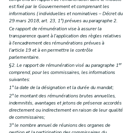
est fixé par le Gouvernement et comprenant les
informations (
individuelles et nominatives
– Décret du
29 mars 2018, art. 23, 1°) prévues au paragraphe 2.
Ce rapport de rémunération vise à assurer la
transparence quant à l'application des règles relatives
à l'encadrement des rémunérations prévues à
l'article 19 et à en permettre le contrôle
parlementaire.
er
§2. Le rapport de rémunération visé au paragraphe 1
comprend, pour les commissaires, les informations
suivantes:
1° la date de la désignation et la durée du mandat;
2° le montant des rémunérations brutes annuelles,
indemnités, avantages et jetons de présence accordés
directement ou indirectement en raison de leur qualité
de commissaires;
3° le nombre annuel de réunions des organes de
gestion et la participation des commissaires du