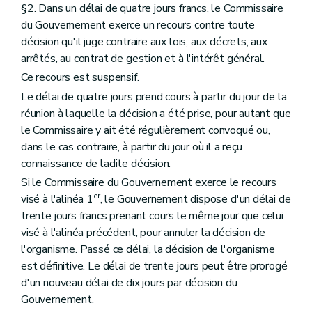
§2. Dans un délai de quatre jours francs, le Commissaire
du Gouvernement exerce un recours contre toute
décision qu'il juge contraire aux lois, aux décrets, aux
arrêtés, au contrat de gestion et à l'intérêt général.
Ce recours est suspensif.
Le délai de quatre jours prend cours à partir du jour de la
réunion à laquelle la décision a été prise, pour autant que
le Commissaire y ait été régulièrement convoqué ou,
dans le cas contraire, à partir du jour où il a reçu
connaissance de ladite décision.
Si le Commissaire du Gouvernement exerce le recours
er
visé à l'alinéa 1
, le Gouvernement dispose d'un délai de
trente jours francs prenant cours le même jour que celui
visé à l'alinéa précédent, pour annuler la décision de
l'organisme. Passé ce délai, la décision de l'organisme
est définitive. Le délai de trente jours peut être prorogé
d'un nouveau délai de dix jours par décision du
Gouvernement.