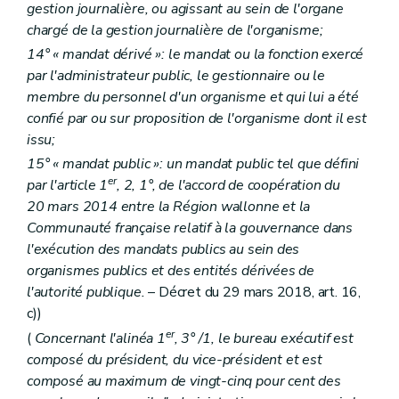
gestion journalière, ou agissant au sein de l'organe
chargé de la gestion journalière de l'organisme;
14° « mandat dérivé »: le mandat ou la fonction exercé
par l'administrateur public, le gestionnaire ou le
membre du personnel d'un organisme et qui lui a été
confié par ou sur proposition de l'organisme dont il est
issu;
15° « mandat public »: un mandat public tel que défini
er
par l'article 1
, 2, 1°, de l'accord de coopération du
20 mars 2014 entre la Région wallonne et la
Communauté française relatif à la gouvernance dans
l'exécution des mandats publics au sein des
organismes publics et des entités dérivées de
l'autorité publique.
– Décret du 29 mars 2018, art. 16,
c))
er
(
Concernant l'alinéa 1
, 3° /1, le bureau exécutif est
composé du président, du vice-président et est
composé au maximum de vingt-cinq pour cent des