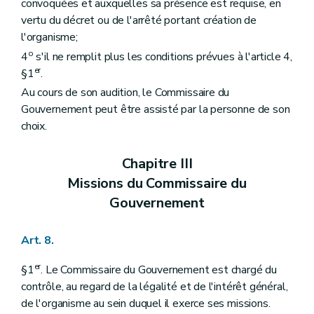
convoquées et auxquelles sa présence est requise, en
vertu du décret ou de l'arrêté portant création de
l'organisme;
o
4
s'il ne remplit plus les conditions prévues à l'article 4,
er
§1
.
Au cours de son audition, le Commissaire du
Gouvernement peut être assisté par la personne de son
choix.
Chapitre III
Missions du Commissaire du
Gouvernement
Art. 8.
er
§1
. Le Commissaire du Gouvernement est chargé du
contrôle, au regard de la légalité et de l'intérêt général,
de l'organisme au sein duquel il exerce ses missions.