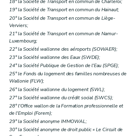
18° la Société de Transport en commun de Charleroi;
19° la Société de Transport en commun du Hainaut;
20° la Société de Transport en commun de Liège-
Verviers;
21° la Société de Transport en commun de Namur-
Luxembourg;
22° la Société wallonne des aéroports (SOWAER);
23° la Société wallonne des Eaux (SWDE);
24° la Société Publique de Gestion de l'Eau (SPGE);
25° le Fonds du logement des familles nombreuses de
Wallonie (FLW);
26° la Société wallonne du logement (SWL);
27° la Société wallonne du crédit social (SWCS);
28° l'Office wallon de la Formation professionnelle et
de l'Emploi (Forem);
29° la Société anonyme IMMOWAL;
30° la Société anonyme de droit public « Le Circuit de