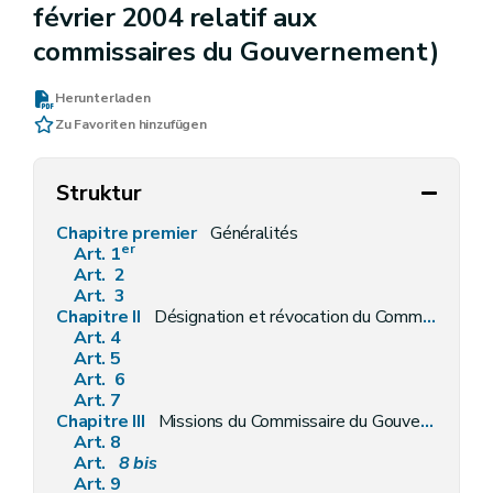
février 2004 relatif aux
commissaires du Gouvernement)
Herunterladen
Zu Favoriten hinzufügen
Struktur
Chapitre premier
Généralités
er
Art. 1
Art. 2
Art. 3
Chapitre II
Désignation et révocation du Commissaire du Gouvernement
Art. 4
Art. 5
Art. 6
Art. 7
Chapitre III
Missions du Commissaire du Gouvernement
Art. 8
Art.
8
bis
Art. 9