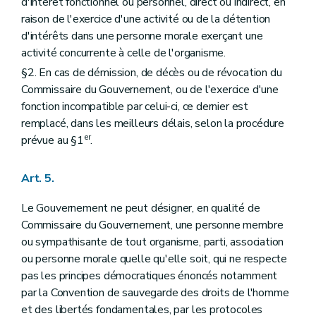
d'intérêt fonctionnel ou personnel, direct ou indirect, en
raison de l'exercice d'une activité ou de la détention
d'intérêts dans une personne morale exerçant une
activité concurrente à celle de l'organisme.
§2. En cas de démission, de décès ou de révocation du
Commissaire du Gouvernement, ou de l'exercice d'une
fonction incompatible par celui-ci, ce dernier est
remplacé, dans les meilleurs délais, selon la procédure
er
prévue au §1
.
Art. 5.
Le Gouvernement ne peut désigner, en qualité de
Commissaire du Gouvernement, une personne membre
ou sympathisante de tout organisme, parti, association
ou personne morale quelle qu'elle soit, qui ne respecte
pas les principes démocratiques énoncés notamment
par la Convention de sauvegarde des droits de l'homme
et des libertés fondamentales, par les protocoles