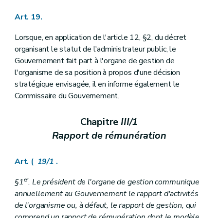
Art. 19.
Lorsque, en application de l'article 12, §2, du décret
organisant le statut de l'administrateur public, le
Gouvernement fait part à l'organe de gestion de
l'organisme de sa position à propos d'une décision
stratégique envisagée, il en informe également le
Commissaire du Gouvernement.
Chapitre
III/1
Rapport de rémunération
Art. (
19/1
.
er
§1
. Le président de l'organe de gestion communique
annuellement au Gouvernement le rapport d'activités
de l'organisme ou, à défaut, le rapport de gestion, qui
comprend un rapport de rémunération dont le modèle