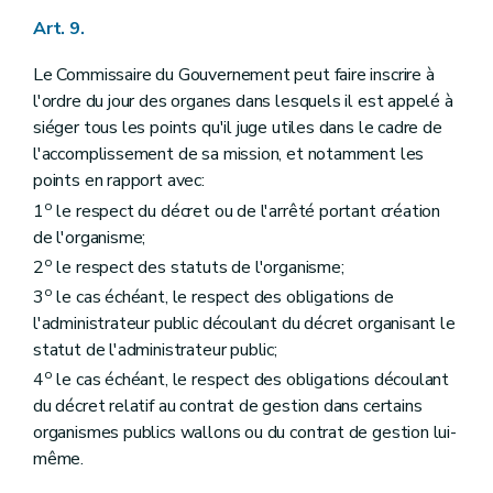
Art. 9.
Le Commissaire du Gouvernement peut faire inscrire à
l'ordre du jour des organes dans lesquels il est appelé à
siéger tous les points qu'il juge utiles dans le cadre de
l'accomplissement de sa mission, et notamment les
points en rapport avec:
o
1
le respect du décret ou de l'arrêté portant création
de l'organisme;
o
2
le respect des statuts de l'organisme;
o
3
le cas échéant, le respect des obligations de
l'administrateur public découlant du décret organisant le
statut de l'administrateur public;
o
4
le cas échéant, le respect des obligations découlant
du décret relatif au contrat de gestion dans certains
organismes publics wallons ou du contrat de gestion lui-
même.