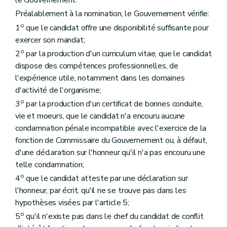
le Gouvernement.
Préalablement à la nomination, le Gouvernement vérifie:
o
1
que le candidat offre une disponibilité suffisante pour
exercer son mandat;
o
2
par la production d'un curriculum vitae, que le candidat
dispose des compétences professionnelles, de
l'expérience utile, notamment dans les domaines
d'activité de l'organisme;
o
3
par la production d'un certificat de bonnes conduite,
vie et moeurs, que le candidat n'a encouru aucune
condamnation pénale incompatible avec l'exercice de la
fonction de Commissaire du Gouvernement ou, à défaut,
d'une déclaration sur l'honneur qu'il n'a pas encouru une
telle condamnation;
o
4
que le candidat atteste par une déclaration sur
l'honneur, par écrit, qu'il ne se trouve pas dans les
hypothèses visées par l'article 5;
o
5
qu'il n'existe pas dans le chef du candidat de conflit