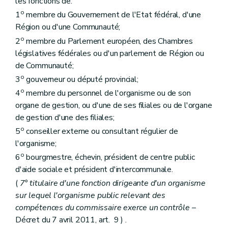
les fonctions de:
o
1
membre du Gouvernement de l'Etat fédéral, d'une
Région ou d'une Communauté;
o
2
membre du Parlement européen, des Chambres
législatives fédérales ou d'un parlement de Région ou
de Communauté;
o
3
gouverneur ou député provincial;
o
4
membre du personnel de l'organisme ou de son
organe de gestion, ou d'une de ses filiales ou de l'organe
de gestion d'une des filiales;
o
5
conseiller externe ou consultant régulier de
l'organisme;
o
6
bourgmestre, échevin, président de centre public
d'aide sociale et président d'intercommunale.
(
7° titulaire d'une fonction dirigeante d'un organisme
sur lequel l'organisme public relevant des
compétences du commissaire exerce un contrôle
–
Décret du 7 avril 2011, art. 9 ) .