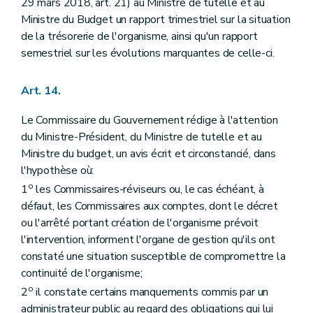
29 mars 2018, art. 21) au Ministre de tutelle et au
Ministre du Budget un rapport trimestriel sur la situation
de la trésorerie de l'organisme, ainsi qu'un rapport
semestriel sur les évolutions marquantes de celle-ci.
Art. 14.
Le Commissaire du Gouvernement rédige à l'attention
du Ministre-Président, du Ministre de tutelle et au
Ministre du budget, un avis écrit et circonstancié, dans
l'hypothèse où:
o
1
les Commissaires-réviseurs ou, le cas échéant, à
défaut, les Commissaires aux comptes, dont le décret
ou l'arrêté portant création de l'organisme prévoit
l'intervention, informent l'organe de gestion qu'ils ont
constaté une situation susceptible de compromettre la
continuité de l'organisme;
o
2
il constate certains manquements commis par un
administrateur public au regard des obligations qui lui