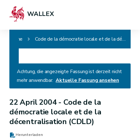
WALLEX
Home
Code de la démocratie locale et de la décentralisation (CDLD)
Achtung, die angezeigte Fassung ist derzeit nicht
mehr anwendbar.
Aktuelle Fassung ansehen
22 April 2004 -
Code de la
démocratie locale et de la
décentralisation (CDLD)
Herunterladen