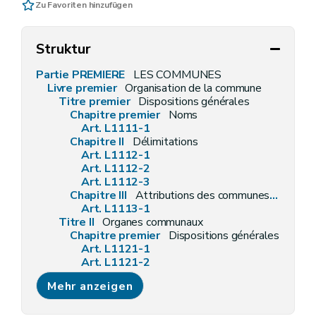
Zu Favoriten hinzufügen
Struktur
Partie PREMIERE
LES COMMUNES
Livre premier
Organisation de la commune
Titre premier
Dispositions générales
Chapitre premier
Noms
Art. L1111-1
Chapitre II
Délimitations
Art. L1112-1
Art. L1112-2
Art. L1112-3
Chapitre III
Attributions des communes en général
Art. L1113-1
Titre II
Organes communaux
Chapitre premier
Dispositions générales
Art. L1121-1
Art. L1121-2
Art. L1121-3
Mehr anzeigen
Art. L1121-4
Chapitre II
Les conseillers communaux